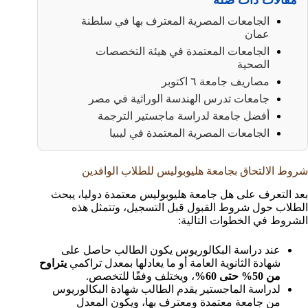
مقالات ذات صلة
الجامعات المصرية المعترف بها في سلطنة
عمان
الجامعات المعتمدة في هيئة التخصصات
الصحية
مصاريف جامعة ٦ اكتوبر
جامعات تدرس الهندسة الوراثية في مصر
أفضل جامعة لدراسة ماجستير الترجمة
الجامعات المصرية المعتمدة في ليبيا
شروط الالتحاق بجامعة هليوبوليس للطلاب الوافدين
بعد التعرف على هل جامعة هليوبوليس معتمدة دوليا، يبحث
الطلاب حول شروط القبول قبل التسجيل، وتتمثل هذه
الشروط في الخطوات التالية:
عند دراسة البكالوريوس يكون الطالب حاصل على
شهادة الثانوية العامة أو ما يعادلها بمعدل تراكمي
يتراوح
من 50% حتى 60%
، ويختلف وفقًا للتخصص.
لدراسة الماجستير يقدم الطالب شهادة البكالوريوس
من جامعة معتمدة ومعترف بها، ويكون المعدل