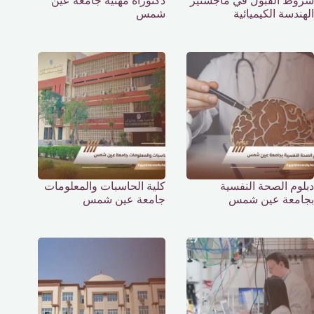
شروط القبول في ماجستير
دكتوراه مهنية جامعة عين
الهندسة الكيميائية
شمس
دبلوم الصحة النفسية
كلية الحاسبات والمعلومات
بجامعة عين شمس
جامعة عين شمس