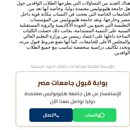
هناك العديد من التساؤلات التي يطرحها الطلاب الوافدين حول
الأسئلة الشائعة حول اعتماد جامعة هليوبوليس
هل جامعة هليوبوليس معتمدة دوليا، وخاصة أنها تعد من
الجامعات الخاصة التي نجحت في اكتساب مكانة قوية داخل
مصر وخارجها، وتعد جامعة هليوبوليس من المؤسسات
التعليمية التي تجمع بين الجودة الأكاديمية والرؤية المستقبلية
المبنية على التنمية المستدامة، بجانب ذلك حصلت الكليات
المتاحة داخلها على اعتماد رسمي من وزارة التعليم العالي
والمجلس الأعلى للجامعات، كما أنها تضع شروط قبول مرنة،
وتحدد تكاليف دراسية منخفضة تتناسب مع جميع الطلاب
الوافدين.
مؤسسة تعليمية مرخصة تحت إشراف الجهات الرسمية
بوابة قبول جامعات مصر
للإستفسار عن
هل جامعة هليوبوليس معتمدة
دوليا
تواصل معنا الآن
اتصال
واتساب