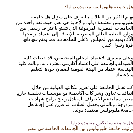
هل جامعة هليوبوليس معتمدة دوليا؟
يهتم الكثير من الطلاب بالتعرف على سؤال هل جامعة
هليوبوليس معتمدة دوليا، والإجابة هي نعم، حيث تعد واحدة من
الجامعات المصرية المرموقة التي تتمتع باعتراف رسمي من
وزارة التعليم العالي المصرية، بالإضافة إلى اعتماد برامجها
الأكاديمية من المجلس الأعلى للجامعات، مما يمنح شهاداتها
قوة وقبول كبير.
وعلى مستوى الاعتماد المحلي المتخصص، قد حصلت كلية
الصيدلة بالجامعة على اعتماد أكاديمي معترف به، ونالت كلية
الهندسة اعتماد من الهيئة القومية لضمان جودة التعليم
والاعتماد.
كما تعمل الجامعة على تعزيز مكانتها الدولية من خلال
اتفاقيات تعاون وشراكات أكاديمية مع مؤسسات تعليمية خارج
مصر، مما يدعم الاعتراف المتبادل ويتيح برامج شهادات
مزدوجة، وبالتالي يحصل الطلاب الوافدين على إجابة هل
جامعة هليوبوليس معتمدة دوليا.
هل جامعة سفنكس معتمدة دوليا
ترتيب جامعة هليوبوليس بين الجامعات الخاصة في مصر