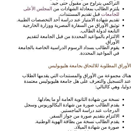
التراكمي يتراوح من مقبول حتى جيد.
يلتزم الطالب بمعادلة الشهادات من
المجلس الأعلى
للجامعات
قبل تقديم المستندات.
تقديم شهادة الامتياز عند دراسة أحد التخصصات الطبية.
توثيق الأوراق من السفارة المصرية ووزارة الخارجية
التابعة لدولة الطالب.
الالتزام بالمواعيد المحددة من قبل الجامعة لتقديم
الأوراق.
يقوم الطالب بسداد الرسوم الدراسية الخاصة بالجامعة
في المواعيد المحددة.
الأوراق المطلوبة للالتحاق بجامعة هليوبوليس
هناك مجموعة من الأوراق والمستندات التي يقدمها الطلاب
عند التسجيل والتعرف على هل جامعة هليوبوليس معتمدة
دوليا، وهي كالتالي:
نسخة من شهادة الثانوية العامة أو ما يعادلها.
يقدم الطالب صورة من شهادة البكالوريوس وسجل
الدرجات عند دراسة الماجستير.
الالتزام بتقديم صورة من جواز السفر.
يقدم الطالب نسخة من بطاقة الهوية الوطنية.
صورة من شهادة الميلاد.