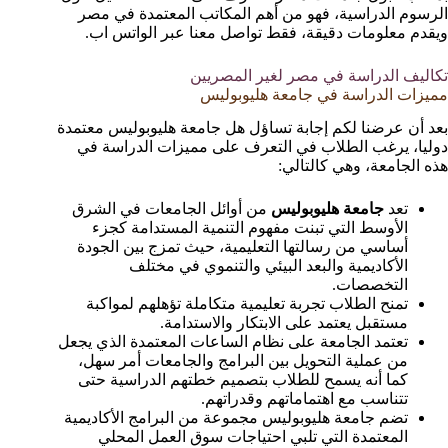
الرسوم الدراسية، فهو من أهم المكاتب المعتمدة في مصر
ويقدم معلومات دقيقة، فقط تواصل معنا عبر الواتس اب.
تكاليف الدراسة في مصر لغير المصريين
مميزات الدراسة في جامعة هليوبوليس
بعد أن عرضنا لكم إجابة تساؤل هل جامعة هليوبوليس معتمدة
دوليا، يرغب الطلاب في التعرف على مميزات الدراسة في
هذه الجامعة، وهي كالتالي:
تعد
جامعة هليوبوليس
من أوائل الجامعات في الشرق
الأوسط التي تبنت مفهوم التنمية المستدامة كجزء
أساسي من رسالتها التعليمية، حيث تمزج بين الجودة
الأكاديمية والبعد البيئي والتنموي في مختلف
التخصصات.
تمنح الطلاب تجربة تعليمية متكاملة تؤهلهم لمواكبة
مستقبل يعتمد على الابتكار والاستدامة.
تعتمد الجامعة على نظام الساعات المعتمدة الذي يجعل
من عملية التحويل بين البرامج والجامعات أمر سهل،
كما أنه يسمح للطلاب بتصميم خطتهم الدراسية حتى
تتناسب مع اهتماماتهم وقدراتهم.
تضم جامعة هليوبوليس مجموعة من البرامج الأكاديمية
المعتمدة التي تلبي احتياجات سوق العمل المحلي