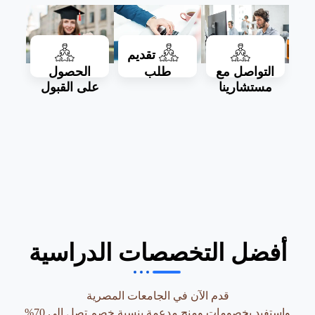
تقديم
التواصل مع
طلب
الحصول
مستشارينا
على القبول​
أفضل التخصصات الدراسية
قدم الآن في الجامعات المصرية
واستفيد بخصومات ومنح مدعمة بنسبة خصم تصل إلي 70%