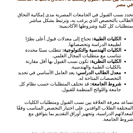
في مصر
تحدد نسب القبول في الجامعات المصرية مدى إمكانية التحاق
الطالب بالتخصص الذي يرغب به، وترتبط بشكل مباشر
بمتطلبات كل كلية وشروطها الأكاديمية:
الكليات الطبية:
تحتاج إلى معدلات قبول أعلى نظرًا
لطبيعة الدراسة وتخصصاتها.
الكليات الهندسية والتكنولوجية:
تتطلب نسبًا محددة
تتناسب مع متطلبات المجال العلمي.
الكليات النظرية:
تكون نسب القبول بها أقل مقارنة
بالكليات الطبية والهندسية.
معدل الطالب الدراسي:
يعد العامل الأساسي في تحديد
التخصصات المتاحة له.
شروط الجامعة:
قد تختلف المتطلبات حسب نظام كل
جامعة واللوائح المنظمة للقبول.
تساعد معرفة العلاقة بين نسب القبول ومتطلبات الكليات
المختلفة الطلاب الوافدين على اختيار التخصص المناسب وفقًا
لمعدلاتهم الدراسية، وتجهيز أوراق التقديم بما يتوافق مع
شروط الجامعة.
مؤسسة تعليمية مرخصة تحت إشراف الجهات الرسمية