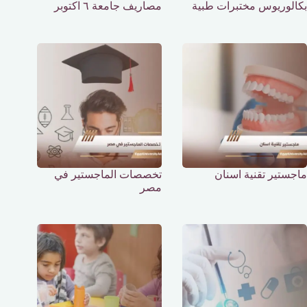
بكالوريوس مختبرات طبية
مصاريف جامعة ٦ اكتوبر
ماجستير تقنية اسنان
تخصصات الماجستير في
مصر