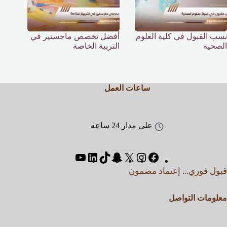
نسب القبول في كلية العلوم
أفضل تخصص ماجستير في
الصحية
التربية الخاصة
ساعات العمل
على مدار 24 ساعه
قبول فوري... إعتماد مضمون
معلومات التواصل