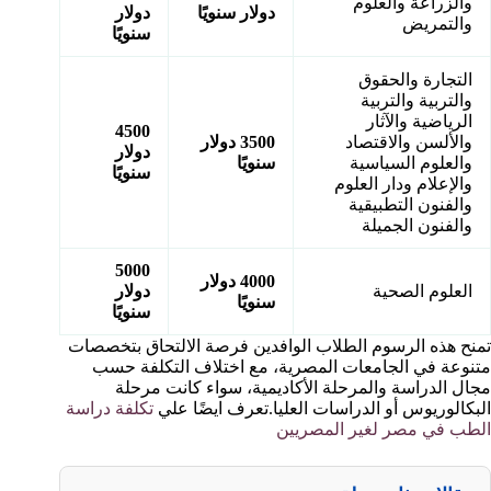
والزراعة والعلوم
دولار سنويًا
دولار
والتمريض
سنويًا
التجارة والحقوق
والتربية والتربية
الرياضية والآثار
4500
والألسن والاقتصاد
3500 دولار
دولار
والعلوم السياسية
سنويًا
سنويًا
والإعلام ودار العلوم
والفنون التطبيقية
والفنون الجميلة
5000
4000 دولار
العلوم الصحية
دولار
سنويًا
سنويًا
تمنح هذه الرسوم الطلاب الوافدين فرصة الالتحاق بتخصصات
متنوعة في الجامعات المصرية، مع اختلاف التكلفة حسب
مجال الدراسة والمرحلة الأكاديمية، سواء كانت مرحلة
البكالوريوس أو الدراسات العليا.تعرف ايضًا علي
تكلفة دراسة
الطب في مصر لغير المصريين