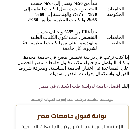
تبدأ من
50%
وتصل إلى
75%
حسب
الجامعات
التخصص، حيث تصل الكليات الطبية إلى
الحكومية
70% – 75%،
والهندسية إلى
60% –
65%،
والكليات النظرية تبدأ من
50%.
تبدأ غالبًا من
55%
وتختلف حسب
الجامعات
التخصص، حيث تكون الكليات الطبية
الخاصة
والهندسية أعلى من الكليات النظرية وفقًا
لشروط كل جامعة.
إذا كنت ترغب في دراسة تخصص معين في جامعة محددة،
يمكنك التواصل مع خبراء مكتب قبول جامعات مصر للحصول
على المساعدة في اختيار الجامعة المناسبة، ومعرفة شروط
القبول، واستكمال إجراءات التقديم بسهولة.
إليك
افضل جامعة لدراسة طب الاسنان في مصر
مؤسسة تعليمية مرخصة تحت إشراف الجهات الرسمية
بوابة قبول جامعات مصر
للإستفسار عن
نسب القبول في الجامعات المصرية