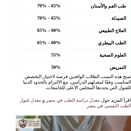
65% – 70%
طب الفم والأسنان
65% – 70%
الصيدلة
60% – 65%
العلاج الطبيعي
60% – 65%
الطب البيطري
55%
العلوم الصحية
50%
التمريض
تمنح هذه النسب الطلاب الوافدين فرصة لاختيار التخصص
المناسب وفقًا لمعدلهم الدراسي، مع الالتزام بالحدود الدنيا
للقبول التي يحددها المجلس الأعلى للجامعات،
اقرأ المزيد حول
معدل دراسة الطب في مصر
و
معدل قبول
الطب النفسي في مصر