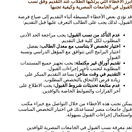
أبرز الأخطاء التي يرتكبها الطلاب عند التقديم وفق نسب
القبول في الجامعات المصرية وكيفية تجنبها
قد تؤدي بعض الأخطاء البسيطة أثناء التقديم إلى ضياع فرصة
القبول، لذلك يجب على الطالب التعرف عليها قبل التقديم:
عدم التأكد من نسب القبول:
يجب مراجعة الحد الأدنى
المطلوب لكل كلية قبل التقديم.
اختيار تخصص لا يتناسب مع معدل الطالب:
يفضل
اختيار البرامج التي تتوافق مع المؤهل الدراسي ونسبة
القبول.
تقديم أوراق غير مكتملة:
يجب تجهيز جميع المستندات
المطلوبة لتجنب تأخير إجراءات القبول.
التقديم في وقت متأخر:
يساعد التقديم المبكر على
زيادة فرص الالتحاق بالتخصص المطلوب.
عدم متابعة تحديثات شروط القبول:
يجب الاطلاع على
آخر القرارات والضوابط الخاصة بالوافدين.
يمكن تجنب هذه الأخطاء من خلال التواصل مع خبراء مكتب
قبول جامعات مصر لمساعدتك في اختيار التخصص المناسب
واستكمال إجراءات القبول بسهولة.
تعد معرفة نسب القبول في الجامعات المصرية للوافدين