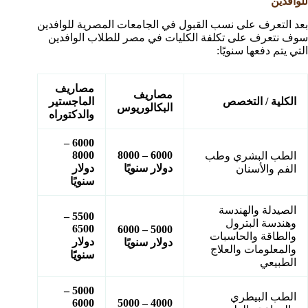
للوافدين
بعد التعرف على نسب القبول في الجامعات المصرية للوافدين
سوف نتعرف على تكلفة الكليات في مصر للطلاب الوافدين
التي يتم دفعها سنويًا:
مصاريف
مصاريف
الكلية / التخصص
الماجستير
البكالوريوس
والدكتوراه
6000 –
8000
6000 – 8000
الطب البشري وطب
دولار سنويًا
دولار
الفم والأسنان
سنويًا
الصيدلة والهندسة
5500 –
وهندسة البترول
6500
5000 – 6000
والطاقة والحاسبات
دولار
دولار سنويًا
والمعلومات والعلاج
سنويًا
الطبيعي
5000 –
الطب البيطري
6000
4000 – 5000