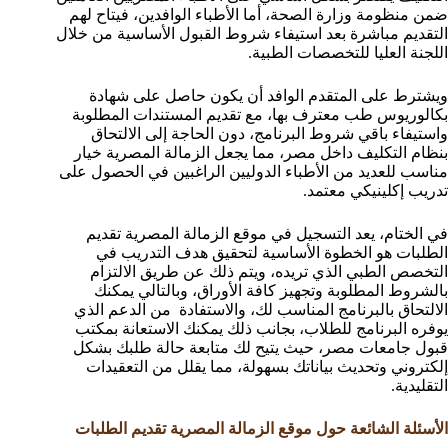
ضمن منظومة وزارة الصحة، أما الأطباء الوافدين، فيتاح لهم
التقديم مباشرة بعد استيفاء شروط القبول الأساسية من خلال
اللجنة العليا للتخصصات الطبية.
ويشترط على المتقدم الوافد أن يكون حاصل على شهادة
بكالوريوس طب معترف بها، مع تقديم المستندات المطلوبة
واستيفاء باقي شروط البرنامج، دون الحاجة إلى الالتحاق
بنظام التكليف داخل مصر، مما يجعل الزمالة المصرية خيار
مناسب للعديد من الأطباء الدوليين الراغبين في الحصول على
تدريب إكلينيكي معتمد.
في الختام، يعد التسجيل في موقع الزمالة المصرية تقديم
الطلبات هو الخطوة الأساسية لتحقيق هدف التدريب في
التخصص الطبي الذي تريده، ويتم ذلك عن طريق الالتزام
بالشروط المطلوبة وتجهيز كافة الأوراق، وبالتالي يمكنك
الالتحاق بالبرنامج المناسب لك، والاستفادة من الدعم الذي
يوفره البرنامج للطلاب، بجانب ذلك يمكنك الاستعانة بمكتب
قبول جامعات مصر، حيث يتيح لك متابعة حالة طلبك بشكل
إلكتروني وتحديث بياناتك بسهولة، مما يقلل من التعقيدات
التقليدية.
الأسئلة الشائعة حول موقع الزمالة المصرية تقديم الطلبات