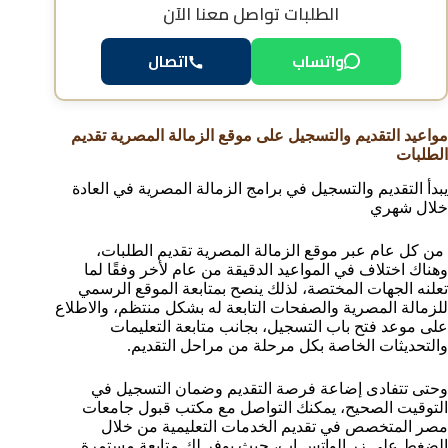
الطلبات
تواصل معنا الآن
واتساب
اتصال
مواعيد التقديم والتسجيل على موقع الزمالة المصرية تقديم
الطلبات
يبدأ التقديم والتسجيل في برامج الزمالة المصرية في العادة
خلال شهري
من كل عام عبر موقع الزمالة المصرية تقديم الطلبات،
وهناك اختلاف في المواعيد الدقيقة من عام لأخر وفقًا لما
تعلنه الجهات المختصة، لذلك ينصح بمتابعة الموقع الرسمي
للزمالة المصرية والصفحات التابعة له بشكل منتظم، والاطلاع
على موعد فتح باب التسجيل، بجانب متابعة التعليمات
والتحديثات الخاصة بكل مرحلة من مراحل التقديم.
وحتى تتفادى إضاعة فرصة التقديم وضمان التسجيل في
التوقيت الصحيح، يمكنك التواصل مع مكتب قبول جامعات
مصر المتخصص في تقديم الخدمات التعليمية من خلال
الضغط على زر الواتس اب، حيث يوفر لك متابعة مستمرة