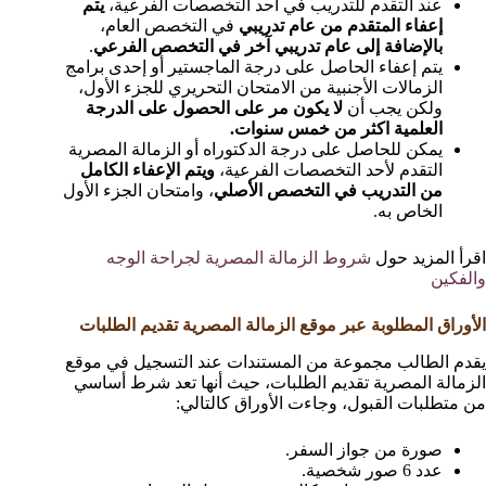
عند التقدم للتدريب في أحد التخصصات الفرعية،
يتم
إعفاء المتقدم من عام تدريبي
في التخصص العام،
بالإضافة إلى عام تدريبي آخر في التخصص الفرعي
.
يتم إعفاء الحاصل على درجة الماجستير أو إحدى برامج
الزمالات الأجنبية من الامتحان التحريري للجزء الأول،
ولكن يجب أن
لا يكون مر على الحصول على الدرجة
العلمية اكثر من خمس سنوات.
يمكن للحاصل على درجة الدكتوراه أو الزمالة المصرية
التقدم لأحد التخصصات الفرعية،
ويتم الإعفاء الكامل
من التدريب في التخصص الأصلي
، وامتحان الجزء الأول
الخاص به.
اقرأ المزيد حول
شروط الزمالة المصرية لجراحة الوجه
والفكين
الأوراق المطلوبة عبر موقع الزمالة المصرية تقديم الطلبات
يقدم الطالب مجموعة من المستندات عند التسجيل في موقع
الزمالة المصرية تقديم الطلبات، حيث أنها تعد شرط أساسي
من متطلبات القبول، وجاءت الأوراق كالتالي:
صورة من جواز السفر.
عدد 6 صور شخصية.