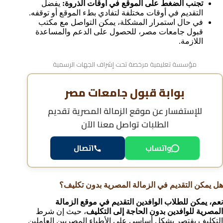
تجنب الضغط على الموقع في أوقات الذروة:
يفضل
التقديم في أوقات مختلفة لتفادي بطء الموقع أو توقفه.
في حال استمرار المشكلة، يمكن التواصل مع مكتب
قبول جامعات مصر، للحصول على الدعم والمساعدة
اللازمة.
مؤسسة تعليمية مرخصة تحت إشراف الجهات الرسمية
بوابة قبول جامعات مصر
للإستفسار عن
موقع الزمالة المصرية تقديم
الطلبات
تواصل معنا الآن
واتساب
اتصال
هل يمكن التقديم في الزمالة المصرية بدون تكليف؟
نعم، يمكن للطلاب الوافدين التقديم في موقع الزمالة
المصرية للوافدين بدون الحاجة إلى التكليف
، حيث إن شرط
التكليف يقتصر بشكل أساسي على الأطباء المصريين العاملين