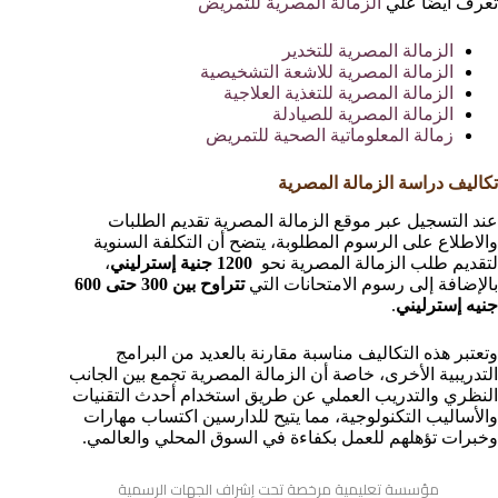
تعرف ايضًا علي
الزمالة المصرية للتمريض
الزمالة المصرية للتخدير
الزمالة المصرية للاشعة التشخيصية
الزمالة المصرية للتغذية العلاجية
الزمالة المصرية للصيادلة
زمالة المعلوماتية الصحية للتمريض
تكاليف دراسة الزمالة المصرية
عند التسجيل عبر موقع الزمالة المصرية تقديم الطلبات
والاطلاع على الرسوم المطلوبة، يتضح أن التكلفة السنوية
لتقديم طلب الزمالة المصرية نحو
1200 جنية إسترليني
،
بالإضافة إلى رسوم الامتحانات التي
تتراوح بين 300 حتى 600
جنيه إسترليني
.
وتعتبر هذه التكاليف مناسبة مقارنة بالعديد من البرامج
التدريبية الأخرى، خاصة أن الزمالة المصرية تجمع بين الجانب
النظري والتدريب العملي عن طريق استخدام أحدث التقنيات
والأساليب التكنولوجية، مما يتيح للدارسين اكتساب مهارات
وخبرات تؤهلهم للعمل بكفاءة في السوق المحلي والعالمي.
مؤسسة تعليمية مرخصة تحت إشراف الجهات الرسمية