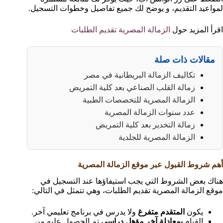
لمواعيد التقديم، و يوضح لك جميع تفاصيل وخطوات التسجيل.
اقرأ المزيد حول
الزمالة المصرية تقديم الطلبات
مقالات ذات صلة
تكاليف الزمالة البريطانية في مصر
زمالة القلب الصناعي بعد كلية التمريض
الزمالة المصرية للتخصصات الطبية
عدد سنوات الزمالة المصرية
زمالة التخدير بعد كلية التمريض
الزمالة المصرية للجلدية
أهم شروط القبول عبر موقع الزمالة المصرية
هناك بعض الشروط التي يجب استيفاؤها عند التسجيل في
موقع الزمالة المصرية تقديم الطلبات، وهي تتمثل في التالي:
يكون
المتقدم متفرغ
ولا يدرس في برنامج تعليمي آخر.
القيام
بمعادلة آخر مؤهل دراسي
تم الحصول عليه من