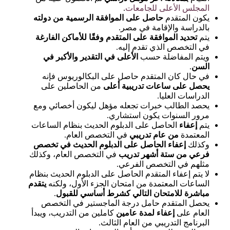
المجلس الأعلى للجامعات
.
يكون المتقدم
حاصل على الموافقة الرسمية من دولته
بالدراسة والإقامة في مصر.
يتم
تحديد الموافقة على المتقدم وفقًا للأماكن الفارغة
في التخصص الذي تقدم إليه.
ويتم المفاضلة حسب
الأعلى في التقدير والأكبر في
السن
.
في حال كان المتقدم حاصل على البكالوريوس فإنه
يحصل على ساعات تدريبية أعلى
من الحاصلين على
الدراسات العليا.
يحصد الطالب خبرات تجعله مؤهل ليكون أخصائي ومع
مرور السنوات يكون استشاري.
يتم
إعفاء
الحاصل على الدبلوم الحديث بنظام الساعات
المعتمدة
من عام تدريبي
في التخصص العام.
وكذلك
إعفاء الحاصل على الدبلوم الحديث في تخصص
فرعي من ستة أشهر تدريب
في التخصص العام، وكذلك
مثلهم في التخصص الفرعي.
لا يتم إعفاء المتقدم الحاصل على الدبلوم الحديث بنظام
الساعات المعتمدة من امتحان الجزء الأول، ولكنه
يتقدم
مباشرة للامتحان التالي كشرط أساسي للقبول
.
يحصل المتقدم حامل درجة الماجستير في التخصص
العام على
إعفاء لمدة عامين
كاملين من التدريب، ويبدأ
البرنامج التدريبي من العام الثالث.