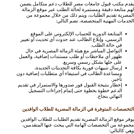
يقدم مكتب قبول جامعات مصر للطلاب دعم متكامل يضمن
لهم متابعة دقيقة ومستمرة لحالة الطلب عبر موقع الزمالة
المصرية تقديم الطلبات، ويتم ذلك من خلال مجموعة من
الخدمات المهنية المتخصصة، تضم التالي:
المتابعة الدورية للحساب الإلكتروني على الموقع
الرسمي، وإبلاغ الطالب عند حدوث أي تحديث أو تغيير
في حالة الطلب.
التواصل المباشر مع هيئة الزمالة المصرية في حال
ظهور أي ملاحظات أو طلب مستندات إضافية، والعمل
على حلها بشكل رسمي وسريع.
إرسال تنبيهات فورية بكافة التحديثات الجديدة،
ومساعدة الطالب في استيفاء أي متطلبات إضافية دون
تأخير.
إخطار بنتيجة القبول فور صدورها والاستمرار في تقديم
الدعم خطوة بخطوة حتى إتمام إجراءات التسجيل
النهائي بنجاح.
التخصصات المتوفرة في الزمالة المصرية للطلاب الوافدين
يوفر موقع الزمالة المصرية تقديم الطلبات للطلاب الوافدين
مجموعة من التخصصات الهامة التي يبحث عنها المتقدمين،
وهي كالتالي: