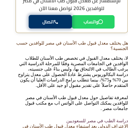
للإستفسار عن
معدل قبول طب الأسنان في مصر
للوافدين 2026
تواصل معنا الآن
واتساب
اتصال
هل يختلف معدل قبول طب الأسنان في مصر للوافدين حسب
الجنسية؟
لا، يختلف معدل القبول في تخصص طب الأسنان للطلاب
الوافدين في الجامعات المصرية وفقًا للمرحلة الدراسية التي
يرغب الطالب في الالتحاق بها، وليس بناءً على جنسيته،
دراسة البكالوريوس يشترط عادةً الحصول على معدل يتراوح
بين 70% و75%، بينما تتطلب برامج الدراسات العليا أن يكون
المتقدم حاصلاً على تقدير مقبول أو جيد على الأقل.
لمعرفة تفاصيل حول معدل قبول طب الأسنان في مصر
للوافدين يمكنك التواصل على الواتس اب مع مكتب قبول
جامعات مصر .
دراسة الطب في مصر للسعوديين
الاعتراف الدولي بعد استيفاء معدل قبول طب الأسنان في