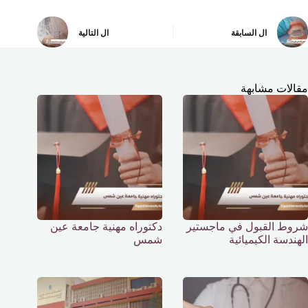
ال
السابقة
ال
التالية
مقالات مشابهة
شروط القبول في ماجستير
دكتوراه مهنية جامعة عين
الهندسة الكيميائية
شمس