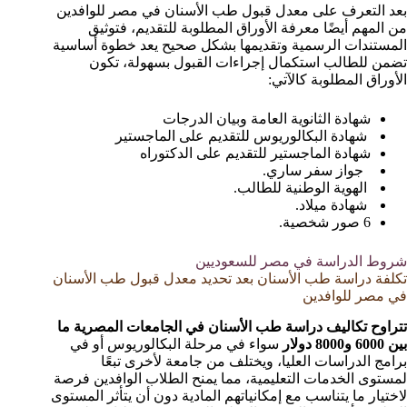
بعد التعرف على معدل قبول طب الأسنان في مصر للوافدين
من المهم أيضًا معرفة الأوراق المطلوبة للتقديم، فتوثيق
المستندات الرسمية وتقديمها بشكل صحيح يعد خطوة أساسية
تضمن للطالب استكمال إجراءات القبول بسهولة، تكون
الأوراق المطلوبة كالآتي:
شهادة الثانوية العامة وبيان الدرجات
شهادة البكالوريوس للتقديم على الماجستير
شهادة الماجستير للتقديم على الدكتوراه
جواز سفر ساري.
الهوية الوطنية للطالب.
شهادة ميلاد.
6 صور شخصية.
شروط الدراسة في مصر للسعوديين
تكلفة دراسة طب الأسنان بعد تحديد معدل قبول طب الأسنان
في مصر للوافدين
تتراوح تكاليف دراسة طب الأسنان في الجامعات المصرية ما
بين 6000 و8000 دولار
سواء في مرحلة البكالوريوس أو في
برامج الدراسات العليا، ويختلف من جامعة لأخرى تبعًا
لمستوى الخدمات التعليمية، مما يمنح الطلاب الوافدين فرصة
لاختيار ما يتناسب مع إمكانياتهم المادية دون أن يتأثر المستوى