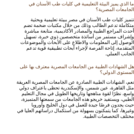
ما الذي يميز البيئة التعليمية في كليات طب الأسنان في
الجامعات المصرية؟
تتميز كليات طب الأسنان في مصر ببيئة تعليمية وبحثية
متكاملة تدعم الطالب وذلك من خلال مكتبات ضخمة تضم
أحدث المراجع الطبية والمصادر الأكاديمية، متابعة مباشرة
وإشراف مستمر من أساتذة متخصصين ذوي خبرة، تسهيل
الوصول إلى المعلومات والاطلاع على الأبحاث والموضوعات
المتقدمة، إتاحة الفرصة لإجراء أبحاث تطبيقية قوية تدعم
الجانب العملي.
هل الشهادات الطبية من الجامعات المصرية معترف بها على
المستوى الدولي؟
نعم، الشهادات الطبية الصادرة عن الجامعات المصرية العريقة
مثل القاهرة، عين شمس، والإسكندرية تحظى باعتراف دولي
واسع، نظرًا لقوة مناهجها وتاريخها الطويل في مجال التعليم
الطبي، ويستفيد خريجو هذه الجامعات من سمعتها المتميزة،
حيث يجدون فرصًا جيدة للعمل في دول الخليج وأوروبا
وغيرها، كما يتمكنون بسهولة من استكمال دراساتهم العليا في
مختلف التخصصات الطبية.