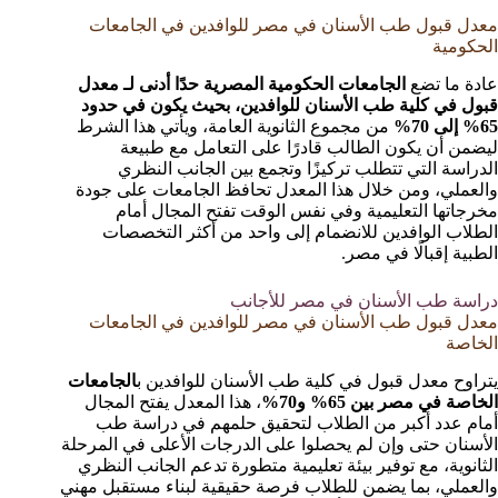
معدل قبول طب الأسنان في مصر للوافدين في الجامعات
الحكومية
عادة ما تضع
الجامعات الحكومية المصرية حدًا أدنى لـ معدل
قبول في كلية طب الأسنان للوافدين، بحيث يكون في حدود
65% إلى 70%
من مجموع الثانوية العامة، ويأتي هذا الشرط
ليضمن أن يكون الطالب قادرًا على التعامل مع طبيعة
الدراسة التي تتطلب تركيزًا وتجمع بين الجانب النظري
والعملي، ومن خلال هذا المعدل تحافظ الجامعات على جودة
مخرجاتها التعليمية وفي نفس الوقت تفتح المجال أمام
الطلاب الوافدين للانضمام إلى واحد من أكثر التخصصات
الطبية إقبالًا في مصر.
دراسة طب الأسنان في مصر للأجانب
معدل قبول طب الأسنان في مصر للوافدين في الجامعات
الخاصة
يتراوح معدل قبول في كلية طب الأسنان للوافدين ب
الجامعات
الخاصة في مصر بين 65% و70%
، هذا المعدل يفتح المجال
أمام عدد أكبر من الطلاب لتحقيق حلمهم في دراسة طب
الأسنان حتى وإن لم يحصلوا على الدرجات الأعلى في المرحلة
الثانوية، مع توفير بيئة تعليمية متطورة تدعم الجانب النظري
والعملي، بما يضمن للطلاب فرصة حقيقية لبناء مستقبل مهني