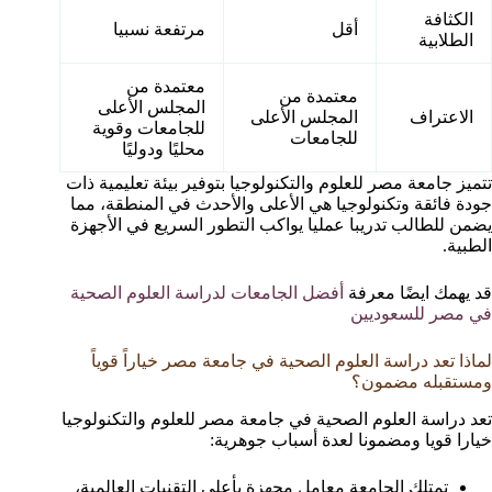
الكثافة
أقل
مرتفعة نسبيا
الطلابية
معتمدة من
معتمدة من
المجلس الأعلى
الاعتراف
المجلس الأعلى
للجامعات وقوية
للجامعات
محليًا ودوليًا
تتميز جامعة مصر للعلوم والتكنولوجيا بتوفير بيئة تعليمية ذات
جودة فائقة وتكنولوجيا هي الأعلى والأحدث في المنطقة، مما
يضمن للطالب تدريبا عمليا يواكب التطور السريع في الأجهزة
الطبية.
قد يهمك ايضًا معرفة
أفضل الجامعات لدراسة العلوم الصحية
في مصر للسعوديين
لماذا تعد دراسة العلوم الصحية في جامعة مصر خياراً قوياً
ومستقبله مضمون؟
تعد دراسة العلوم الصحية في جامعة مصر للعلوم والتكنولوجيا
خيارا قويا ومضمونا لعدة أسباب جوهرية:
تمتلك الجامعة معامل مجهزة بأعلى التقنيات العالمية،