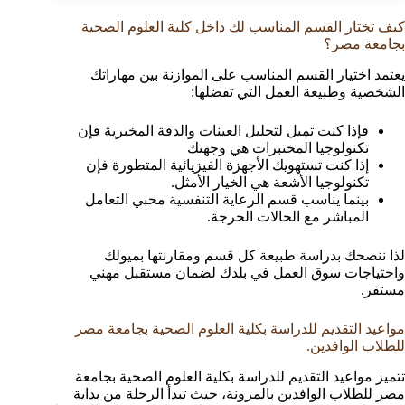
كيف تختار القسم المناسب لك داخل كلية العلوم الصحية
بجامعة مصر؟
يعتمد اختيار القسم المناسب على الموازنة بين مهاراتك
الشخصية وطبيعة العمل التي تفضلها:
فإذا كنت تميل لتحليل العينات والدقة المخبرية فإن
تكنولوجيا المختبرات هي وجهتك
إذا كنت تستهويك الأجهزة الفيزيائية المتطورة فإن
تكنولوجيا الأشعة هي الخيار الأمثل.
بينما يناسب قسم الرعاية التنفسية محبي التعامل
المباشر مع الحالات الحرجة.
لذا ننصحك بدراسة طبيعة كل قسم ومقارنتها بميولك
واحتياجات سوق العمل في بلدك لضمان مستقبل مهني
مستقر.
مواعيد التقديم للدراسة بكلية العلوم الصحية بجامعة مصر
للطلاب الوافدين.
تتميز مواعيد التقديم للدراسة بكلية العلوم الصحية بجامعة
مصر للطلاب الوافدين بالمرونة، حيث تبدأ الرحلة من بداية