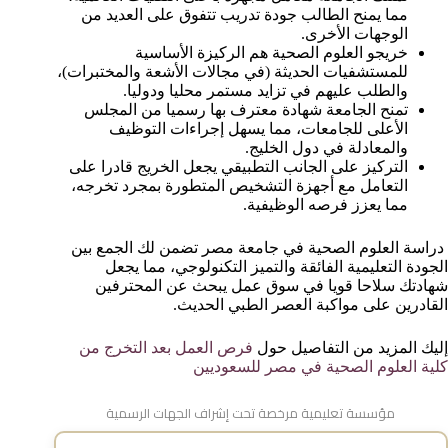
مما يمنح الطالب جودة تدريب تتفوق على العديد من
الوجهات الأخرى.
خريجو العلوم الصحية هم الركيزة الأساسية
للمستشفيات الحديثة (في مجالات الأشعة والمختبرات)،
والطلب عليهم في تزايد مستمر محليا ودوليا.
تمنح الجامعة شهادة معترف بها رسميا من المجلس
الأعلى للجامعات، مما يسهل إجراءات التوظيف
والمعادلة في دول الخليج.
التركيز على الجانب التطبيقي يجعل الخريج قادرا على
التعامل مع أجهزة التشخيص المتطورة بمجرد تخرجه،
مما يعزز فرصه الوظيفية.
دراسة العلوم الصحية في جامعة مصر تضمن لك الجمع بين
الجودة التعليمية الفائقة والتميز التكنولوجي، مما يجعل
شهادتك سلاحا قويا في سوق عمل يبحث عن المحترفين
القادرين على مواكبة العصر الطبي الحديث.
إليك المزيد من التفاصيل حول
فرص العمل بعد التخرج من
كلية العلوم الصحية في مصر للسعوديين
مؤسسة تعليمية مرخصة تحت إشراف الجهات الرسمية