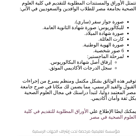
تتمثل الأوراق والمستندات المطلوبة للتقديم في كلية العلوم
الصحية بجامعة مصر للطلاب الوافدين والسعوديين في الآتي:
صورة جواز سفر (ساري).
للبكالوريوس: صورة شهادة الثانوية العامة.
صورة شهادة الميلاد.
كارت العائلة.
صورة الهوية الوطنية.
6 صور شخصية.
لمرحلة الماجستير:
إرفاق أصل شهادة البكالوريوس.
سجل الدرجات الأكاديمي الموثق.
توفير هذه الوثائق بشكل مكتمل ومنظم يسرع من إجراءات
القبول والقيد الرسمي، مما يضمن لك مكانا في صرح جامعة
مصر المعتمد دوليا، لتبدأ دراستك في مجال العلوم الصحية
بكل ثقة وأمان أكاديمي.
يمكنك ايضًا الإطلاع علي
الأوراق المطلوبة للتقديم في كلية
العلوم الصحية في مصر
مؤسسة تعليمية مرخصة تحت إشراف الجهات الرسمية