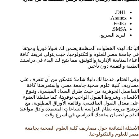
DHL.
Aramex.
FedEx.
SMSA.
البريد السريع.
اتباعك لهذه الخطوات المنظمة يضمن لك قبولا فوريا وموثقا
في جامعة مصر للعلوم والتكنولوجيا، حيث يتولى فريقنا كافة
أعباء المتابعة الإدارية والتوثيق، مما يتيح لك البدء في دراستك
الطبية والتقنية دون تأخير.
وفي الختام، قدمنا لك دليلا شاملا لتتمكن من أن تتعرف على
مصاريف كلية علوم صحية جامعة مصر، واستعرضنا كافة
التفاصيل الجوهرية من حيث طرق السداد الميسرة، وتنوع
الأقسام، وشروط القبول الواجب توفرها، كما سلطنا الضوء
على معدل القبول التنافسي، وقائمة الأوراق المطلوبة، مع
توضيح مرونة نظام الدراسة بالساعات المعتمدة وأدق مواعيد
التقديم لضمان مقعدك الدراسي في أسرع وقت.
الأسئلة الشائعة حول مصاريف كلية العلوم الصحية بجامعة
مصر للعلوم والتكنولوجيا.