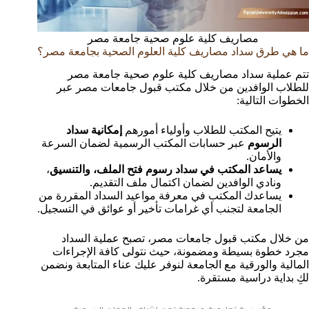
مصاريف كلية علوم صحية جامعة مصر
ما هي طرق سداد مصاريف كلية العلوم الصحية بجامعة مصر؟
تتم عملية سداد مصاريف كلية علوم صحية جامعة مصر
للطلاب الوافدين من خلال مكتب قبول جامعات مصر عبر
الخطوات التالية:
يتيح المكتب للطلاب وأولياء أمورهم
إمكانية سداد
الرسوم
عبر حسابات المكتب الرسمية لضمان السرعة
والأمان.
يساعد المكتب في سداد رسوم فتح الملف، والتنسيق
،
ونادي الوافدين لضمان اكتمال ملف التقديم.
يساعدك المكتب في معرفة مواعيد السداد المقررة من
الجامعة لتجنب أي غرامات تأخير أو عوائق في التسجيل.
من خلال مكتب قبول جامعات مصر، تصبح عملية السداد
مجرد خطوة بسيطة ومضمونة، حيث نتولى كافة الإجراءات
المالية والورقية مع الجامعة لنوفر عليك عناء المتابعة ونضمن
لكِ بداية دراسية مستقرة.