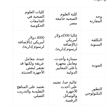
كليات العلوم
كلية العلوم
وجه
الصحية في
الصحية جامعة
المقارنة
الجامعات
مصر
الحكومية
غالبا 4500دولار
4000 دولار
التكلفة
أمريكي
أمريكي (بالإضافة
السنوية
(بالإضافة
لرسوم إدارية).
لرسوم إدارية).
ممتازة وأحدث،
جيدة، معامل
معامل مجهزة
عريقة ولكنها قد
الجودة
بأعلى المعايير
تفتقر لبعض
الدولية.
الأجهزة الحديثة.
عالية جدا، تعتمد
على أحدث
تعتمد على المناهج
التطور
الأجهزة
التقليدية والتدريب
التكنولوجي
والوسائل
العملي.
الرقمية.