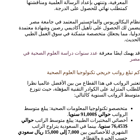
المعرفية، وتنتهي بإعداد الرسالة العلمية ومناقشتها
كمتطلب نهائي للحصول على الدرجة.
نظام البكالوريوس والماجستير المعتمد في جامعة مصر
يضمن لك الحصول على تأهيل أكاديمي رصين وشهادة معتمدة
دوليا، مما يجعلكِ متخصصة متمكنة في سوق العمل الطبي
الحديث.
قد يهمك ايضًا معرفة
عدد سنوات دراسة العلوم الصحية في
مصر
كم تبلغ رواتب خريجي تكنولوجيا العلوم الصحية
تعتبر الرواتب في هذا القطاع من بين الأفضل عالميا نظرا
للطلب المتزايد على الكوادر التقنية المؤهلة، حيث تتوزع
متوسط الرواتب السنوية كالتالي:
متخصصو تكنولوجيا المعلومات الصحية: يبلغ متوسط
الرواتب
حوالي $91,000 سنويا
.
أخصائي المختبرات الطبية: يبلغ متوسط الراتب
حوالي
$76,453 سنويا
، بينما في السعودية يتراوح الراتب
الشهري للأخصائيين بين
7,000 إلى 15,000 ريال سعودي
حسب الخبرة والقطاع.