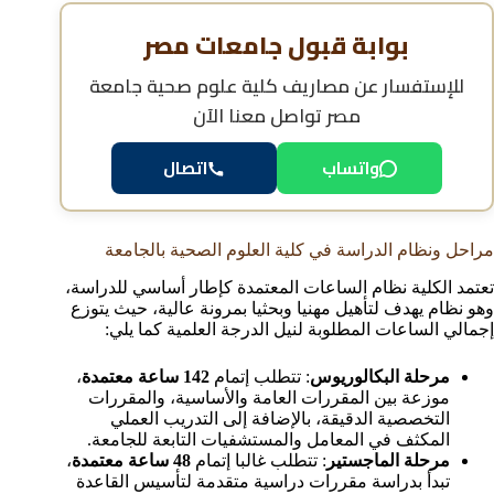
بوابة قبول جامعات مصر
للإستفسار عن
مصاريف كلية علوم صحية جامعة
مصر
تواصل معنا الآن
واتساب
اتصال
مراحل ونظام الدراسة في كلية العلوم الصحية بالجامعة
تعتمد الكلية نظام الساعات المعتمدة كإطار أساسي للدراسة،
وهو نظام يهدف لتأهيل مهنيا وبحثيا بمرونة عالية، حيث يتوزع
إجمالي الساعات المطلوبة لنيل الدرجة العلمية كما يلي:
مرحلة البكالوريوس
: تتطلب إتمام
142 ساعة معتمدة
،
موزعة بين المقررات العامة والأساسية، والمقررات
التخصصية الدقيقة، بالإضافة إلى التدريب العملي
المكثف في المعامل والمستشفيات التابعة للجامعة.
مرحلة الماجستير
: تتطلب غالبا إتمام
48 ساعة معتمدة
،
تبدأ بدراسة مقررات دراسية متقدمة لتأسيس القاعدة