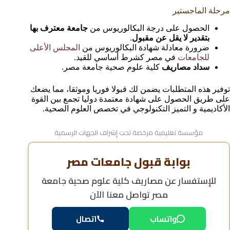
مرحلة الماجستير
الحصول على درجة البكالوريوس من
جامعة معترف بها
بتقدير لا يقل عن مقبول
.
ضرورة معادلة شهادة البكالوريوس من
المجلس الأعلى
للجامعات
في مصر كشرط أساسي للقيد.
سداد مصاريف
كلية علوم صحية جامعة مصر.
توفير هذه المتطلبات يضمن لك قبولا فوريا وموثقا، مما يضعك
على طريق الحصول على شهادة معتمدة دوليا تجمع بين القوة
الأكاديمية و التميز التكنولوجي في تخصص العلوم الصحية.
مؤسسة تعليمية مرخصة تحت إشراف الجهات الرسمية
بوابة قبول جامعات مصر
للإستفسار عن
مصاريف كلية علوم صحية جامعة
مصر
تواصل معنا الآن
واتساب
اتصال