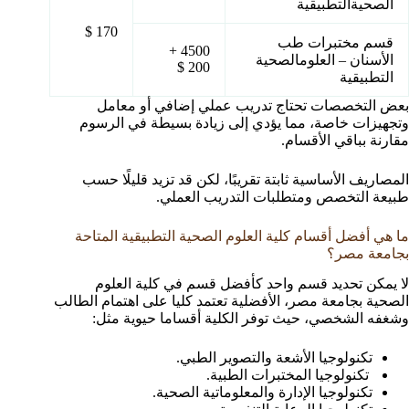
الصحيةالتطبيقية
170 $
قسم مختبرات طب
4500 +
الأسنان – العلومالصحية
200 $
التطبيقية
بعض التخصصات تحتاج تدريب عملي إضافي أو معامل
وتجهيزات خاصة، مما يؤدي إلى زيادة بسيطة في الرسوم
مقارنة بباقي الأقسام.
المصاريف الأساسية ثابتة تقريبًا، لكن قد تزيد قليلًا حسب
طبيعة التخصص ومتطلبات التدريب العملي.
ما هي أفضل أقسام كلية العلوم الصحية التطبيقية المتاحة
بجامعة مصر؟
لا يمكن تحديد قسم واحد كأفضل قسم في كلية العلوم
الصحية بجامعة مصر، الأفضلية تعتمد كليا على اهتمام الطالب
وشغفه الشخصي، حيث توفر الكلية أقساما حيوية مثل:
تكنولوجيا الأشعة والتصوير الطبي.
تكنولوجيا المختبرات الطبية.
تكنولوجيا الإدارة والمعلوماتية الصحية.