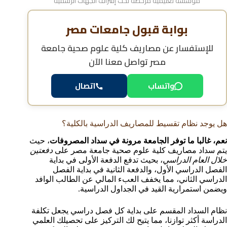
مؤسسة تعليمية مرخصة تحت إشراف الجهات الرسمية
بوابة قبول جامعات مصر
للإستفسار عن
مصاريف كلية علوم صحية جامعة
مصر
تواصل معنا الآن
واتساب
اتصال
هل يوجد نظام تقسيط للمصاريف الدراسية بالكلية؟
نعم، غالبا ما توفر الجامعة مرونة في سداد المصروفات
، حيث
يتم سداد مصاريف كلية علوم صحية جامعة مصر على
دفعتين
خلال العام الدراسي
، بحيث تدفع الدفعة الأولى في بداية
الفصل الدراسي الأول، والدفعة الثانية في بداية الفصل
الدراسي الثاني، مما يخفف العبء المالي عن الطالب الوافد
ويضمن استمرارية القيد في الجداول الدراسية.
نظام السداد المقسم على بداية كل فصل دراسي يجعل تكلفة
الدراسة أكثر توازنا، مما يتيح لك التركيز على تحصيلك العلمي