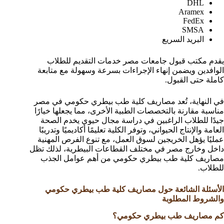
DHL
Aramex
FedEx
SMSA
البريد السريع
يقدم مكتب قبول جامعات مصر خدمات التقديم للطلاب
الوافدين ويضمن إنهاء الإجراءات بسرعة وسهولة مع متابعة
كاملة حتى القبول.
في النهاية، تُعد مصاريف كلية طب بيطري حكومي في مصر
مناسبة مقارنة بالتخصصات الطبية الأخرى، مما يجعلها خيارًا
جيدًا للطلاب الراغبين في دراسة مجال حيوي يخدم الصحة
العامة والإنتاج الحيواني، وتوفر الكلية تعليمًا أكاديميًا وتدريبًا
عمليًا يؤهل الخريجين لسوق العمل، مع تنوع الفرص المهنية
داخل وخارج مصر في مختلف القطاعات البيطرية، لذلك تظل
مصاريف كلية طب بيطري حكومي من أهم عوامل الجذب
للطلاب.
الأسئلة الشائعة حول مصاريف كلية طب بيطري حكومي
والشروط المطلوبة
كم مصاريف طب بيطري حكومي؟