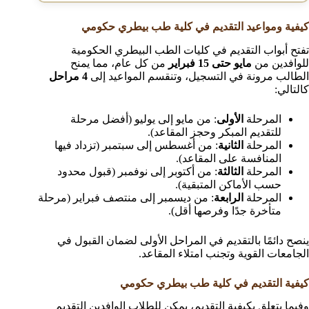
كيفية ومواعيد التقديم في كلية طب بيطري حكومي
تفتح أبواب التقديم في كليات الطب البيطري الحكومية
للوافدين من
مايو حتى 15 فبراير
من كل عام، مما يمنح
الطالب مرونة في التسجيل، وتنقسم المواعيد إلى
4 مراحل
كالتالي:
المرحلة
الأولى
: من مايو إلى يوليو (أفضل مرحلة
للتقديم المبكر وحجز المقاعد).
المرحلة
الثانية
: من أغسطس إلى سبتمبر (تزداد فيها
المنافسة على المقاعد).
المرحلة
الثالثة
: من أكتوبر إلى نوفمبر (قبول محدود
حسب الأماكن المتبقية).
المرحلة
الرابعة
: من ديسمبر إلى منتصف فبراير (مرحلة
متأخرة جدًا وفرصها أقل).
ينصح دائمًا بالتقديم في المراحل الأولى لضمان القبول في
الجامعات القوية وتجنب امتلاء المقاعد.
كيفية التقديم في كلية طب بيطري حكومي
وفيما يتعلق بكيفية التقديم، يمكن للطلاب الوافدين التقديم