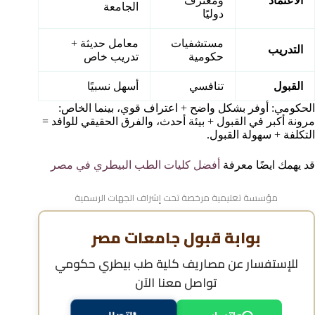
الاعتماد
ومعترف
الجامعة
دوليًا
مستشفيات
معامل حديثة +
التدريب
حكومية
تدريب خاص
القبول
تنافسي
أسهل نسبيًا
الحكومي: أوفر بشكل واضح + اعتراف قوي، بينما الخاص:
مرونة أكبر في القبول + بيئة أحدث، والفرق الحقيقي للوافد =
التكلفة + سهولة القبول.
قد يهمك ايضًا معرفة
أفضل كليات الطب البيطري في مصر
مؤسسة تعليمية مرخصة تحت إشراف الجهات الرسمية
بوابة قبول جامعات مصر
للإستفسار عن
مصاريف كلية طب بيطري حكومي
تواصل معنا الآن