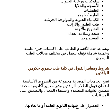
سلوكيات ورعاية الحيوان
الأنسجة والخلايا
الطفيليات
الفارماكولوجيا
الكيمياء الحيوية والبيولوجيا الجزيئية
طب الطيور والأرانب
التشريح والأجنة
صحة وسلامة الغذاء
الفسيولوجيا
وتساعد هذه الأقسام الطالب على اكتساب خبرة علمية
وعملية شاملة تؤهله للعمل في مختلف مجالات الطب
البيطري.
شروط ومعايير القبول في كلية طب بيطري حكومي
للوافدين
تضع الجامعات المصرية مجموعة من الشروط الأساسية
لضمان قبول الطلاب الوافدين وفق معايير أكاديمية محددة،
تتضمن الشهادة المعتمدة واستيفاء المعدل والتصديق على
المستندات.
الحصول على
شهادة الثانوية العامة أو ما يعادلها.