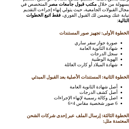
بسهولة من خلال
مكتب قبول جامعات مصر
المتخصص في
مجال القبولات الجامعية، حيث يتولي إنهاء إجراءت التقديم
نيابة عنك ويضمن لك القبول الفوري،
فقط اتبع الخطوات
التالية
:
الخطوة الأولى: تجهيز صور المستندات
صورة جواز سفر ساري
شهادة الثانوية العامة
سجل الدرجات
الهوية الوطنية
شهادة الميلاد أو كارت العائلة
الخطوة الثانية: المستندات الأصلية بعد القبول المبدئي
أصل شهادة الثانوية العامة
أصل كشف الدرجات
اصل وكالة رسمية لإنهاء الإجراءات
6 صور شخصية مقاس 4×6
الخطوة الثالثة: إرسال الملف عبر إحدى شركات الشحن
المعتمدة مثل: