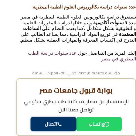
عدد سنوات دراسة بكالوريوس العلوم الطبية البيطرية
تستغرق دراسة بكالوريوس العلوم الطبية البيطرية في مصر
مدة
5 سنوات أكاديمية
ويتم خلالها دراسة المقررات العلمية
والتطبيقية بشكل متكامل ،كما يعتمد النظام على
الساعات
المعتمدة
في توزيع المواد الدراسية ،مما يساعد الطالب على
التدرج في اكتساب المعرفة والمهارات العملية بشكل منظم.
إليك المزيد من التفاصيل حول
عدد سنوات دراسة الطب
البيطري في مصر
مؤسسة تعليمية مرخصة تحت إشراف الجهات الرسمية
بوابة قبول جامعات مصر
للإستفسار عن
مصاريف كلية طب بيطري حكومي
تواصل معنا الآن
واتساب
اتصال