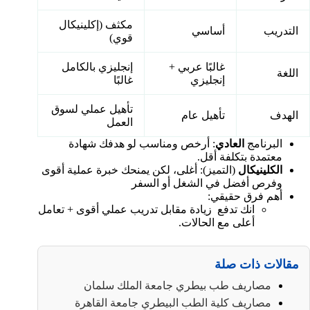
مكثف (إكلينيكال
التدريب
أساسي
قوي)
غالبًا عربي +
إنجليزي بالكامل
اللغة
إنجليزي
غالبًا
تأهيل عملي لسوق
الهدف
تأهيل عام
العمل
البرنامج
العادي
: أرخص ومناسب لو هدفك شهادة
معتمدة بتكلفة أقل.
الكلينيكال
(التميز): أغلى، لكن يمنحك خبرة عملية أقوى
وفرص أفضل في الشغل أو السفر
أهم فرق حقيقي:
انك تدفع زيادة مقابل تدريب عملي أقوى + تعامل
أعلى مع الحالات.
مقالات ذات صلة
مصاريف طب بيطري جامعة الملك سلمان
مصاريف كلية الطب البيطري جامعة القاهرة