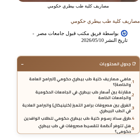
مصاريف كلية طب بيطري حكومي
مصاريف كلية طب بيطري حكومي
بواسطة
فريق مكتب قبول جامعات مصر
تاريخ النشر
2026/05/10
−
📑 جدول المحتويات
ماهي مصاريف كلية طب بيطري حكومي (البرامج العامة
والخاصة)؟
مقارنة بين أسعار طب بيطري في الجامعات الحكومية
والجامعات الخاصة
الفرق بين مصروفات برامج التميز (كلينيكال) والبرامج العادية
في الطب البيطري
طرق سداد رسوم كلية طب بيطري حكومي للطلاب الوافدين
هل تتوفر أنظمة لتقسيط مصروفات في طب بيطري
حكومي؟
تخصصات ومجالات الدراسة في برامج الطب البيطري المتميزة