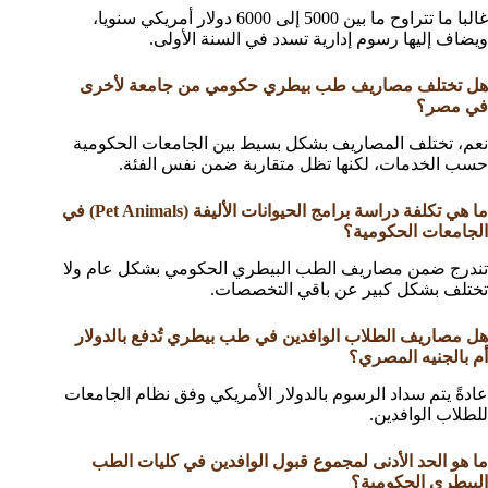
غالبا ما تتراوح ما بين 5000 إلى 6000 دولار أمريكي سنويا،
ويضاف إليها رسوم إدارية تسدد في السنة الأولى.
هل تختلف مصاريف طب بيطري حكومي من جامعة لأخرى
في مصر؟
نعم، تختلف المصاريف بشكل بسيط بين الجامعات الحكومية
حسب الخدمات، لكنها تظل متقاربة ضمن نفس الفئة.
ما هي تكلفة دراسة برامج الحيوانات الأليفة (Pet Animals) في
الجامعات الحكومية؟
تندرج ضمن مصاريف الطب البيطري الحكومي بشكل عام ولا
تختلف بشكل كبير عن باقي التخصصات.
هل مصاريف الطلاب الوافدين في طب بيطري تُدفع بالدولار
أم بالجنيه المصري؟
عادةً يتم سداد الرسوم بالدولار الأمريكي وفق نظام الجامعات
للطلاب الوافدين.
ما هو الحد الأدنى لمجموع قبول الوافدين في كليات الطب
البيطري الحكومية؟