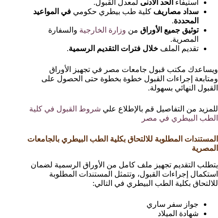
استيفاء
الحد الأدنى
لمعدل القبول.
سداد مصاريف
كلية طب بيطري حكومي
في المواعيد
المحددة
.
توثيق جميع الأوراق
من
وزارة الخارجية
والسفارة
المصرية.
تقديم الملف
خلال فترات التقديم الرسمية
.
ويساعدك مكتب قبول جامعات مصر في تجهيز الأوراق
ومتابعة إجراءات القبول خطوة بخطوة حتى الحصول على
القبول النهائي بسهولة.
للمزيد من التفاصيل قم بالإطلاع علي
شروط القبول في كلية
الطب البيطري في مصر
المستندات المطلوبة للالتحاق بكلية الطب البيطري بالجامعات
المصرية
يتطلب التقديم تجهيز ملف كامل من الأوراق الرسمية لضمان
استكمال إجراءات القبول، وتتمثل المستندات المطلوبة
للالتحاق بكلية الطب البيطري في التالي:
جواز سفر ساري
شهادة الميلاد