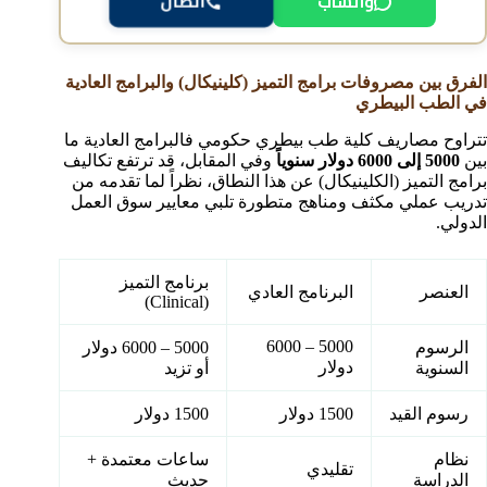
واتساب
اتصال
الفرق بين مصروفات برامج التميز (كلينيكال) والبرامج العادية
في الطب البيطري
تتراوح مصاريف كلية طب بيطري حكومي فالبرامج العادية ما
بين
5000 إلى 6000 دولار سنوياً
وفي المقابل، قد ترتفع تكاليف
برامج التميز (الكلينيكال) عن هذا النطاق، نظراً لما تقدمه من
تدريب عملي مكثف ومناهج متطورة تلبي معايير سوق العمل
الدولي.
برنامج التميز
العنصر
البرنامج العادي
(Clinical)
5000 – 6000
الرسوم
5000 – 6000 دولار
دولار
السنوية
أو تزيد
رسوم القيد
1500 دولار
1500 دولار
نظام
ساعات معتمدة +
تقليدي
الدراسة
حديث