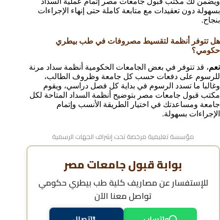
ويضمن لك مكتب قبول جامعات مصر إتمام عملية السداد
بسهولة دون تعقيدات مع متابعة كاملة حتى إنهاء الإجراءات
بنجاح.
هل تتوفر أنظمة لتقسيط مصروفات في طب بيطري
حكومي؟
نعم
، قد تتوفر في بعض الجامعات الحكومية أنظمة سداد مرنة
للرسوم على دفعات حسب كل جامعة وظروف الطالب،
وغالبا ما تسدد الرسوم في بداية كل فصل دراسي، ويقوم
مكتب قبول جامعات مصر بتوضيح أنظمة السداد المتاحة لكل
جامعة ومساعدتك في اختيار الطريقة الأنسب وإتمام
الإجراءات بسهولة.
مؤسسة تعليمية مرخصة تحت إشراف الجهات الرسمية
بوابة قبول جامعات مصر
للإستفسار عن
مصاريف كلية طب بيطري حكومي
تواصل معنا الآن
واتساب
اتصال