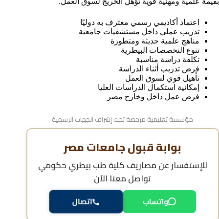
بقيمة علمية ومهنية قوية تؤهل الخريج لسوق العمل.
اعتماد أكاديمي رسمي معترف به دوليًا
تدريب عملي داخل مستشفيات جامعية
مناهج علمية حديثة ومتطورة
تنوع التخصصات البيطرية
تكلفة دراسة مناسبة
فرص تدريب أثناء الدراسة
تأهيل قوي لسوق العمل
إمكانية استكمال الدراسات العليا
فرص عمل داخل وخارج مصر
مؤسسة تعليمية مرخصة تحت إشراف الجهات الرسمية
بوابة قبول جامعات مصر
للإستفسار عن
مصاريف كلية طب بيطري حكومي
تواصل معنا الآن
واتساب
اتصال