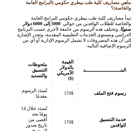
ماهي مصاريف كلية طب بيطري حكومي (البرامج العامة
والخاصة)؟
تبدأ مصاريف كلية طب بيطري حكومي للبرامج العامة
والخاصة للطلاب الوافدين من حوالي
5000 إلى 6000 دولار
سنويًا
، وتختلف هذه الرسوم من جامعة لأخرى حسب البرنامج
الدراسي ومستوى الخدمات التعليمية المقدمة، وتجدر الإشارة
إلى أن هذه المصروفات لا تشمل الرسوم الإدارية أو أي من
الرسوم الإضافية التاليه:
القيمة
ملحوظات
بالدولار
البنــــــــــــــــــــــــد
التنسيق
الأمريكي
والتسديد
($)
تُسدَد الرسوم
رسوم فتح الملف
170$
مقدمًا
تُسدَد خلال 14
يومًا بحد
خدمة التنسيق
أقصى من
170$
للوافدين
تاريخ صدور
الترشيح