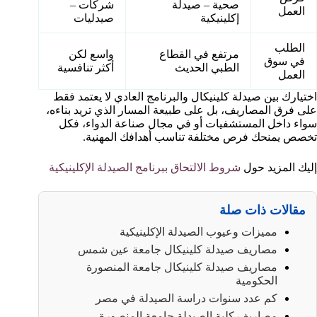
صحية – صيدلة
شركات –
العمل
إكلينيكية
صيدليات
الطلب
مرتفع في القطاع
واسع لكن
في سوق
الطبي الحديث
أكثر تنافسية
العمل
اختيارك بين صيدلة كلينيكال والبرنامج العادي لا يعتمد فقط
على فرق المصاريف، بل على طبيعة المسار الذي تريد بناءه،
سواء داخل المستشفيات أو في مجال صناعة الدواء، فكل
تخصص يمنحك فرص مختلفة تناسب أهدافك المهنية.
إليك المزيد حول
شروط الالتحاق ببرنامج الصيدلة الإكلينيكية
مقالات ذات صلة
مميزات وعيوب الصيدلة الإكلينيكية
مصاريف صيدلة كلينيكال جامعة عين شمس
مصاريف صيدلة كلينيكال جامعة المنصورة
الحكومية
كم عدد سنوات دراسة الصيدلة في مصر
مصاريف كلية الصيدلة جامعة المنصورة