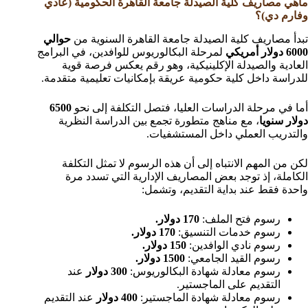
ماهي مصاريف كلية الصيدلة جامعة القاهرة الحكومية (عادي
وفارم دي)؟
تبدأ مصاريف كلية الصيدلة جامعة القاهرة السنوية من
حوالي
6000 دولار أمريكي
لمرحلة البكالوريوس للوافدين، في البرامج
العادية والصيدلة الإكلينيكية، وهو رقم يعكس فرصة قوية
للدراسة داخل كلية حكومية عريقة بإمكانيات تعليمية متقدمة.
أما في مرحلة الدراسات العليا، فتصل التكلفة إلى نحو
6500
دولار سنويا
، مع مناهج متطورة تجمع بين الدراسة النظرية
والتدريب العملي داخل المستشفيات.
لكن من المهم الانتباه إلى أن هذه الرسوم لا تمثل التكلفة
الكاملة، إذ توجد بعض المصاريف الإدارية التي تسدد مرة
واحدة فقط عند بداية التقديم، وتشمل:
رسوم فتح الملف:
170 دولار.
رسوم خدمات التنسيق:
170 دولار.
رسوم نادي الوافدين:
150 دولار.
رسوم القيد الجامعي:
1500 دولار.
رسوم معادلة شهادة البكالوريوس:
300 دولار
عند
التقديم على الماجستير.
رسوم معادلة شهادة الماجستير:
400 دولار
عند التقديم