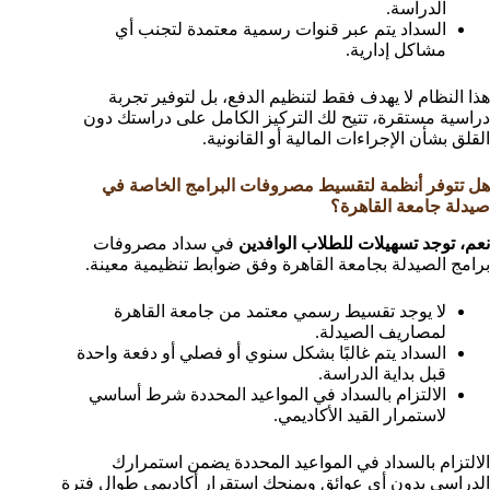
الدراسة.
السداد يتم عبر قنوات رسمية معتمدة لتجنب أي
مشاكل إدارية.
هذا النظام لا يهدف فقط لتنظيم الدفع، بل لتوفير تجربة
دراسية مستقرة، تتيح لك التركيز الكامل على دراستك دون
القلق بشأن الإجراءات المالية أو القانونية.
هل تتوفر أنظمة لتقسيط مصروفات البرامج الخاصة في
صيدلة جامعة القاهرة؟
نعم، توجد تسهيلات للطلاب الوافدين
في سداد مصروفات
برامج الصيدلة بجامعة القاهرة وفق ضوابط تنظيمية معينة.
لا يوجد تقسيط رسمي معتمد من جامعة القاهرة
لمصاريف الصيدلة.
السداد يتم غالبًا بشكل سنوي أو فصلي أو دفعة واحدة
قبل بداية الدراسة.
الالتزام بالسداد في المواعيد المحددة شرط أساسي
لاستمرار القيد الأكاديمي.
الالتزام بالسداد في المواعيد المحددة يضمن استمرارك
الدراسي بدون أي عوائق ويمنحك استقرار أكاديمي طوال فترة