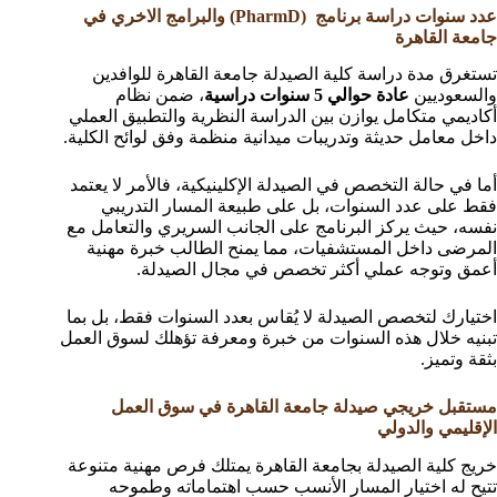
عدد سنوات دراسة برنامج (PharmD) والبرامج الاخري في
جامعة القاهرة
تستغرق مدة دراسة كلية الصيدلة جامعة القاهرة للوافدين
والسعوديين
عادة حوالي 5 سنوات دراسية
، ضمن نظام
أكاديمي متكامل يوازن بين الدراسة النظرية والتطبيق العملي
داخل معامل حديثة وتدريبات ميدانية منظمة وفق لوائح الكلية.
أما في حالة التخصص في الصيدلة الإكلينيكية، فالأمر لا يعتمد
فقط على عدد السنوات، بل على طبيعة المسار التدريبي
نفسه، حيث يركز البرنامج على الجانب السريري والتعامل مع
المرضى داخل المستشفيات، مما يمنح الطالب خبرة مهنية
أعمق وتوجه عملي أكثر تخصص في مجال الصيدلة.
اختيارك لتخصص الصيدلة لا يُقاس بعدد السنوات فقط، بل بما
تبنيه خلال هذه السنوات من خبرة ومعرفة تؤهلك لسوق العمل
بثقة وتميز.
مستقبل خريجي صيدلة جامعة القاهرة في سوق العمل
الإقليمي والدولي
خريج كلية الصيدلة بجامعة القاهرة يمتلك فرص مهنية متنوعة
تتيح له اختيار المسار الأنسب حسب اهتماماته وطموحه