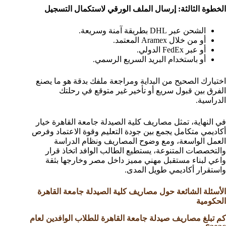
الخطوة الثالثة: إرسال الملف الورقي لاستكمال التسجيل
الشحن عبر DHL بطريقة آمنة وسريعة.
أو من خلال Aramex المعتمد.
أو عبر FedEx الدولي.
أو باستخدام البريد السريع الرسمي.
اختيارك الصحيح من البداية ومراجعة ملفك بدقة هو ما يصنع
الفرق بين قبول سريع أو تأخير غير متوقع في رحلتك
الدراسية.
في النهاية، تمثل مصاريف كلية الصيدلة جامعة القاهرة خيار
أكاديمي متكامل يجمع بين جودة التعليم وقوة الاعتماد وفرص
العمل الواسعة، ومع وضوح المصاريف ونظام الدراسة
والتخصصات المتنوعة، يستطيع الطالب الوافد اتخاذ قرار
واعي لبناء مستقبل مهني مميز داخل مصر وخارجها بثقة
واستقرار أكاديمي طويل المدى.
الأسئلة الشائعة حول مصاريف كلية الصيدلة جامعة القاهرة
الحكومية
كم تبلغ مصاريف صيدلة جامعة القاهرة للطلاب الوافدين لعام