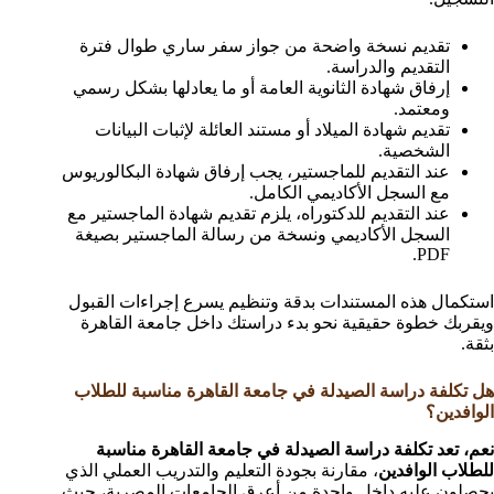
تقديم نسخة واضحة من جواز سفر ساري طوال فترة
التقديم والدراسة.
إرفاق شهادة الثانوية العامة أو ما يعادلها بشكل رسمي
ومعتمد.
تقديم شهادة الميلاد أو مستند العائلة لإثبات البيانات
الشخصية.
عند التقديم للماجستير، يجب إرفاق شهادة البكالوريوس
مع السجل الأكاديمي الكامل.
عند التقديم للدكتوراه، يلزم تقديم شهادة الماجستير مع
السجل الأكاديمي ونسخة من رسالة الماجستير بصيغة
PDF.
استكمال هذه المستندات بدقة وتنظيم يسرع إجراءات القبول
ويقربك خطوة حقيقية نحو بدء دراستك داخل جامعة القاهرة
بثقة.
هل تكلفة دراسة الصيدلة في جامعة القاهرة مناسبة للطلاب
الوافدين؟
نعم، تعد تكلفة دراسة الصيدلة في جامعة القاهرة مناسبة
للطلاب الوافدين
، مقارنة بجودة التعليم والتدريب العملي الذي
يحصلون عليه داخل واحدة من أعرق الجامعات المصرية، حيث