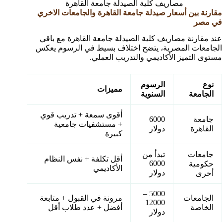
مصاريف كلية الصيدلة جامعة القاهرة
مقارنة بين أسعار صيدلة جامعة القاهرة والجامعات الاخري
في مصر
عند مقارنة مصاريف كلية الصيدلة جامعة القاهرة مع باقي
الجامعات المصرية، يتضح اختلاف بسيط في الرسوم يعكس
مستوى التميز الأكاديمي والتدريب العملي.
نوع
الرسوم
مميزات
الجامعة
السنوية
أقوى سمعة + تدريب قوي
جامعة
6000
+ مستشفيات جامعية
القاهرة
دولار
كبيرة
جامعات
تبدأ من
أقل تكلفة + نفس النظام
6000
حكومية
الأكاديمي
دولار
أخرى
5000 –
الجامعات
مرونة في القبول + متابعة
12000
الخاصة
أفضل + عدد طلاب أقل
دولار