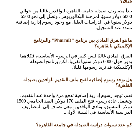
2026؟
تبدأ مصاريف صيدلة جامعة القاهرة للوافدين غالبا من حوالي
6000 دولار سنويًا لمرحلة البكالوريوس، وتصل إلى نحو 6500
دولار سنويا في الدراسات العليا، مع وجود رسوم إدارية إضافية
تسدد عند التسجيل.
ما هو الفرق المادي بين برنامج “PharmD” والبرنامج
الإكلينيكي بالقاهرة؟
الفرق المادي غالبًا ليس كبير في الرسوم الأساسية، فكلاهما
يدور حول 6000 دولار سنويا تقريبا، لكن برنامج الصيدلة
الإكلينيكية قد تزيد رسومها قليلا.
هل توجد رسوم إضافية لفتح ملف التقديم للوافدين بصيدلة
القاهرة؟
نعم، توجد رسوم إدارية إضافية تدفع مرة واحدة عند التقديم،
وتشمل عادة رسوم فتح الملف 170 دولار، القيد الجامعي 1500
دولار، التنسيق، ونادي الوافدين، وهي تضاف إلى المصاريف
الدراسية الأساسية في السنة الأولى.
كم عدد سنوات دراسة الصيدلة في جامعة القاهرة؟