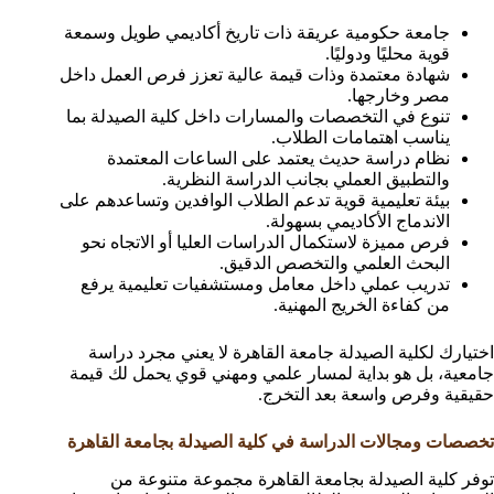
جامعة حكومية عريقة ذات تاريخ أكاديمي طويل وسمعة
قوية محليًا ودوليًا.
شهادة معتمدة وذات قيمة عالية تعزز فرص العمل داخل
مصر وخارجها.
تنوع في التخصصات والمسارات داخل كلية الصيدلة بما
يناسب اهتمامات الطلاب.
نظام دراسة حديث يعتمد على الساعات المعتمدة
والتطبيق العملي بجانب الدراسة النظرية.
بيئة تعليمية قوية تدعم الطلاب الوافدين وتساعدهم على
الاندماج الأكاديمي بسهولة.
فرص مميزة لاستكمال الدراسات العليا أو الاتجاه نحو
البحث العلمي والتخصص الدقيق.
تدريب عملي داخل معامل ومستشفيات تعليمية يرفع
من كفاءة الخريج المهنية.
اختيارك لكلية الصيدلة جامعة القاهرة لا يعني مجرد دراسة
جامعية، بل هو بداية لمسار علمي ومهني قوي يحمل لك قيمة
حقيقية وفرص واسعة بعد التخرج.
تخصصات ومجالات الدراسة في كلية الصيدلة بجامعة القاهرة
توفر كلية الصيدلة بجامعة القاهرة مجموعة متنوعة من