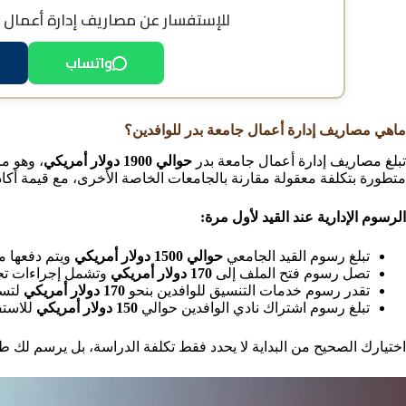
للإستفسار عن
مصاريف إدارة أعمال 
واتساب
ماهي مصاريف إدارة أعمال جامعة بدر للوافدين؟
تبلغ مصاريف إدارة أعمال جامعة بدر
حوالي 1900 دولار أمريكي
، وهو م
متطورة بتكلفة معقولة مقارنة بالجامعات الخاصة الأخرى، مع قيمة أكاد
الرسوم الإدارية عند القيد لأول مرة:
تبلغ رسوم القيد الجامعي
حوالي 1500 دولار أمريكي
ويتم دفعها م
تصل رسوم فتح الملف إلى
170 دولار أمريكي
وتشمل إجراءات تج
تقدر رسوم خدمات التنسيق للوافدين بنحو
170 دولار أمريكي
لتسه
تبلغ رسوم اشتراك نادي الوافدين حوالي
150 دولار أمريكي
للاستف
اختيارك الصحيح من البداية لا يحدد فقط تكلفة الدراسة، بل يرسم لك