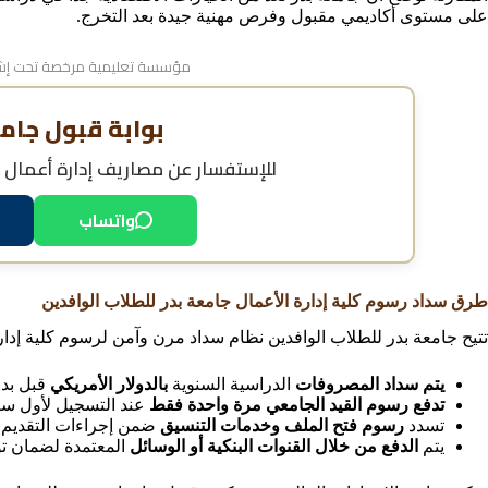
على مستوى أكاديمي مقبول وفرص مهنية جيدة بعد التخرج.
مؤسسة تعليمية مرخصة تحت إشر
بوابة قبول جام
للإستفسار عن
مصاريف إدارة أعمال 
واتساب
طرق سداد رسوم كلية إدارة الأعمال جامعة بدر للطلاب الوافدين
تتيح جامعة بدر للطلاب الوافدين نظام سداد مرن وآمن لرسوم كلية إدا
يتم سداد المصروفات
الدراسية السنوية
بالدولار الأمريكي
قبل بدا
تدفع رسوم القيد الجامعي مرة واحدة فقط
عند التسجيل لأول سن
تسدد
رسوم فتح الملف وخدمات التنسيق
ضمن إجراءات التقديم ال
يتم
الدفع من خلال القنوات البنكية أو الوسائل
المعتمدة لضمان توث