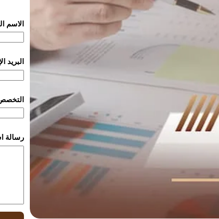
الاسم ا
البريد ا
التخصص
رسالة ا