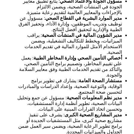
مسؤول الجودة والاعتماد الصحي
: يتابع تطبيق معايير
الجودة في المنشآت الصحية، ويضمن الالتزام
بالإجراءات والمعايير العالمية لتقديم رعاية متميزة.
مدير الموارد البشرية في القطاع الصحي
: مسؤول عن
توظيف وتدريب الموظفين، وإدارة الأداء، وتحفيز الفرق
الطبية والإدارية لتحقيق أفضل النتائج.
مدير الشؤون المالية في المنشآت الصحية
: يراقب
الميزانيات، ويخطط للتكاليف التشغيلية، ويضمن
الاستخدام الأمثل للموارد المالية في تقديم الخدمات
الصحية.
أخصائي التأمين الصحي وإدارة المخاطر الطبية
: يعمل
على تقييم المخاطر، وتصميم برامج التأمين الصحي،
والتأكد من تقديم الخدمات الطبية وفق معايير السلامة
والجودة.
مستشار الصحة العامة
: يشارك في تطوير برامج
الوقاية، والتوعية الصحية، وإعداد الدراسات والمبادرات
لتحسين صحة المجتمع.
مدير نظم المعلومات الصحية
: مسؤول عن جمع وتحليل
البيانات الصحية، تطوير أنظمة إدارة المستشفيات،
وتحسين اتخاذ القرارات المبنية على البيانات.
مدير المشاريع الصحية الكبرى
: يشرف على تنفيذ
مشاريع صحية كبرى، مثل المستشفيات الجديدة أو
برامج تطوير الرعاية الصحية، ويضمن سير العمل ضمن
الجداول والميزانيات المحددة.