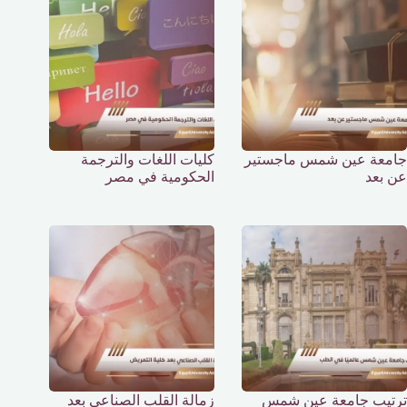
جامعة عين شمس ماجستير
كليات اللغات والترجمة
عن بعد
الحكومية في مصر
ترتيب جامعة عين شمس
زمالة القلب الصناعي بعد