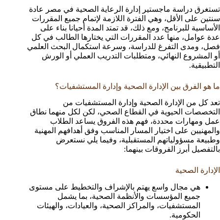
تستغرق دراسة ماجستير إدارة الرعاية الصحية في مصر عادة
سنتين على الأقل، وهي الفترة اللازمة لإتمام جميع المقررات
الأساسية للبرنامج، ومع ذلك، قد تمتد المدة أحيانا بناء على
عدة عوامل، منها عدد المقررات التي يختارها الطالب في كل
فصل، ومدى التفرغ للدراسة، وسرعة استكمال البحث العلمي
أو المشروع النهائي، ومتطلبات التدريب العملي أو الورش
التطبيقية.
ما هو الفرق بين الإدارة الصحية وإدارة المستشفيات؟
تعد كل من الإدارة الصحية وإدارة المستشفيات من
التخصصات الحيوية في القطاع الصحي، لكن لكل منهما نطاق
عمل ومهارات محددة، فهم هذه الفروق يساعد الطلاب
والمهنيين على اختيار المسار المناسب وفق أهدافهم المهنية
وطبيعة مسؤولياتهم المستقبلية، وفيما يلي نستعرض
بالتفصيل أبرز الفروقات بينهما:
الإدارة الصحية
هي مجال واسع يهتم بالإشراف والتخطيط على مستوى
جميع المؤسسات والأنظمة الصحية، بما يشمل
المستشفيات، والمراكز الصحية، والعيادات، والهيئات
الحكومية.