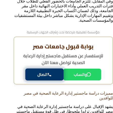
وفي المقابل، تلتزم الجامعات بالحضور الفعلي للطلاب خلال
فترات التدريب العملي وأداء الاختبارات النهائية داخل مقر
الجامعة، وذلك لضمان اكتساب الخبرة التطبيقية اللازمة
وتقييم المهارات الإدارية بشكل مباشر داخل بيئة المستشفيات
والمؤسسات الصحية.
مؤسسة تعليمية مرخصة تحت إشراف الجهات الرسمية
بوابة قبول جامعات مصر
للإستفسار عن
مستقبل ماجستير إدارة الرعاية
الصحية
تواصل معنا الآن
واتساب
اتصال
مميزات دراسة ماجستير إدارة الرعاية الصحية في مصر
للوافدين
يشهد الإقبال على دراسة ماجستير إدارة الرعاية الصحية في
مصر للوافدين تزايدا ملحوظا، في ظل قوة مستقبل ماجستير