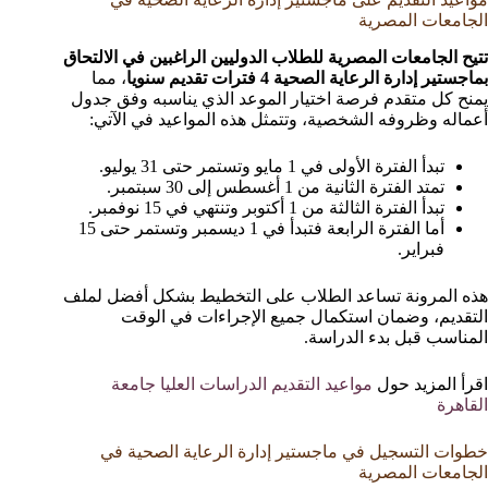
الجامعات المصرية
تتيح الجامعات المصرية للطلاب الدوليين الراغبين في الالتحاق
بماجستير إدارة الرعاية الصحية 4 فترات تقديم سنويا
، مما
يمنح كل متقدم فرصة اختيار الموعد الذي يناسبه وفق جدول
أعماله وظروفه الشخصية، وتتمثل هذه المواعيد في الآتي:
تبدأ الفترة الأولى في 1 مايو وتستمر حتى 31 يوليو.
تمتد الفترة الثانية من 1 أغسطس إلى 30 سبتمبر.
تبدأ الفترة الثالثة من 1 أكتوبر وتنتهي في 15 نوفمبر.
أما الفترة الرابعة فتبدأ في 1 ديسمبر وتستمر حتى 15
فبراير.
هذه المرونة تساعد الطلاب على التخطيط بشكل أفضل لملف
التقديم، وضمان استكمال جميع الإجراءات في الوقت
المناسب قبل بدء الدراسة.
اقرأ المزيد حول
مواعيد التقديم الدراسات العليا جامعة
القاهرة
خطوات التسجيل في ماجستير إدارة الرعاية الصحية في
الجامعات المصرية