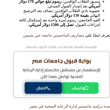
تنسيق الطلاب الوافدين:
رسوم تبلغ حوالي 170 دولار
أمريكي
بعد إصدار القبول المبدئي.
عضوية نادي الطلاب الوافدين: تضاف بعد الترشيح
النهائي
بقيمة 150 دولار أمريكي
.
القيد الجامعي: رسوم لمرة واحدة بعد استكمال كافة
إجراءات القبول،
تصل إلى 1500 دولار أمريكي.
تعرف ايضًا علي
مصاريف الماجستير جامعة عين شمس
مؤسسة تعليمية مرخصة تحت إشراف الجهات الرسمية
بوابة قبول جامعات مصر
للإستفسار عن
مستقبل ماجستير إدارة الرعاية
الصحية
تواصل معنا الآن
واتساب
اتصال
مدة دراسة ماجستير إدارة الرعاية الصحية في مصر