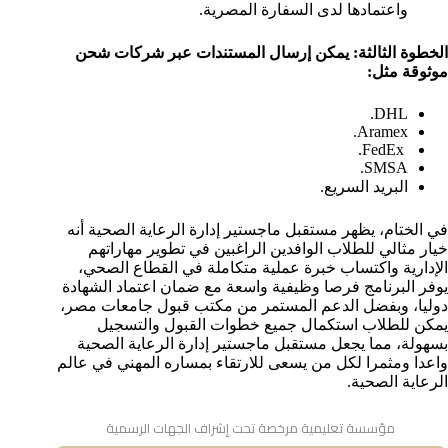
واعتمادها لدى السفارة المصرية.
الخطوة الثالثة: يمكن إرسال المستندات عبر شركات شحن
موثوقة مثل:
DHL.
Aramex.
FedEx.
SMSA.
البريد السريع.
في الختام، يظهر مستقبل ماجستير إدارة الرعاية الصحية أنه
خيار مثالي للطلاب الوافدين الراغبين في تطوير مهاراتهم
الإدارية واكتساب خبرة عملية متكاملة في القطاع الصحي،
يوفر البرنامج فرصا وظيفية واسعة مع ضمان اعتماد الشهادة
دوليا، وبفضل الدعم المستمر من مكتب قبول جامعات مصر،
يمكن للطلاب استكمال جميع خطوات القبول والتسجيل
بسهولة، مما يجعل مستقبل ماجستير إدارة الرعاية الصحية
واعدا ومثمرا لكل من يسعى للارتقاء بمساره المهني في عالم
الرعاية الصحية.
مؤسسة تعليمية مرخصة تحت إشراف الجهات الرسمية