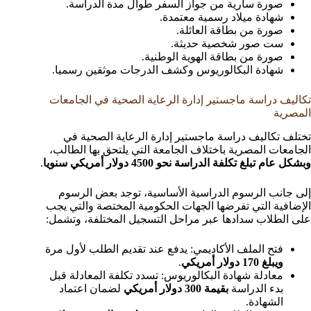
صورة سارية من جواز السفر طوال مدة الدراسة.
شهادة ميلاد رسمية معتمدة.
صورة من بطاقة العائلة.
ست صور شخصية حديثة.
صورة من بطاقة الهوية الوطنية.
شهادة البكالوريوس وكشف الدرجات موثقين رسميا.
تكاليف دراسة ماجستير إدارة الرعاية الصحية في الجامعات
المصرية
تختلف تكاليف دراسة ماجستير إدارة الرعاية الصحية في
الجامعات المصرية باختلاف الجامعة التي يلتحق بها الطالب،
وبشكل عام تبلغ تكلفة الدراسة نحو 4500 دولار أمريكي سنويا
.
إلى جانب الرسوم الدراسية الأساسية، توجد بعض الرسوم
الإضافية التي تفرضها الجهات الحكومية المختصة والتي يجب
على الطلاب سدادها عبر مراحل التسجيل المختلفة، وتشمل:
فتح الملف الأكاديمي: يدفع عند تقديم الطلب لأول مرة
ويبلغ 170 دولار أمريكي
.
معادلة شهادة البكالوريوس: تسدد تكلفة المعادلة قبل
بدء الدراسة
بقيمة 300 دولار أمريكي
لضمان اعتماد
الشهادة.