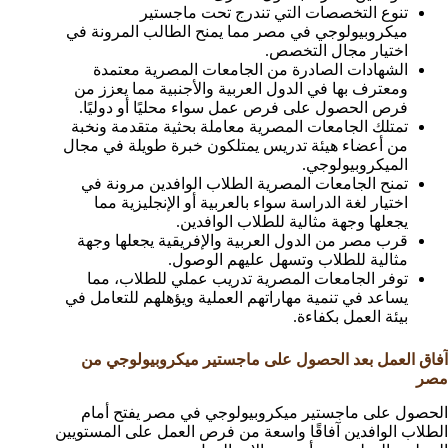
تنوع التخصصات التي تندرج تحت ماجستير
ميكروبيولوجي في مصر مما يمنح الطالب المرونة في
اختيار مجال التخصص.
الشهادات الصادرة من الجامعات المصرية معتمدة
ومعترف بها في الدول العربية والأجنبية مما يعزز من
فرص الحصول على فرص عمل سواء محليًا أو دوليًا.
تمتلك الجامعات المصرية معاملة بحثية متقدمة ونخبة
من أعضاء هيئة تدريس يمتلكون خبرة طويلة في مجال
الميكروبيولوجي.
تمنح الجامعات المصرية الطلاب الوافدين مرونة في
اختيار لغة الدراسة سواء بالعربية أو الإنجليزية مما
يجعلها وجهة مثالية للطلاب الوافدين.
قرب مصر من الدول العربية والإفريقية يجعلها وجهة
مثالية للطلاب وتسهل عليهم الوصول.
توفر الجامعات المصرية تدريب عملي للطلاب، مما
يساعد في تنمية مهاراتهم العملية ويؤهلهم للتعامل في
بيئة العمل بكفاءة.
آفاق العمل بعد الحصول على ماجستير ميكروبيولوجي من
مصر
الحصول على ماجستير ميكروبيولوجي في مصر يفتح أمام
الطلاب الوافدين آفاقًا واسعة من فرص العمل على المستويين