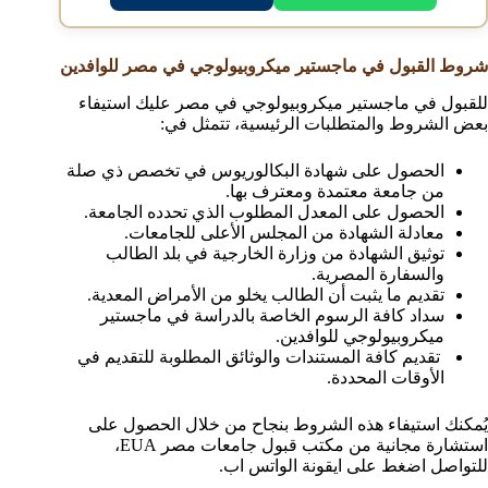
شروط القبول في ماجستير ميكروبيولوجي في مصر للوافدين
للقبول في ماجستير ميكروبيولوجي في مصر عليك استيفاء
بعض الشروط والمتطلبات الرئيسية، تتمثل في:
الحصول على شهادة البكالوريوس في تخصص ذي صلة
من جامعة معتمدة ومعترف بها.
الحصول على المعدل المطلوب الذي تحدده الجامعة.
معادلة الشهادة من المجلس الأعلى للجامعات.
توثيق الشهادة من وزارة الخارجية في بلد الطالب
والسفارة المصرية.
تقديم ما يثبت أن الطالب يخلو من الأمراض المعدية.
سداد كافة الرسوم الخاصة بالدراسة في ماجستير
ميكروبيولوجي للوافدين.
تقديم كافة المستندات والوثائق المطلوبة للتقديم في
الأوقات المحددة.
يُمكنك استيفاء هذه الشروط بنجاح من خلال الحصول على
استشارة مجانية من مكتب قبول جامعات مصر EUA،
للتواصل اضغط على ايقونة الواتس اب.