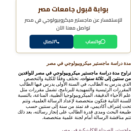
بوابة قبول جامعات مصر
للإستفسار عن
ماجستير ميكروبيولوجي في مصر
تواصل معنا الآن
واتساب
اتصال
مدة دراسة ماجستير ميكروبيولوجي في مصر
تراوح مدة دراسة ماجستير ميكروبيولوجي في مصر للوافدين
من سنتين إلى ثلاثة سنوات
، تختلف وفقًا للكلية والتخصص
الذي يدرس به الطالب، في السنة الأولى يدرس فيها الطالب
المقررات الرئيسية والتمهيدية للبرنامج، تشمل مقررات مثل
علم الأحياء الدقيقة، الميكروبيولوجيا الطبية، المناعة، بالنسبة
للسنة الثانية فتكون متخصصة لإعداد الرسالة العلمية، وتتم
تحت إشراف أكاديمي، قد تمتد من سنة إلى سنتين حسب
طبيعة البحث ومدى قدرة الطالب على إنجاز رسالته، بعد ذلك
تتم مناقشة الرسالة أمام لجنة علمية متخصصة.
ماجستير الصيدلة الإكلينيكية في مصر