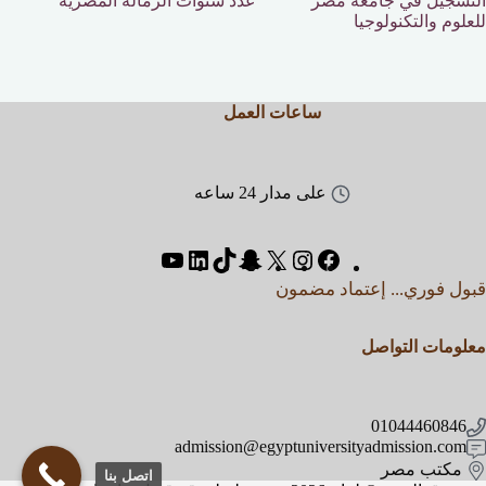
التسجيل في جامعة مصر
عدد سنوات الزمالة المصرية
للعلوم والتكنولوجيا
ساعات العمل
على مدار 24 ساعه
قبول فوري... إعتماد مضمون
معلومات التواصل
01044460846
admission@egyptuniversityadmission.com
مكتب مصر
اتصل بنا