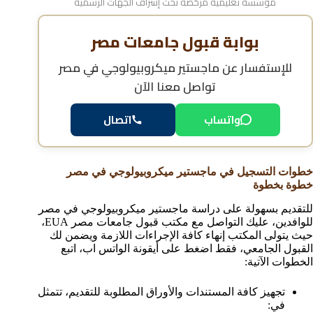
مؤسسة تعليمية مرخصة تحت إشراف الجهات الرسمية
بوابة قبول جامعات مصر
للإستفسار عن
ماجستير ميكروبيولوجي في مصر
تواصل معنا الآن
واتساب
اتصال
خطوات التسجيل في ماجستير ميكروبيولوجي في مصر
خطوة بخطوة
للتقديم بسهولة على دراسة ماجستير ميكروبيولوجي في مصر
للوافدين، عليك التواصل مع مكتب قبول جامعات مصر EUA،
حيث يتولى المكتب إنهاء كافة الإجراءات اللازمة ويضمن لك
القبول الجامعي، فقط اضغط على أيقونة الواتس اب، اتبع
الخطوات الآتية:
تجهيز كافة المستندات والأوراق المطلوبة للتقديم، تتمثل
في: