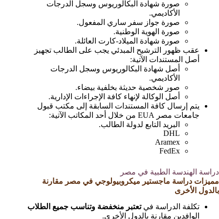
صورة شهادة البكالوريوس وسجل الدرجات
الأكاديمي.
صورة جواز سفر ساري المفعول.
صورة الهوية الوطنية.
صورة شهادة الميلاد-كارت العائلة.
عقب ظهور الترشيح المبدئي يجب على الطالب تجهيز
أصل المستندات الآتية:
أصل شهادة البكالوريوس وسجل الدرجات
الأكاديمي.
صور شخصية حديثة بخلفية بيضاء.
أصل الوكالة لإنهاء كافة الإجراءات الإدارية.
يتم إرسال كافة المستندات السابقة إلى مكتب قبول
جامعات مصر EUA من خلال أحد المكاتب الآتية:
البريد التابع لدولة الطالب.
DHL
Aramex
FedEx
دراسة الهندسة الطبية في مصر
مميزات دراسة ماجستير ميكروبيولوجي في مصر مقارنة
بالدول الأخرى
تكلفة الدراسة في
تعتبر منخفضة وتناسب جميع الطلاب
الوافدين مقارنة بالدول الأخرى.