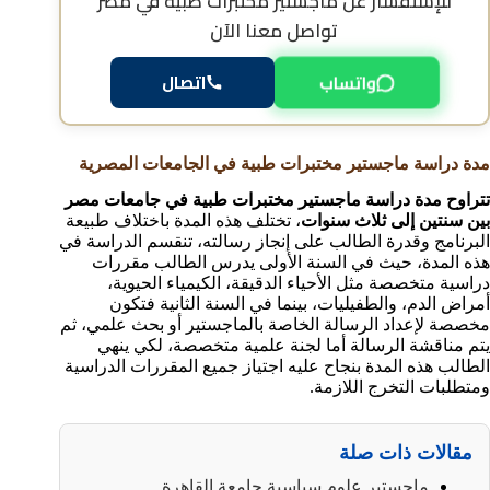
للإستفسار عن
ماجستير مختبرات طبية في مصر
تواصل معنا الآن
واتساب
اتصال
مدة دراسة ماجستير مختبرات طبية في الجامعات المصرية
تتراوح مدة دراسة ماجستير مختبرات طبية في جامعات مصر
بين سنتين إلى ثلاث سنوات
، تختلف هذه المدة باختلاف طبيعة
البرنامج وقدرة الطالب على إنجاز رسالته، تنقسم الدراسة في
هذه المدة، حيث في السنة الأولى يدرس الطالب مقررات
دراسية متخصصة مثل الأحياء الدقيقة، الكيمياء الحيوية،
أمراض الدم، والطفيليات، بينما في السنة الثانية فتكون
مخصصة لإعداد الرسالة الخاصة بالماجستير أو بحث علمي، ثم
يتم مناقشة الرسالة أما لجنة علمية متخصصة، لكي ينهي
الطالب هذه المدة بنجاح عليه اجتياز جميع المقررات الدراسية
ومتطلبات التخرج اللازمة.
مقالات ذات صلة
ماجستير علوم سياسية جامعة القاهرة