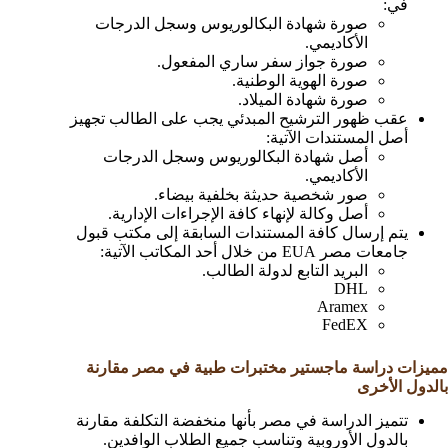
في:
صورة شهادة البكالوريوس وسجل الدرجات
الأكاديمي.
صورة جواز سفر ساري المفعول.
صورة الهوية الوطنية.
صورة شهادة الميلاد.
عقب ظهور الترشيح المبدئي يجب على الطالب تجهيز
أصل المستندات الآتية:
أصل شهادة البكالوريوس وسجل الدرجات
الأكاديمي.
صور شخصية حديثة بخلفية بيضاء.
أصل وكالة لإنهاء كافة الإجراءات الإدارية.
يتم إرسال كافة المستندات السابقة إلى مكتب قبول
جامعات مصر EUA من خلال أحد المكاتب الآتية:
البريد التابع لدولة الطالب.
DHL
Aramex
FedEX
مميزات دراسة ماجستير مختبرات طبية في مصر مقارنة
بالدول الأخرى
تتميز الدراسة في مصر بأنها منخفضة التكلفة مقارنة
بالدول الأوروبية وتناسب جميع الطلاب الوافدين.