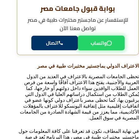
بوابة قبول جامعات مصر
للإستفسار عن
ماجستير مختبرات طبية في مصر
تواصل معنا الآن
واتساب
اتصال
الاعتراف الدولي بماجستير مختبرات طبية في مصر
تحظى الجامعات المصرية بالاعتراف في العديد من الدول
العربية والأجنبية، يفتح هذا الاعتراف آفاقًا واسعة من فرص
العمل للطلاب الوافدين سواء داخل دولتهم أو خارجها، كما
يُمكن الطلاب من استكمال دراساتهم العليا في الدول التي
يرغبون بها، كما تحظى مصر باعتراف دولي كونها عضو في
اتفاقيات إقليمية مثل إتفاقية اليونسكو للاعتراف بالمؤهلات
الأكاديمية، مما يعزز من قيمة الشهادة الصادرة من الجامعات
المصرية في سوق العمل.
في نهاية المطاف، نكون قد تعرفنا على كافة المعلومات حول
ماجستير مختبرات طبية في مصر، هذا البرنامج يُعد فرصة