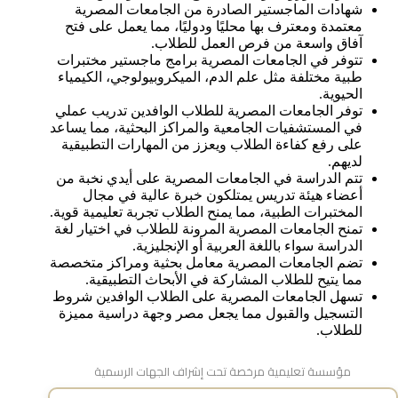
شهادات الماجستير الصادرة من الجامعات المصرية
معتمدة ومعترف بها محليًا ودوليًا، مما يعمل على فتح
آفاق واسعة من فرص العمل للطلاب.
تتوفر في الجامعات المصرية برامج ماجستير مختبرات
طبية مختلفة مثل علم الدم، الميكروبيولوجي، الكيمياء
الحيوية.
توفر الجامعات المصرية للطلاب الوافدين تدريب عملي
في المستشفيات الجامعية والمراكز البحثية، مما يساعد
على رفع كفاءة الطلاب ويعزز من المهارات التطبيقية
لديهم.
تتم الدراسة في الجامعات المصرية على أيدي نخبة من
أعضاء هيئة تدريس يمتلكون خبرة عالية في مجال
المختبرات الطبية، مما يمنح الطلاب تجربة تعليمية قوية.
تمنح الجامعات المصرية المرونة للطلاب في اختيار لغة
الدراسة سواء باللغة العربية أو الإنجليزية.
تضم الجامعات المصرية معامل بحثية ومراكز متخصصة
مما يتيح للطلاب المشاركة في الأبحاث التطبيقية.
تسهل الجامعات المصرية على الطلاب الوافدين شروط
التسجيل والقبول مما يجعل مصر وجهة دراسية مميزة
للطلاب.
مؤسسة تعليمية مرخصة تحت إشراف الجهات الرسمية