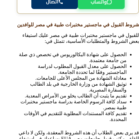
واتساب
اتصال
شروط القبول في ماجستير مختبرات طبية في مصر للوافدين
للقبول في ماجستير مختبرات طبية في مصر عليك استيفاء
بعض الشروط والمتطلبات الأساسية، تتمثل في:
الحصول على شهادة البكالوريوس في تخصص ذي صلة
من جامعة معتمدة.
الحصول على معدل القبول المطلوب لدراسة
الماجستير وفقًا لما تحددة الجامعة.
معادلة الشهادة من المجلس الأعلى للجامعات.
توثيق الشهادة من وزارة الخارجية في بلد الطالب
والسفارة المصرية.
تقديم ما يثبت أن الطالب يخلو من الأمراض المعدية.
سداد كافة الرسوم الخاصة بدراسة ماجستير مختبرات
طبية بمصر.
تقديم كافة المستندات المطلوبة للتقديم في الأوقات
المحددة.
قد يرى بعض الطلاب أن هذه الشروط المعقدة، ولكن لا داعي
للقلق، مكتب قبول جامعات مصر EUA يساعدك في استيفاء