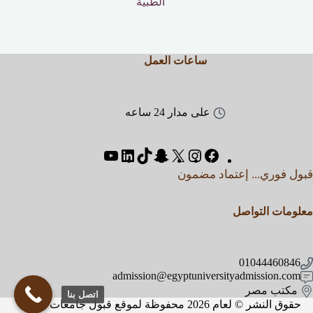
الطبية
ساعات العمل
على مدار 24 ساعه
قبول فوري... إعتماد مضمون
معلومات التواصل
01044460846
admission@egyptuniversityadmission.com
مكتب مصر
اتصل بنا
حقوق النشر © لعام 2026 محفوظة لموقع قبول جامعات