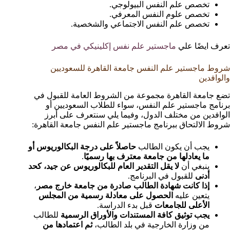
تخصص علم النفس البيولوجي.
تخصص علوم النفس المعرفي.
تخصص علم النفس الاجتماعي والشخصية.
تعرف ايضًا علي
ماجستير علم نفس إكلينيكي في مصر
شروط ماجستير علم النفس جامعة القاهرة للسعوديين
والوافدين
تضع جامعة القاهرة مجموعة من الشروط العامة للقبول في
برنامج ماجستير علم النفس، سواء للطلاب السعوديين أو
الوافدين من مختلف الدول، وفيما يلي سنتعرف على أبرز
شروط الالتحاق ببرنامج ماجستير علم النفس جامعة القاهرة:
يجب أن يكون الطالب
حاصلاً على درجة البكالوريوس أو
ما يعادلها من جامعة معترف بها رسميًا
.
ينبغي أن
لا يقل التقدير العام للبكالوريوس عن جيد، كحد
أدنى
للقبول في البرنامج.
إذا كانت شهادة الطالب صادرة من جامعة خارج مصر
،
يتعين عليه
الحصول على معادلة رسمية من المجلس
الأعلى للجامعات
قبل بدء الدراسة.
يجب توثيق كافة المستندات والأوراق الرسمية
للطالب
من وزارة الخارجية في بلد الطالب،
ثم اعتمادها من