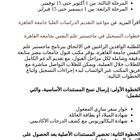
المرحلة الثالثة: من 1 أكتوبر حتى 15 نوفمبر.
المرحلة الرابعة: من 1 ديسمبر حتى 15 فبراير.
اقرأ المزيد عن
مواعيد التقديم الدراسات العليا جامعة القاهرة
خطوات التسجيل في ماجستير علم النفس بجامعة القاهرة
للطلبة الوافدين الراغبين في الالتحاق ببرنامج ماجستير علم
النفس جامعة القاهرة، يوفر مكتب قبول جامعات مصر متابعة
دقيقة وشاملة لكل مراحل القبول، مع تقديم الدعم الكامل
للطلاب خلال العملية، ويمكن للطلاب التواصل مباشرة مع
فريق المكتب عبر الواتساب لبدء إجراءات التسجيل واتباع
الخطوات التالية:
الخطوة الأولى: إرسال نسخ المستندات الأساسية، والتي
تشمل:
جواز سفر ساري المفعول.
شهادة الميلاد أو بطاقة العائلة.
شهادة البكالوريوس مع كشف الدرجات الأكاديمي.
الخطوة الثانية: تحضير المستندات الأصلية بعد الحصول على