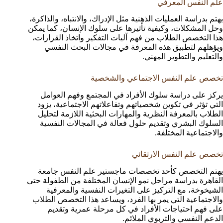
علم النفس المعرفي
يهتم بدراسة العمليات الذهنية مثل الإدراك، والانتباه، والذاكرة،
وحل المشكلات، وكيفية تأثيرها على سلوك الإنسان، كما يمكن
هذا التخصص الطلاب من فهم آليات التفكير واتخاذ القرارات،
ويؤهلهم لتطبيق هذه المعرفة في مجالات البحث النفسي
والتعليم والتطوير المهني.
تخصص علم النفس الاجتماعي والشخصية
يركز على دراسة سلوك الأفراد في المجتمع وفهم العوامل
التي تؤثر في تكوين شخصياتهم وتفاعلاتهم الاجتماعية، يزود
الطلاب بالمعرفة النظرية والمهارات البحثية اللازمة لتحليل
السلوك البشري وتقديم حلول فعالة في المجالات النفسية
والاجتماعية المختلفة.
تخصص علم النفس الارتقائي
يهتم التخصص كأحد تخصصات ماجستير علم النفس جامعة
القاهرة بدراسة مراحل نمو الإنسان المختلفة من الطفولة حتى
الشيخوخة، مع التركيز على التغيرات النفسية والمعرفية
والاجتماعية التي يمر بها الفرد، ويساعد هذا التخصص الطلاب
على فهم احتياجات الأفراد في كل مرحلة عمرية وتقديم
الدعم النفسي والتربوي الملائم.