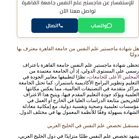
للإستفسار عن
ماجستير علم النفس جامعة القاهرة
تواصل معنا الآن
واتساب
اتصال
هل شهادة ماجستير علم النفس من جامعة القاهرة معترف بها
دوليًا
تحظى شهادة ماجستير علم النفس جامعة القاهرة باعتراف
رسمي على المستوى الدولي، إذ أن الجامعة معتمدة من
المجلس الأعلى للجامعات
، نظرًا لتطبيقها معايير الجودة في
التعليم وتطوير البرامج الأكاديمية باستمرار، كما تحتل الجامعة
مراكز متقدمة في التصنيفات العالمية، مما يعكس مكانتها
العلمية ويؤكد جودة التعليم المقدم فيها، ويتيح هذا الاعتراف
للخريجين متابعة الدراسات العليا في الخارج أو العمل في
مؤسسات تعليمية وصحية ونفسية دولية، مع إمكانية معادلة
الشهادة بسهولة وفقًا للأنظمة المعمول بها في مختلف الدول.
مستقبل تخصص علم النفس في الخليج العربي
يشهد تخصص علم النفس طلبًا متزايدًا في دول الخليج العربي،