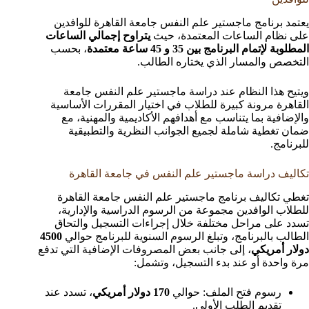
يعتمد برنامج ماجستير علم النفس جامعة القاهرة للوافدين
على نظام الساعات المعتمدة، حيث
يتراوح إجمالي الساعات
المطلوبة لإتمام البرنامج بين 35 و 45 ساعة معتمدة
، بحسب
التخصص والمسار الذي يختاره الطالب.
ويتيح هذا النظام عند دراسة ماجستير علم النفس جامعة
القاهرة مرونة كبيرة للطلاب في اختيار المقررات الأساسية
والإضافية بما يتناسب مع أهدافهم الأكاديمية والمهنية، مع
ضمان تغطية شاملة لجميع الجوانب النظرية والتطبيقية
للبرنامج.
تكاليف دراسة ماجستير علم النفس في جامعة القاهرة
تغطي تكاليف برنامج ماجستير علم النفس جامعة القاهرة
للطلاب الوافدين مجموعة من الرسوم الدراسية والإدارية،
تسدد على مراحل مختلفة خلال إجراءات التسجيل والتحاق
الطالب بالبرنامج، وتبلغ الرسوم السنوية للبرنامج حوالي
4500
دولار أمريكي
، إلى جانب بعض المصروفات الإضافية التي تدفع
مرة واحدة أو عند بدء التسجيل، وتشمل:
رسوم فتح الملف: حوالي
170 دولار أمريكي
، تسدد عند
تقديم الطلب الأولي.