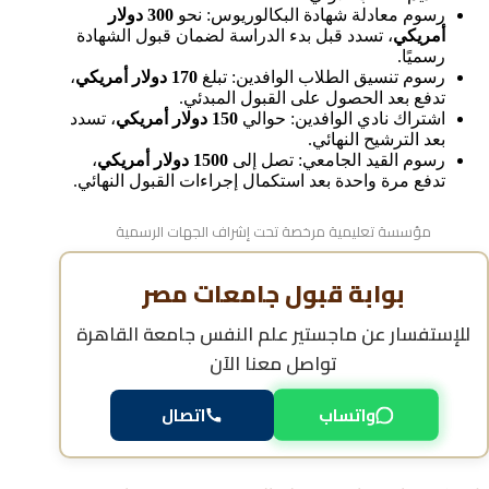
رسوم معادلة شهادة البكالوريوس: نحو
300 دولار
أمريكي
، تسدد قبل بدء الدراسة لضمان قبول الشهادة
رسميًا.
رسوم تنسيق الطلاب الوافدين: تبلغ
170 دولار أمريكي
،
تدفع بعد الحصول على القبول المبدئي.
اشتراك نادي الوافدين: حوالي
150 دولار أمريكي
، تسدد
بعد الترشيح النهائي.
رسوم القيد الجامعي: تصل إلى
1500 دولار أمريكي
،
تدفع مرة واحدة بعد استكمال إجراءات القبول النهائي.
مؤسسة تعليمية مرخصة تحت إشراف الجهات الرسمية
بوابة قبول جامعات مصر
للإستفسار عن
ماجستير علم النفس جامعة القاهرة
تواصل معنا الآن
واتساب
اتصال