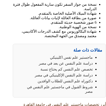
نسخة من جواز السفر تكون سارية المفعول طوال فترة
الدراسة.
شهادة الميلاد الأصلية الخاصة بالمتقدم.
صورة من بطاقة العائلة لإثبات بيانات العائلة.
6 صور شخصية حديثة للمتقدم.
نسخة من الهوية الوطنية.
شهادة البكالوريوس مع كشف الدرجات الأكاديمي،
معتمد ومصدق من الجهة المختصة.
مقالات ذات صلة
ماجستير علم نفس اكلينيكي
دراسة علم النفس عن بعد في مصر
تخصص علم النفس كم يحتاج نسبة
دراسة علم النفس الإكلينيكي في مصر
دكتوراه علم النفس للطلاب الوافدين
شروط القبول في ماجستير علم النفس في
مصر
أبرز تخصصات ماجستير علم النفس في جامعة القاهرة