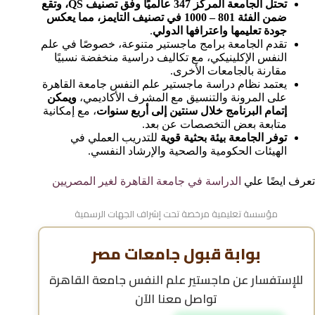
تحتل الجامعة المركز 347 عالميًا وفق تصنيف QS، وتقع
ضمن الفئة 801 – 1000 في تصنيف التايمز، مما يعكس
جودة تعليمها واعترافها الدولي
.
تقدم الجامعة برامج ماجستير متنوعة، خصوصًا في علم
النفس الإكلينيكي، مع تكاليف دراسية منخفضة نسبيًا
مقارنة بالجامعات الأخرى.
يعتمد نظام دراسة ماجستير علم النفس جامعة القاهرة
على المرونة والتنسيق مع المشرف الأكاديمي،
ويمكن
إتمام البرنامج خلال سنتين إلى أربع سنوات
، مع إمكانية
متابعة بعض التخصصات عن بعد.
توفر الجامعة بيئة بحثية قوية
للتدريب العملي في
الهيئات الحكومية والصحية والإرشاد النفسي.
تعرف ايضًا علي
الدراسة في جامعة القاهرة لغير المصريين
مؤسسة تعليمية مرخصة تحت إشراف الجهات الرسمية
بوابة قبول جامعات مصر
للإستفسار عن
ماجستير علم النفس جامعة القاهرة
تواصل معنا الآن