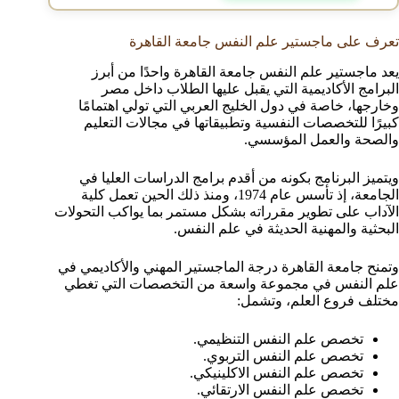
تعرف على ماجستير علم النفس جامعة القاهرة
يعد ماجستير علم النفس جامعة القاهرة واحدًا من أبرز
البرامج الأكاديمية التي يقبل عليها الطلاب داخل مصر
وخارجها، خاصة في دول الخليج العربي التي تولي اهتمامًا
كبيرًا للتخصصات النفسية وتطبيقاتها في مجالات التعليم
والصحة والعمل المؤسسي.
ويتميز البرنامج بكونه من أقدم برامج الدراسات العليا في
الجامعة، إذ تأسس عام 1974، ومنذ ذلك الحين تعمل كلية
الآداب على تطوير مقرراته بشكل مستمر بما يواكب التحولات
البحثية والمهنية الحديثة في علم النفس.
وتمنح جامعة القاهرة درجة الماجستير المهني والأكاديمي في
علم النفس في مجموعة واسعة من التخصصات التي تغطي
مختلف فروع العلم، وتشمل:
تخصص علم النفس التنظيمي.
تخصص علم النفس التربوي.
تخصص علم النفس الاكلينيكي.
تخصص علم النفس الارتقائي.