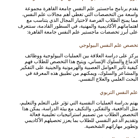
يقدم برنامج ماجستير علم النفس جامعة القاهرة مجموعة
واسعة من التخصصات التي تغطي أهم مجالات علم النفس،
مما يمنح الطلاب الفرصة لاختيار المجال الذي يتناسب مع
اهتماماتهم الأكاديمية والمهنية، في السطور القادمة، سنتعرف
على أبرز تخصصات ماجستير علم النفس جامعة القاهرة:
تخصص علم النفس البيولوجي
يركز على دراسة العلاقة بين العمليات البيولوجية ووظائف
الدماغ والسلوك الإنساني، ويتيح هذا التخصص للطلاب فهم
كيفية تأثير العوامل العصبية والهرمونية والجينية على التفكير
والمشاعر والسلوك، ويمكنهم من تطبيق هذه المعرفة في
البحث العلمي والعلاج النفسي.
علم النفس التربوي
يهتم بدراسة العمليات النفسية التي تؤثر على التعلم والتعليم،
مثل الدافعية، والتفكير، والتكيف مع بيئة الدراسة، يمكن هذا
التخصص الطلاب من تصميم استراتيجيات تعليمية فعالة
وتقديم الدعم النفسي للطلاب بما يعزز تحصيلهم الأكاديمي
وتطوير مهاراتهم الشخصية.