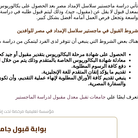
تأتي دراسة ماجستير سلاسل الإمداد مصر بعد الحصول على بكالوريوس س
بمعدل قبول لا يقل عن (مقبول، جيد)، وذلك ليتم قبول طلبه في دراسة 
واسعة وتجعل فرص العمل أمامه أفضل بشكل كبير.
شروط القبول في ماجستير سلاسل الإمداد في مصر للوافدين
هناك بعض الشروط التي ينبغي أن تتوفر لدى الفرد ليتمكن من دراسة م
الحصول على شهادة مرحلة البكالوريوس بتقدير مقبول أو جيد كحد
معادلة شهادة البكالوريوس الخاصة بالمتقدم وذلك يتم من خلال
ا
دفع كافة الرسوم المطلوبة.
تقديم ما يؤكد إتقان المتقدم للغة الإنجليزية.
ينبغي تقديم كافة الأوراق المطلوبة لإنهاء عملية التقديم، وأن 
والسفارة المصرية.
تعرف ايضًا علي
جامعات تقبل معدل مقبول لدراسة الماجستير
مؤسسة تعليمية مرخصة تحت إشر
بوابة قبول جام