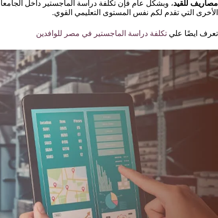
مصاريف للقيد
، وبشكل عام فإن تكلفة دراسة الماجستير داخل الجامعات ا
الأخرى التي تقدم لكم نفس المستوى التعليمي القوي.
تعرف ايضًا علي
تكلفة دراسة الماجستير في مصر للوافدين