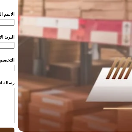
الاسم ا
البريد ا
التخصص
رسالة ا