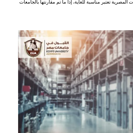
لمصرية تعتبر مناسبة للغاية، إذا ما تم مقارنتها بالجامعات