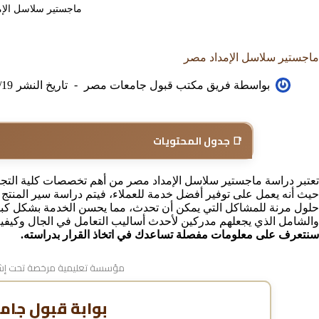
ماجستير سلاسل الإم
ماجستير سلاسل الإمداد مصر
بواسطة
فريق مكتب قبول جامعات مصر
تاريخ النشر
/19
📑 جدول المحتويات
تعتبر دراسة ماجستير سلاسل الإمداد مصر من أهم تخصصات كلية التجارة 
حيث أنه يعمل على توفير أفضل خدمة للعملاء، فيتم دراسة سير المنتج م
حلول مرنة للمشاكل التي يمكن أن تحدث، مما يحسن الخدمة بشكل كبير
والشامل الذي يجعلهم مدركين لأحدث أساليب التعامل في الجال وكيفي
سنتعرف على معلومات مفصلة تساعدك في اتخاذ القرار بدراسته.
مؤسسة تعليمية مرخصة تحت إشر
بوابة قبول جام