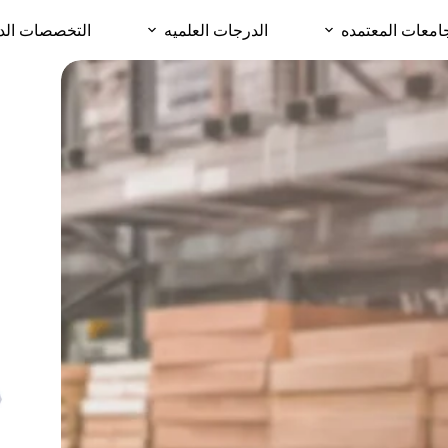
امعات المعتمده
الدرجات العلميه
التخصصات الد