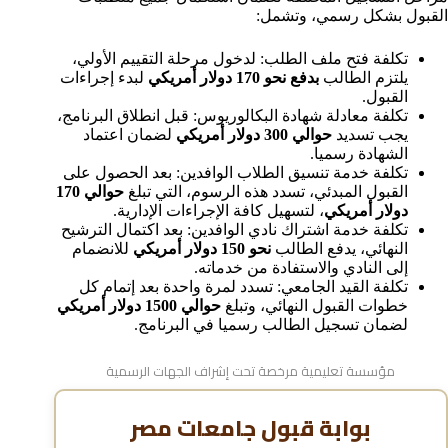
القبول بشكل رسمي، وتشمل:
تكلفة فتح ملف الطلب: لدخول مرحلة التقييم الأولي،
يلتزم الطالب
بدفع نحو 170 دولار أمريكي
لبدء إجراءات
القبول.
تكلفة معادلة شهادة البكالوريوس: قبل انطلاق البرنامج،
يجب تسديد
حوالي 300 دولار أمريكي
لضمان اعتماد
الشهادة رسميا.
تكلفة خدمة تنسيق الطلاب الوافدين: بعد الحصول على
القبول المبدئي، تسدد هذه الرسوم، التي تبلغ
حوالي 170
دولار أمريكي
، لتسهيل كافة الإجراءات الإدارية.
تكلفة خدمة اشتراك نادي الوافدين: بعد اكتمال الترشيح
النهائي، يدفع الطالب
نحو 150 دولار أمريكي
للانضمام
إلى النادي والاستفادة من خدماته.
تكلفة القيد الجامعي: تسدد لمرة واحدة بعد إتمام كل
خطوات القبول النهائي، وتبلغ
حوالي 1500 دولار أمريكي
لضمان تسجيل الطالب رسميا في البرنامج.
مؤسسة تعليمية مرخصة تحت إشراف الجهات الرسمية
بوابة قبول جامعات مصر