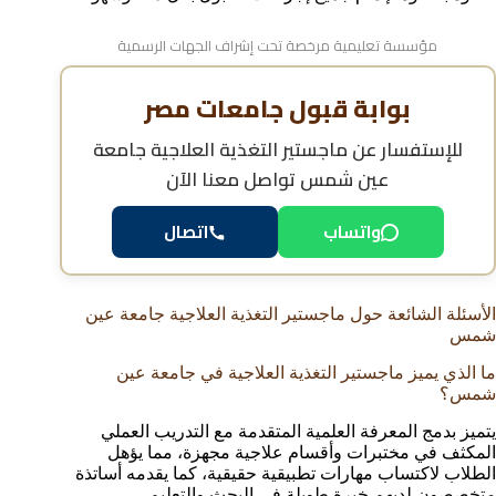
مؤسسة تعليمية مرخصة تحت إشراف الجهات الرسمية
بوابة قبول جامعات مصر
للإستفسار عن
ماجستير التغذية العلاجية جامعة
عين شمس
تواصل معنا الآن
واتساب
اتصال
الأسئلة الشائعة حول ماجستير التغذية العلاجية جامعة عين
شمس
ما الذي يميز ماجستير التغذية العلاجية في جامعة عين
شمس؟
يتميز بدمج المعرفة العلمية المتقدمة مع التدريب العملي
المكثف في مختبرات وأقسام علاجية مجهزة، مما يؤهل
الطلاب لاكتساب مهارات تطبيقية حقيقية، كما يقدمه أساتذة
متخصصون لديهم خبرة طويلة في البحث والتعليم.