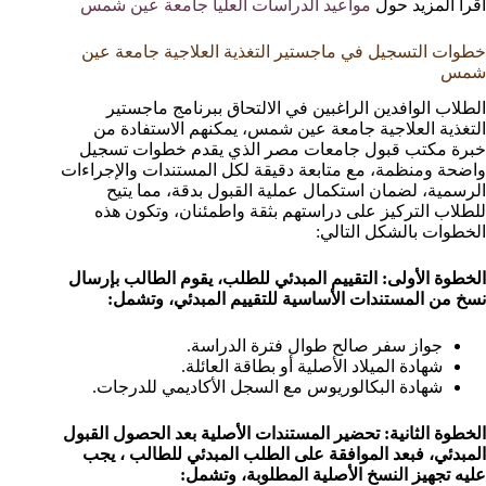
اقرأ المزيد حول
مواعيد الدراسات العليا جامعة عين شمس
خطوات التسجيل في ماجستير التغذية العلاجية جامعة عين
شمس
الطلاب الوافدين الراغبين في الالتحاق ببرنامج ماجستير
التغذية العلاجية جامعة عين شمس، يمكنهم الاستفادة من
خبرة مكتب قبول جامعات مصر الذي يقدم خطوات تسجيل
واضحة ومنظمة، مع متابعة دقيقة لكل المستندات والإجراءات
الرسمية، لضمان استكمال عملية القبول بدقة، مما يتيح
للطلاب التركيز على دراستهم بثقة واطمئنان، وتكون هذه
الخطوات بالشكل التالي:
الخطوة الأولى: التقييم المبدئي للطلب، يقوم الطالب بإرسال
نسخ من المستندات الأساسية للتقييم المبدئي، وتشمل:
جواز سفر صالح طوال فترة الدراسة.
شهادة الميلاد الأصلية أو بطاقة العائلة.
شهادة البكالوريوس مع السجل الأكاديمي للدرجات.
الخطوة الثانية: تحضير المستندات الأصلية بعد الحصول القبول
المبدئي، فبعد الموافقة على الطلب المبدئي للطالب ، يجب
عليه تجهيز النسخ الأصلية المطلوبة، وتشمل: