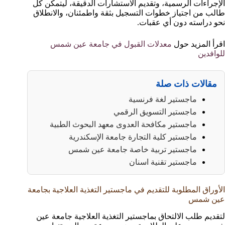
الإجراءات الرسمية، وتقديم الاستشارات الدقيقة، ليتمكن كل
طالب من اجتياز خطوات التسجيل بثقة واطمئنان، والانطلاق
نحو دراسته دون أي عقبات.
اقرأ المزيد حول
معدلات القبول في جامعة عين شمس
للوافدين
مقالات ذات صلة
ماجستير لغة فرنسية
ماجستير التسويق الرقمي
ماجستير مكافحة العدوى معهد البحوث الطبية
ماجستير كلية التجارة جامعة الإسكندرية
ماجستير تربية خاصة جامعة عين شمس
ماجستير تقنية اسنان
الأوراق المطلوبة للتقديم في ماجستير التغذية العلاجية بجامعة
عين شمس
لتقديم طلب الالتحاق بماجستير التغذية العلاجية جامعة عين