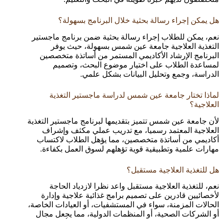
هل يمكن إجراء رسالة بحثية خلال البرنامج بسهولة؟
نعم، يمكن للطلاب إجراء رسالة بحثية ضمن برنامج ماجستير
التغذية العلاجية جامعة عين شمس بسهولة، حيث يوفر
البرنامج الإرشاد الأكاديمي المستمر من أساتذة متخصصين
لمساعدة الطلاب على اختيار موضوع البحث، وتصميم
الدراسة، وجمع وتحليل البيانات بشكل علمي.
لماذا تختار جامعة عين شمس لدراسة ماجستير التغذية
العلاجية؟
لأن جامعة عين شمس تتميز بتقديمها لبرنامج ماجستير التغذية
العلاجية المعتمد رسميا، مع تدريب عملي مكثف وإشراف
أكاديمي من أساتذة متخصصين، مما يؤهل الطلاب لاكتساب
مهارات علمية وتطبيقية قوية تؤهلهم لسوق العمل بكفاءة.
هل للتغذية العلاجية مستقبل؟
نعم، للتغذية العلاجية مستقبل واعد نظرا لازدياد الحاجة
لأخصائيين قادرين على تصميم برامج غذائية علاجية وإدارة
الحالات المزمنة، سواء في المستشفيات، أو العيادات الخاصة،
أو الشركات الصحية، أو المنظمات الدولية، مما يجعل مجال