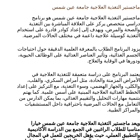
ماجستير التغذية العلاجية جامعة عين شمس
ماجستير التغذية العلاجية جامعة عين شمس هو برنامج
دراسي متخصص يركز على العلاقة المباشرة بين التغذية
والصحة والمرض، ويهدف إلى إعداد كوادر قادرة على استخدام
التغذية كوسيلة علاجية داعمة في مختلف الحالات المرضية.
يزود البرنامج الطلاب بالمعرفة العلمية الدقيقة حول احتياجات
الجسم الغذائية، وتأثير العناصر الغذائية على الوظائف الحيوية،
ودورها في الوقاية والعلاج.
يعتمد البرنامج على دراسة متعمقة للتغذية العلاجية في
الأمراض المزمنة والحادة، مثل أمراض السكري، والقلب،
والكلى، والجهاز الهضمي، وسوء التغذية، مع التركيز على إعداد
الخطط الغذائية العلاجية المبنية على أسس علمية. كما يهتم
بتنمية مهارات التحليل والتقييم الغذائي، بما يمكن الدارس من
التعامل مع الحالات المرضية باحترافية داخل المستشفيات
والمراكز الطبية.
ويعد ماجستير التغذية العلاجية جامعة عين شمس خيارا
مناسبا للطلاب الراغبين في الجمع بين الدراسة الأكاديمية
والتطبيق العملي، حيث يؤهل الخريجين للعمل في المجال