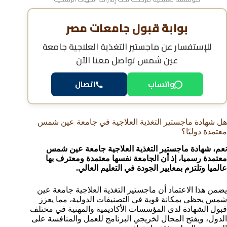
بوابة قبول جامعات مصر
للإستفسار عن
ماجستير التغذية العلاجية جامعة
عين شمس
تواصل معنا الآن
واتساب
اتصال
هل شهادة ماجستير التغذية العلاجية في جامعة عين شمس
معتمدة دوليًا؟
نعم، شهادة ماجستير التغذية العلاجية جامعة عين شمس
معتمدة رسميا، إذ أن الجامعة نفسها معتمدة ومعترف بها
عالميا وتلتزم بمعايير الجودة في التعليم العالي.
يضمن هذا الاعتماد أن ماجستير التغذية العلاجية جامعة عين
شمس يحظى بمكانة قوية في التصنيفات الدولية، مما يعزز
قبول الشهادة لدى المؤسسات الأكاديمية والمهنية في مختلف
الدول، ويفتح المجال لخريجي البرنامج للعمل والمنافسة على