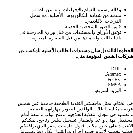
وكالة رسمية للقيام بالإجراءات نيابة عن الطالب.
نسخة من شهادة البكالوريوس الأصلية، مع سجل
الدرجات الأكاديمي.
6 من الصور الشخصية الحديثة.
توثيق الأوراق والمستندات من قبل وزارة الخارجية في
بلد الطالب واعتمادها من قبل السفارة المصرية.
الخطوة الثالثة: إرسال مستندات الطالب الأصلية للمكتب عبر
شركات الشحن الموثوقة مثل:
DHL.
Aramex.
FedEx.
SMSA.
البريد السريع.
في الختام، يمثل ماجستير التغذية العلاجية جامعة عين شمس
فرصة مثالية للطلاب الوافدين لتطوير مهاراتهم العملية
والعلمية في مجال التغذية العلاجية، وفتح أبواب واسعة أمام
مستقبل مهني واعد، ولضمان تسجيل سلس وناجح، يمكنكم
الاعتماد على خبرة مكتب قبول جامعات مصر الذي يرافقكم
خطوة بخطوة لإتمام جميع إجراءات القبول بكل دقة وسهولة.