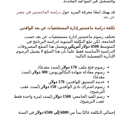
والتسجيل في المواعيد المحددة.
قد يهمك ايضًا معرفة المزيد حول
دراسة الماجستير في مصر
عن بعد
تكلفة دراسة ماجستير إدارة المستشفيات عن بعد للوافدين
تختلف رسوم ماجستير ادارة مستشفيات عن بعد حسب
الجامعة، لكن تبلغ التكلفة السنوية لدراسة البرنامج في
المتوسط
4500 دولار أمريكي
ويشمل هذا المبلغ المصروفات
الدراسية الأساسية فقط علماً بأن هذا المبلغ لا يشمل الرسوم
الإدارية التفصيلية التالية:
رسوم فتح ملف:
170 دولار
(تُسدد مقدمًا).
رسوم معادلة شهادة البكالوريوس:
300 دولار
(تُسدد
مقدمًا).
خدمة التنسيق للوافدين:
170 دولار
.
رسوم اشتراك نادي الوافدين:
150 دولار
(تُسدد عقب
الترشيح).
رسم القيد الجامعي:
1500 دولار
(يُسدد لمرة واحدة فقط
عقب الترشيح).
إجمالي التكلفة غالبًا يبدأ من
6000 إلى 6500 دولار
في السنة