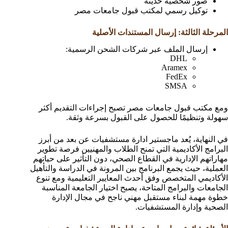
صور شخصية حديثة
توكيل رسمي لمكتب قبول جامعات مصر
المرحلة الثالثة: إرسال المستندات الأصلية
إرسال الملف عبر شركات الشحن الرسمية:
DHL
Aramex
FedEx
SMSA
ومع مكتب قبول جامعات مصر تصبح إجراءات التقديم أكثر
سهولة وتنظيمًا للحصول على القبول بسرعة وثقة.
في النهاية، يُعد ماجستير ادارة مستشفيات عن بعد من أبرز
البرامج الأكاديمية التي تمنح الطلاب والمهنيين فرصة تطوير
مهاراتهم الإدارية في القطاع الصحي، دون التأثير على حياتهم
العملية، حيث يجمع البرنامج بين المرونة في الدراسة والتأهيل
الأكاديمي المتخصص وفق أحدث المعايير التعليمية ومع تنوع
الجامعات والبرامج المتاحة، يصبح اختيار الجامعة المناسبة
خطوة مهمة لبناء مستقبل مهني ناجح في مجال الإدارة
الصحية وإدارة المستشفيات.