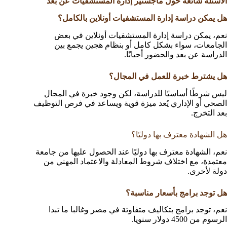
الأسئلة شائعة حول ماجستير إدارة المستشفيات عن بعد
هل يمكن دراسة إدارة المستشفيات أونلاين بالكامل؟
نعم، يمكن دراسة إدارة المستشفيات أونلاين في بعض
الجامعات، سواء بشكل كامل أو بنظام هجين يجمع بين
الدراسة عن بعد والحضور أحيانًا.
هل يشترط خبرة للعمل في المجال؟
ليس شرطًا أساسيًا للدراسة، لكن وجود خبرة في المجال
الصحي أو الإداري يُعد ميزة قوية ويساعد في فرص التوظيف
بعد التخرج.
هل الشهادة معترف بها دوليًا؟
نعم، الشهادة معترف بها دوليًا عند الحصول عليها من جامعة
معتمدة، مع اختلاف شروط المعادلة والاعتماد المهني من
دولة لأخرى.
هل توجد برامج بأسعار مناسبة؟
نعم، توجد برامج بتكاليف متفاوتة في مصر وغالبا ما تبدا
الرسوم من 4500 دولار سنويا.