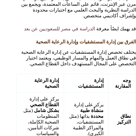
مرن عبر الإنترنت، قائم على الساعات المعتمدة، ويجمع بين
الدراسة النظرية والبحث العلمي مع اختبارات محدودة
وإشراف أكاديمي متخصص.
قد يهمك ايضًأ معرفة
الدراسة في مصر للسعوديين عن بعد
الفرق بين إدارة المستشفيات وإدارة الرعاية الصحية
يختلف تخصص إدارة المستشفيات عن إدارة الرعاية الصحية
في نطاق العمل والمهام والمسار الوظيفي، ويعتمد اختيار
التخصص على المجال المستهدف داخل القطاع الصحي.
وجه
إدارة
إدارة الرعاية
المقارنة
المستشفيات
الصحية
يركز على إدارة
يركز على إدارة
القطاع الصحي
منشأة طبية
بشكل شامل
(مثل
نطاق
محددة
بذاتها (مثل
المنظومات
التركيز
المستشفيات،
الصحية الكاملة،
والمراكز الطبية
شركات التأمين،
الكبرى).
والسياسات