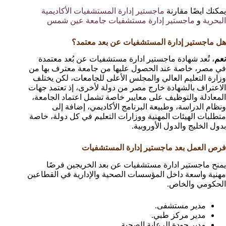
يمكنك ايضًا مقارنة
ماجستير إدارة المستشفيات الأكاديمية
البحرية
و
ماجستير إدارة مستشفيات جامعة عين شمس
هل ماجستير إدارة المستشفيات عن بعد معتمد؟
نعم
، تُعد شهادة ماجستير ادارة مستشفيات عن بُعد معتمدة
في مصر، خاصة عند الحصول عليها من جامعة معترف بها من
وزارة التعليم العالي والمجلس الأعلى للجامعات، لكن يختلف
الاعتراف بالشهادة خارج مصر من دولة لأخرى، إذ تعتمد جهات
المعادلة والتوظيف على معايير خاصة تشمل اعتماد الجامعة،
ونظام الدراسة، وطبيعة البرنامج الأكاديمي، إضافة إلى
متطلبات الهيئات المهنية ووزارات التعليم في كل دولة، خاصة
بدول الخليج والدول الأوروبية.
فرص العمل بعد ماجستير إدارة المستشفيات
يمنح ماجستير ادارة مستشفيات عن بعد الخريجين فرصًا
مهنية واسعة داخل المؤسسات الصحية والإدارية في القطاعين
الحكومي والخاص.
مدير مستشفى.
مدير مركز طبي.
مدير جودة الرعاية الصحية.