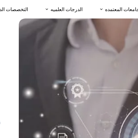
امعات المعتمده
الدرجات العلميه
التخصصات الد