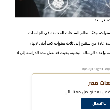
دة عن بعد
، وفقًا لنظام الساعات المعتمدة في الجامعات.
دة عادةً من
سنتين إلى ثلاث سنوات كحد أدنى
لإنهاء
ة وإعداد الرسالة البحثية، بحيث قد تصل مدة الدراسة إلى
4
اف الجهات الرسمية
عات مصر
ة عن بعد
تواصل معنا الآن
اتصال