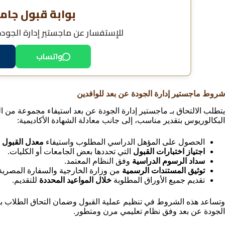
بوابة قبول جام
للإستفسار عن
ماجستير إدارة الجود
واتساب
شروط ماجستير إدارة الجودة عن بعد للوافدين
يتطلب الالتحاق بـ ماجستير إدارة الجودة عن بعد استيفاء مجموعة من
البكالوريوس بتقدير مناسب، إلى جانب معادلة الشهادة الأكاديمية:
الحصول على المؤهل الدراسي المطلوب واستيفاء
معدل القبول ا
اجتياز اختبارات القبول
التي تحددها بعض الجامعات أو الكليات.
سداد الرسوم الدراسية
وفق النظام المعتمد.
توثيق المستندات الرسمية
من وزارة الخارجية والسفارة المصرية
تقديم جميع الأوراق المطلوبة
خلال المواعيد المحددة
للتقديم.
وتساعد هذه الشروط في تنظيم عملية القبول وضمان التحاق الطلاب ببر
الجودة عن بعد وفق نظام تعليمي مرن ومتطور.