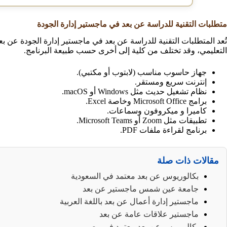
متطلبات التقنية للدراسة عن بعد في ماجستير إدارة الجودة
تُعد المتطلبات التقنية للدراسة عن بعد في ماجستير إدارة الجودة عن ب
التعليمي، وقد تختلف من كلية إلى أخرى حسب طبيعة البرنامج.
جهاز حاسوب مناسب (لابتوب أو مكتبي).
إنترنت سريع ومستقر.
نظام تشغيل حديث مثل Windows أو macOS.
برامج Microsoft Office وخاصة Excel.
كاميرا و ميكروفون وسماعات.
تطبيقات مثل Zoom أو Microsoft Teams.
برنامج لقراءة ملفات PDF.
مقالات ذات صلة
بكالوريوس عن بعد معتمد في السعودية
جامعة عين شمس ماجستير عن بعد
ماجستير إدارة أعمال عن بعد باللغة العربية
ماجستير علاقات عامة عن بعد
بكالوريوس عن بعد معتمد في مصر