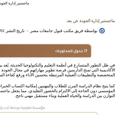
ماجستير إدارة الجود
ماجستير إدارة الجودة عن بعد
بواسطة
فريق مكتب قبول جامعات مصر
تاريخ النشر
/01
📑 جدول المحتويات
في ظل التطور المتسارع في أنظمة التعليم والتكنولوجيا الحديثة، يُعد ب
الأكاديمية التي تمنح الدارسين فرصة تطوير مهاراتهم في مجال الجودة وال
المتخصصة والتطبيقات العملية المرتبطة بتحسين الأداء ورفع كفاءة ا
كما يتيح نظام الدراسة المرن للطلاب والمهنيين إمكانية اكتساب الخبرات
المؤسسي دون الحاجة إلى الالتزام بالحضور التقليدي، مما يجعل ماجستير 
التوازن بين الدراسة والحياة العملية وبناء مستقبل مهني ناجح.
مؤسسة تعليمية مرخصة تحت إشر