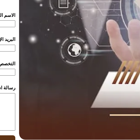
الاسم ا
البريد ا
التخصص
رسالة ا