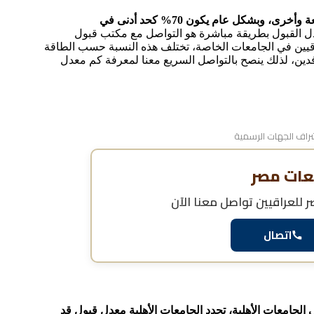
يختلف معدل الطب في مصر للعراقيين في الجامعات الخاصة بين جامعة وأخرى، وبشكل عام يكون 70% كحد أدنى في
 القبول بطريقة مباشرة هو التواصل مع مكتب قبول
ين في الجامعات الخاصة، تختلف هذه النسبة حسب الطاقة
دين، لذلك ينصح بالتواصل السريع معنا لمعرفة كم معدل
اف الجهات الرسمية
عات مصر
للعراقيين
تواصل معنا الآن
اتصال
جامعات الأهلية، تحدد الجامعات الأهلية معدل قبول قد