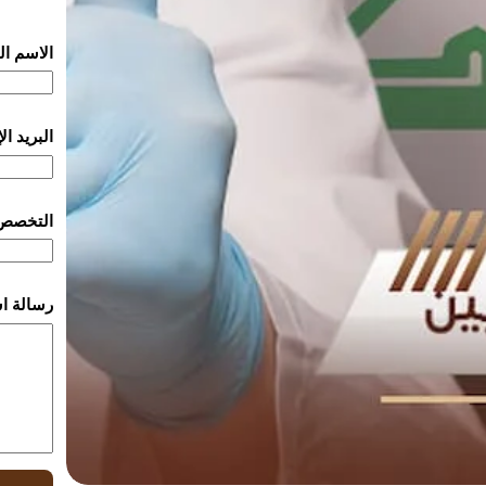
الاسم ا
البريد ا
التخصص
رسالة ا