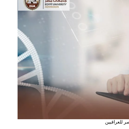
 للعراقيين