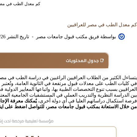
كم معدل الطب في مصر
كم معدل الطب في مصر للعراقيين
بواسطة
فريق مكتب قبول جامعات مصر
تاريخ النشر
/26
📑 جدول المحتويات
يتساءل الكثير من الطلاب العراقيين الراغبين في دراسة الطب في مص
في كليات الطب على معدلات قبول مرتفعة في الثانوية العامة، وتُعتبر 
العراقيين بسبب تنوع التخصصات الطبية بها، واتباعها المعايير الدولية ف
بين الدراسة النظرية والتدريب العملي في المستشفيات الجامعية المعتم
فرصة استكمال دراساتهم العليا في أي دولة أخرى،
يُمكنك معرفة الإج
من خلال الاستعانة بمكتب قبول جامعات مصر، للتواصل اضغط على ايقو
مؤسسة تعليمية مرخصة تحت إشر