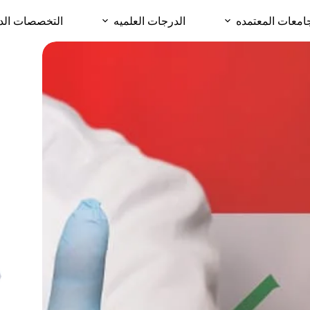
امعات المعتمده
الدرجات العلميه
التخصصات الد