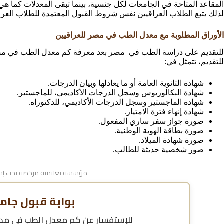
المقاعد المتاحة في الجامعات لكل جنسية، بينما تبقى المعدلات كما هي 
لذلك يتبع الطلاب العراقيين نفس شروط القبول المعتمدة للطلاب العرب
الأوراق المطلوبة مع معدل الطب في مصر للعراقيين
للتقديم على دراسة الطب في مصر بعد معرفة كم معدل الطب في مصر 
للتقديم، تتمثل في:
شهادة الثانوية العامة أو ما يعادلها وبيان الدرجات.
شهادة البكالوريوس وسجل الدرجات الأكاديمي، للماجستير.
شهادة الماجستير وسجل الدرجات الأكاديمي، للدكتوراه.
شهادة إنهاء فترة الامتياز.
صورة جواز سفر ساري المفعول.
صورة بطاقة الهوية الوطنية.
صورة شهادة الميلاد.
صور شخصية حديثة للطالب.
مؤسسة تعليمية مرخصة تحت إشر
بوابة قبول جام
للإستفسار عن
كم معدل الطب في مصر 