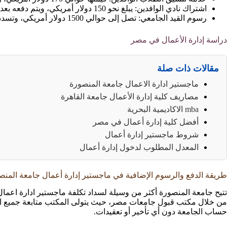
اشتراك نادي الوافدين: يبلغ نحو 150 دولار أمريكي، ويتم دفعه بعد الترشيح النهائي.
رسوم القيد الجامعي: تصل إلى حوالي 1500 دولار أمريكي، وتسدد مرة واحدة بعد استكمال جميع إجراءات القبول.
دراسة إدارة الأعمال في مصر
مقالات ذات صلة
ماجستير ادارة الاعمال جامعة المنصورة
مصاريف كلية إدارة الأعمال جامعة القاهرة
mba الاكاديمية البحرية
أفضل كلية إدارة أعمال في مصر
شروط ماجستير إدارة أعمال
المعدل المطلوب لدخول إدارة أعمال
طريقة الدفع والرسوم الإضافية في ماجستير إدارة أعمال جامعة المنص
تتيح جامعة المنصورة أكثر من وسيلة لسداد تكلفة ماجستير ادارة اعمال 
من خلال مكتب قبول جامعات مصر، حيث يتولى المكتب متابعة جميع الإج
حساب الجامعة دون أي تأخير أو تعقيدات.