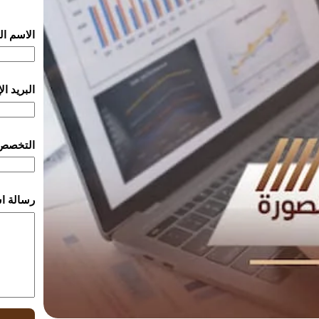
الاسم ا
البريد ا
التخصص
رسالة ا