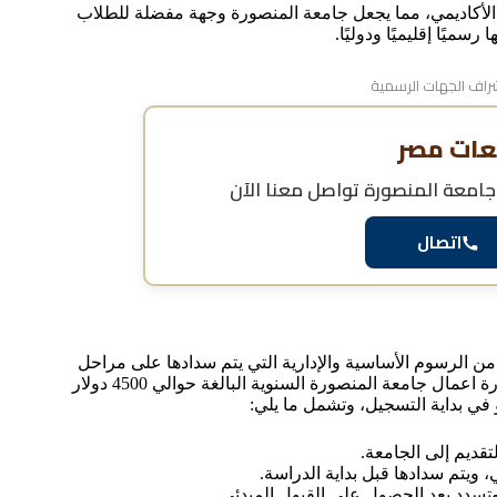
وى الأكاديمي، مما يجعل جامعة المنصورة وجهة مفضلة للطلاب
يًا إقليميًا ودوليًا.
اف الجهات الرسمية
عات مصر
 جامعة المنصورة
تواصل معنا الآن
اتصال
ن الرسوم الأساسية والإدارية التي يتم سدادها على مراحل
مختلفة من إجراءات التقديم و الدراسة، فإلى جانب رسوم ماجستير ادارة اعمال جامعة المنصورة السنوية البالغة حوالي 4500 دولار
في بداية التسجيل، وتشمل ما يلي: