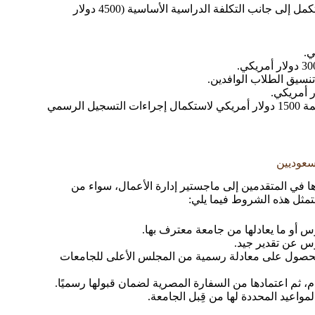
أما عن تكلفة ماجستير ادارة اعمال جامعة المنصورة الإضافية التي تستكمل إلى جانب التكلفة الدراسية الأساسية (4500 دولار
وأخيرا بعد القبول: يتم سداد رسوم القيد الجامعي لمرة واحدة بقيمة 1500 دولار أمريكي لاستكمال إجراءات التسجيل الرسمي
سعوديين
 في المتقدمين إلى ماجستير إدارة الأعمال، سواء من
تتمثل هذه الشروط فيما يلي:
س أو ما يعادلها من جامعة معترف بها.
وس عن تقدير جيد.
لحصول على معادلة رسمية من المجلس الأعلى للجامعات
، ثم اعتمادها من السفارة المصرية لضمان قبولها رسميًا.
مواعيد المحددة لها من قِبل الجامعة.