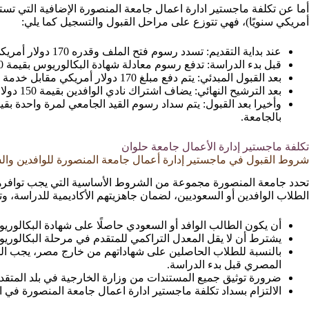
أمريكي سنويًا)، فهي تتوزع على مراحل القبول والتسجيل كما يلي:
عند بداية التقديم: تسدد رسوم فتح الملف وقدره 170 دولار أمريكي.
قبل بدء الدراسة: تدفع رسوم معادلة شهادة البكالوريوس بقيمة 300 دولار أمريكي.
بعد القبول المبدئي: يتم دفع مبلغ 170 دولار أمريكي مقابل خدمة تنسيق الطلاب الوافدين.
بعد الترشيح النهائي: يضاف اشتراك نادي الوافدين بقيمة 150 دولار أمريكي.
بالجامعة.
تكلفة ماجستير إدارة الأعمال جامعة حلوان
شروط القبول في ماجستير إدارة أعمال جامعة المنصورة للوافدين وال
تحدد جامعة المنصورة مجموعة من الشروط الأساسية التي يجب توافرها
الطلاب الوافدين أو السعوديين، لضمان جاهزيتهم الأكاديمية للدراسة، و
أن يكون الطالب الوافد أو السعودي حاصلًا على شهادة البكالوريو
يشترط أن لا يقل المعدل التراكمي للمتقدم في مرحلة البكالوري
بالنسبة للطلاب الحاصلين على شهاداتهم من خارج مصر، يجب ا
المصري قبل بدء الدراسة.
ضرورة توثيق جميع المستندات من وزارة الخارجية في بلد المتقدم
الالتزام بسداد تكلفة ماجستير ادارة اعمال جامعة المنصورة في ال