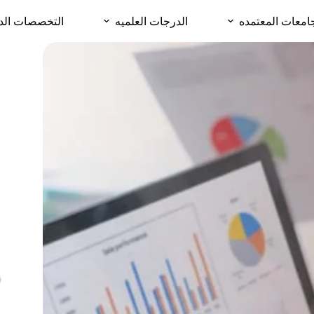
امعات المعتمده
الدرجات العلميه
التخصصات الد