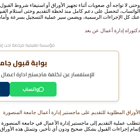
وحتى لا تواجه أي صعوبات أثناء تجهيز الأوراق أو استيفاء شروط القب
الواتساب، لتحصل على دعم كامل منذ لحظة التقديم وحتى استلام القبول
عنك كل الإجراءات الرسمية، ويضمن سير عملية التسجيل بسرعة وأما
دكتوراه إدارة أعمال عن بعد
مؤسسة تعليمية مرخصة تحت إشر
بوابة قبول جام
للإستفسار عن
تكلفة ماجستير ادارة اعمال
واتساب
الأوراق المطلوبة للتقديم على ماجستير إدارة أعمال جامعة المنصورة
تتطلب عملية التقديم إلى ماجستير إدارة الأعمال في جامعة المنصورة
إتمام إجراءات القبول بشكل صحيح ودون أي تأخير، وتتمثل هذه الأوراق ف