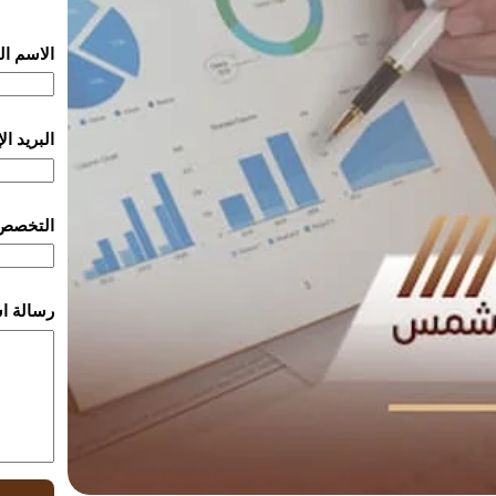
الاسم ا
البريد ا
التخصص
رسالة ا