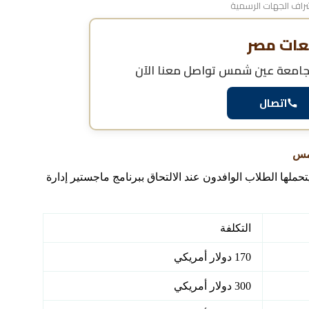
اف الجهات الرسمية
عات مصر
ل جامعة عين شمس
تواصل معنا الآن
اتصال
شمس
حملها الطلاب الوافدون عند الالتحاق ببرنامج ماجستير إدارة
التكلفة
170 دولار أمريكي
300 دولار أمريكي