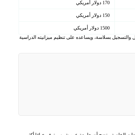
170 دولار أمريكي
150 دولار أمريكي
1500 دولار أمريكي
والتسجيل بسلاسة، ويساعده على تنظيم ميزانيته الدراسية
ات الخاصة، يتضح أن جامعة عين شمس توفر خيارًا أكثر