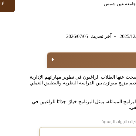
ار
ل جامعة عين شمس
2025/12
آخر تحديث
2026/07/05
+
حث عنها الطلاب الراغبون في تطوير مهاراتهم الإدارية
يم مزيج متوازن بين الدراسة النظرية والتطبيق العملي
رامج المماثلة، يمثل البرنامج خيارًا جذابًا للراغبين في
في.
اف الجهات الرسمية