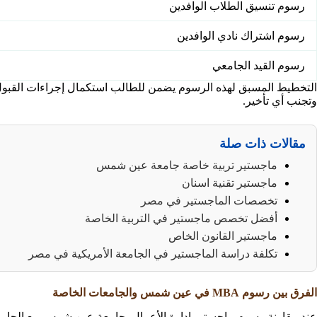
رسوم تنسيق الطلاب الوافدين
رسوم اشتراك نادي الوافدين
رسوم القيد الجامعي
التخطيط المسبق لهذه الرسوم يضمن للطالب استكمال إجراءات القبول 
وتجنب أي تأخير.
مقالات ذات صلة
ماجستير تربية خاصة جامعة عين شمس
ماجستير تقنية اسنان
تخصصات الماجستير في مصر
أفضل تخصص ماجستير في التربية الخاصة
ماجستير القانون الخاص
تكلفة دراسة الماجستير في الجامعة الأمريكية في مصر
الفرق بين رسوم MBA في عين شمس والجامعات الخاصة
عند مقارنة رسوم ماجستير إدارة الأعمال بجامعة عين شمس مع الجامع