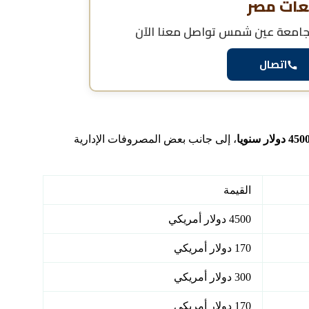
عات مصر
ل جامعة عين شمس
تواصل معنا الآن
اتصال
450 دولار سنويا
، إلى جانب بعض المصروفات الإدارية
القيمة
4500 دولار أمريكي
170 دولار أمريكي
300 دولار أمريكي
170 دولار أمريكي