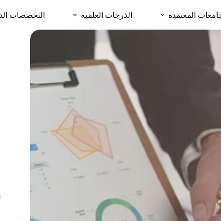
امعات المعتمده
الدرجات العلميه
التخصصات الد