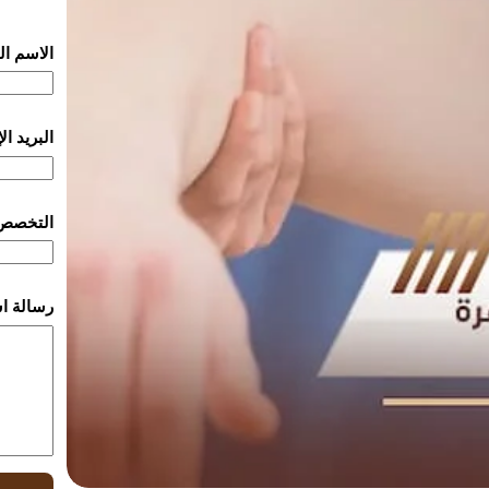
الاسم ا
البريد ا
التخصص
رسالة ا