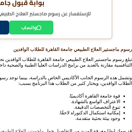
بوابة قبول جام
للإستفسار عن
رسوم ماجستير العلاج الطبيع
واتساب
رسوم ماجستير العلاج الطبيعي جامعة القاهرة للطلاب الوافدين
تبلغ رسوم ماجستير العلاج الطبيعي جامعة القاهرة للطلاب الوافدين نح
التنافسية مقارنة بالعديد من برامج الدراسات العليا الطبية والصحية داخ
وتشمل هذه الرسوم الجانب الأكاديمي الخاص بالدراسة، بينما توجد رسوم
الطلاب الوافدين، ويختار كثير من الطلاب هذا البرنامج بسبب:
قوة جامعة القاهرة أكاديميًا.
الاعتراف الواسع بالشهادة.
تنوع التخصصات الدقيقة.
إمكانية استكمال الدكتوراه لاحقًا.
وجود بيئة بحثية متقدمة.
قد يهمك ايضًا معرفة المزيد من التفاصيل حول
ماجستير العلاج الطبيعي