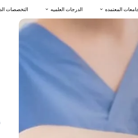
امعات المعتمده
الدرجات العلميه
التخصصات الد