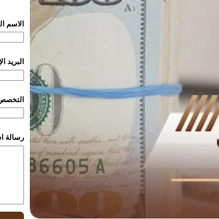
الاسم ا
البريد ا
التخصص
رسالة ا