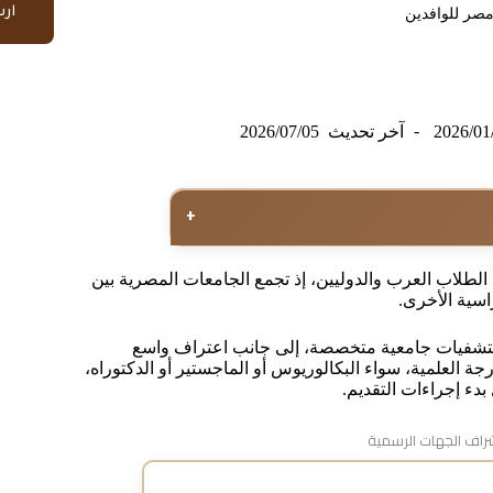
ار
صر للوافدين
2026/01
آخر تحديث
2026/07/05
+
لطلاب العرب والدوليين، إذ تجمع الجامعات المصرية بين
راسية الأخرى.
ل مستشفيات جامعية متخصصة، إلى جانب اعتراف واسع
ة العلمية، سواء البكالوريوس أو الماجستير أو الدكتوراه،
دء إجراءات التقديم.
اف الجهات الرسمية