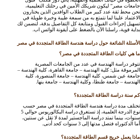
جامعات مصر” ليكون شريكك الأمين في رحلتك التعليمية،
نحن محط ثقة عدد كبير من الطلاب الوافدين الذين يختارون
الاعتماد علينا لما نتمتع به من سمعة طيبة وخبرة طويلة في
تسهيل إجراءات القبول ومتابعة كل التفاصيل بدقة، لنضمن لك
بداية قوية، راسلنا الآن بالضغط على أيقونة الواتس اب.
الأسئلة الشائعة حول دراسة هندسة الطاقة المتجددة في مصر
ما هي كليات الطاقة المتجددة في مصر؟
تتوفر دراسة الهندسة في عدد من الجامعات المصرية
المرموقة مثل: كلية الهندسة – جامعة القاهرة، كلية الهندسة –
جامعة عين شمس، كلية الهندسة – جامعة المنصورة، كلية
الهندسة – جامعة طنطا، وكلية الهندسة – جامعة بنها.
كم سنة دراسة الطاقة المتجددة؟
تختلف مدة دراسة هندسة الطاقة المتجددة في مصر حسب
نوع الدرجة العلمية، إذ تستغرق دراسة البكالوريوس حوالي 5
سنوات، بينما تمتد دراسة الماجستير لمدة لا تقل عن سنتين،
أما الدكتوراه فتصل مدتها إلى 3 سنوات كحد أدنى.
ماذا يعمل خريج قسم الطاقة المتجددة؟