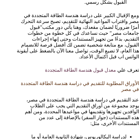
القبول بشكل رسمي.
ومع الإقبال الكبير على دراسة هندسة الطاقة المتجددة في
مصر واقتراب المواعيد النهائية للتقديم، تصبح سرعة التحرك
أمرًا ضروريًا لضمان مقعدك، وهنا يأتي دور مكتب”قبول
جامعات مصر” حيث نساعدك في كل خطوة من خطوات
التقديم، بدءًا من تجهيز المستندات وحتى إنهاء إجراءات
القبول، مع متابعة شخصية تضمن لك أفضل فرصة للانضمام
هذا العام، لا تضيع الوقت، تواصل معنا الآن بالضغط على أيقونة
الواتس اب قبل اكتمال الأعداد.
تعرف علي
معدل قبول هندسة الطاقة المتجددة
الأوراق المطلوبة للتقديم في دراسة هندسة الطاقة المتجددة
في مصر
عند التقديم في دراسة هندسة الطاقة المتجددة في مصر،
يوجد مجموعة من أوراق التقديم التي يجب على الطلاب
الوافدين تجهيزها وتقديمها في مواعيدها المحددة، ومن أهم
هذه المستندات (جواز السفر) بالإضافة إلى عدد من
المستندات الأخرى، مثل:
لدراسة البكالوريوس، شهادة الثانوية العامة أو ما