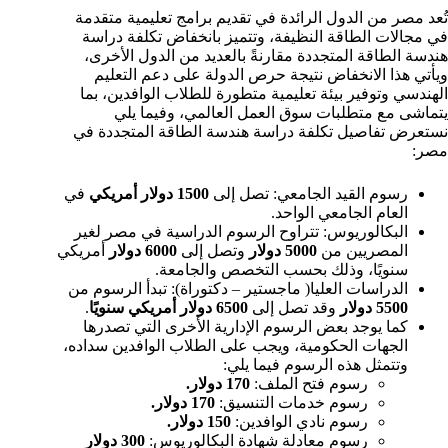
تُعد مصر من الدول الرائدة في تقديم برامج تعليمية متقدمة
في مجالات الطاقة النظيفة، وتتميز بانخفاض تكلفة دراسة
هندسة الطاقة المتجددة مقارنةً بالعديد من الدول الأخرى،
ويأتي هذا الانخفاض نتيجة حرص الدولة على دعم التعليم
الهندسي وتوفير بيئة تعليمية متطورة للطلاب الوافدين، بما
يتماشى مع متطلبات سوق العمل العالمي، وفيما يلي
نستعرض تفاصيل تكلفة دراسة هندسة الطاقة المتجددة في
مصر:
رسوم القيد الجامعي: تصل إلى
1500 دولار أمريكي
في
العام الجامعي الواحد.
البكالوريوس: تتراوح الرسوم الدراسية في مصر لغير
المصريين من
5000 دولار
وتصل إلى
6000 دولار
أمريكي
سنويًا، وذلك بحسب التخصص والجامعة.
الدراسات العليا( ماجستير – دكتوراة): تبدأ الرسوم من
5500 دولار
وقد تصل إلى
6500 دولار أمريكي سنويًا
.
كما يوجد بعض الرسوم الإدارية الأخرى التي تصدرها
الجهات الحكومية، ويجب على الطلاب الوافدين سداده،
وتتمثل هذه الرسوم فيما يلي:
رسوم فتح الملف:
170 دولار.
رسوم ​خدمات التنسيق:
170 دولار.
رسوم ​نادي الوافدين:
150 دولار.
رسوم معادلة شهادة البكالوريوس:
300 دولار