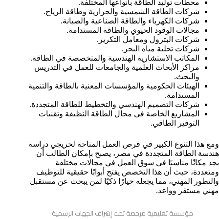
محطات توليد الطاقة بأنواعها المختلفة.
شركات الطاقة الشمسية والحرارية وطاقة الرياح.
شركات الكهرباء والطاقة الصناعية والصيانة.
مجالات الوقود الحيوي والطاقة المستدامة.
شركات البترول ومعامل التكرير.
شركات تحلية مياه البحر.
المكاتب الاستشارية الهندسية والمتخصصة في الطاقة.
مراكز الأبحاث العلمية والجامعات للعمل في التدريس
والبحث.
الهيئات الحكومية والمؤسسات المعنية بالطاقة والتنمية
المستدامة.
شركات التصميم الهندسي والتخطيط للطاقة المتجددة.
المشاريع الخاصة في مجال الطاقة النظيفة وتقنيات
التوفير الطاقي.
ومع هذا التنوع الكبير في فرص العمل المتاحة لخريجي دراسة
هندسة الطاقة المتجددة في مصر، يصبح بإمكان الطالب أن
يجد مكانًا مناسبًا في سوق العمل في مجالات مختلفة
ومتعددة، حيث أن هذا التخصص يفتح أبوابًا حقيقية للتوظيف
والتطور المهني، مما يجعله خيارًا ذكيًا لمن يبحث عن مستقبل
مهني مستقر وواعد.
مؤسسة تعليمية مرخصة تحت إشراف الجهات الرسمية