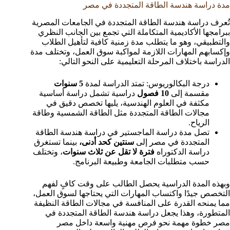
مدة دراسة هندسة الطاقة المتجددة في مصر
تُعرف دراسة هندسة الطاقة المتجددة في الجامعات المصرية
ببرامجها الأكاديمية المتكاملة التي تجمع بين الجانب النظري
والتطبيقي، وهو ما يتطلب مدة زمنية كافية لتأهيل الطلاب
وإكسابهم المهارات اللازمة لمواكبة سوق العمل، وتختلف مدة
الدراسة باختلاف المرحلة التعليمية على النحو التالي:
درجة البكالوريوس: تمتد الدراسة لمدة
5 سنوات
مقسمة إلى
10 فصول
دراسية تشمل دراسة أساسية
مكثفة في العلوم الهندسية، يليها تخصص دقيق في
مجالات الطاقة المتجددة مثل الطاقة الشمسية وطاقة
الرياح.
تصل مدة دراسة الماجستير في دراسة هندسة الطاقة
المتجددة في مصر إلى
سنتين كحد أدنى،
بينما تستغرق
دراسة الدكتوراه
فترة لا تقل عن ثلاث سنوات
، وتختلف
حسب متطلبات الجامعة وطبيعة البرنامج.
وبهذه المدة الدراسية يحصل الطالب على وقت كافٍ لفهم
التخصص جيدًا واكتساب المهارات التي يحتاجها لسوق العمل،
مما يمنحه القدرة على المنافسة في مجالات الطاقة النظيفة
المتطورة، وهذا يجعل دراسة هندسة الطاقة المتجددة في
مصر خطوة مهمة نحو فرص مهنية واسعة داخل مصر