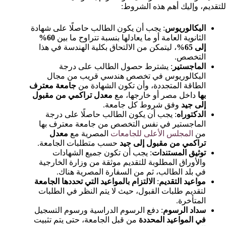
للتقديم، وإليك أهم هذه الشروط:
البكالوريوس
: يجب أن يكون الطالب حاصلًا على شهادة
الثانوية العامة أو ما يعادلها بنسبة تتراوح ما بين
60%
إلى 65%
، ليتمكن من الالتحاق بكلية الهندسة في هذا
التخصص.
الماجستير
: يشترط حصول الطالب على درجة
البكالوريوس في تخصص هندسي قريب من مجال
الطاقة المتجددة، وأن تكون الشهادة من
جامعة معترف
بها
داخل مصر أو خارجها، مع
معدل تراكمي من مقبول
إلى جيد
وفق شروط كل جامعة.
الدكتوراه
: يجب أن يكون الطالب حاصلًا على درجة
الماجستير في نفس التخصص من جامعة معترف بها
من
المجلس الأعلى للجامعات
المصرية مع
معدل
تراكمي من مقبول إلى جيد
حسب متطلبات الجامعة.
توثيق المستندات
: يجب أن تكون جميع الشهادات
والأوراق المطلوبة للتقديم موثقة من وزارة الخارجية
في بلد الطالب، ثم من السفارة المصرية هناك.
مواعيد التقديم
:
الالتزام بالمواعيد التي تحددها الجامعة
لتقديم طلبات القبول، حيث لا يتم النظر في الطلبات
المتأخرة.
سداد الرسوم
: دفع الرسوم الدراسية ورسوم التسجيل
في المواعيد المحددة
من قبل الجامعة، حتى يتم تثبيت