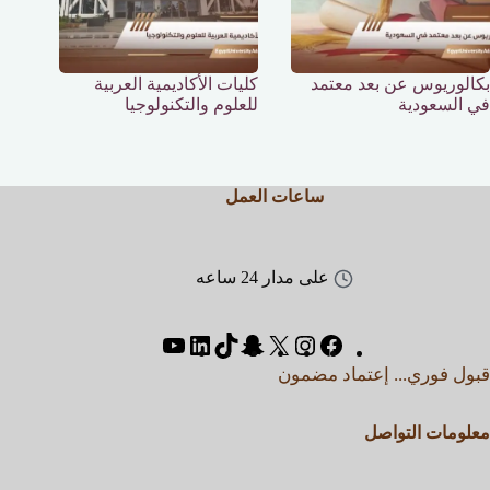
بكالوريوس عن بعد معتمد
كليات الأكاديمية العربية
في السعودية
للعلوم والتكنولوجيا
ساعات العمل
على مدار 24 ساعه
قبول فوري... إعتماد مضمون
معلومات التواصل