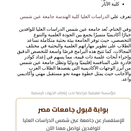
كلية الآثار
تعرف علي
الدراسات العليا كلية الهندسة جامعة عين شمس
وفي الختام، تُعد جامعة عين شمس الدراسات العليا للوافدين
خيارًا أكاديميًا متميزًا يجمع بين الجودة العلمية والتنوع
التخصصي، حيث توفر الجامعة بيئة بحثية متكاملة تساعد
الطلاب على تطوير مهاراتهم العلمية والبحثية في مختلف
المجالات، كما تتيح هذه البرامج فرصًا واسعة للتخصص الدقيق
وإجراء أبحاث علمية ذات قيمة، مما يسهم في إعداد كوادر
قادرة على المنافسة إقليميًا ودوليًا وتظل جامعة عين شمس
من أبرز الوجهات الأكاديمية التي يقصدها الطلاب العرب
والأجانب حيث يمثل خطوة مهمة نحو مستقبل مهني وأكاديمي
واعد.
مؤسسة تعليمية مرخصة تحت إشراف الجهات الرسمية
بوابة قبول جامعات مصر
للإستفسار عن
جامعة عين شمس الدراسات العليا
للوافدين
تواصل معنا الآن