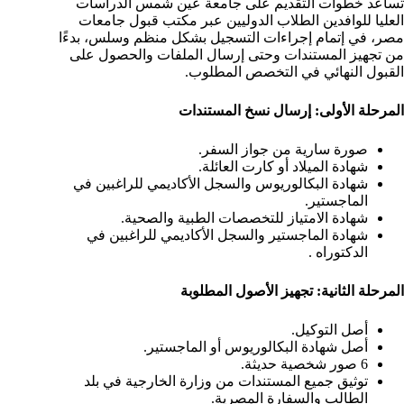
تساعد خطوات التقديم على جامعة عين شمس الدراسات
العليا للوافدين الطلاب الدوليين عبر مكتب قبول جامعات
مصر، في إتمام إجراءات التسجيل بشكل منظم وسلس، بدءًا
من تجهيز المستندات وحتى إرسال الملفات والحصول على
القبول النهائي في التخصص المطلوب.
المرحلة الأولى: إرسال نسخ المستندات
صورة سارية من جواز السفر.
شهادة الميلاد أو كارت العائلة.
شهادة البكالوريوس والسجل الأكاديمي للراغبين في
الماجستير.
شهادة الامتياز للتخصصات الطبية والصحية.
شهادة الماجستير والسجل الأكاديمي للراغبين في
الدكتوراه .
المرحلة الثانية: تجهيز الأصول المطلوبة
أصل التوكيل.
أصل شهادة البكالوريوس أو الماجستير.
6 صور شخصية حديثة.
توثيق جميع المستندات من وزارة الخارجية في بلد
الطالب والسفارة المصرية.