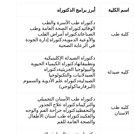
اسم الكلية
أبرز برامج الدكتوراه
دكتوراه طب الأسرة والطب
الوقائيدكتوراه الصحة العامة وطب
كلية طب
الصناعاتدكتوراه أمراض القلب
والأوعية الدمويةدكتوراه إدارة الجودة
في الرعاية الصحية
دكتوراه الصيدلة الإكلينيكية
وتطبيقاتهادكتوراه الكيمياء الحيوية
والبيولوجيا الجزيئيةدكتوراه
كليه صيدلة
الصيدلانيات والتكنولوجيا
الصيدليةدكتوراه علم الأدوية والسموم
(البرفارماكولوجي)
دكتوراه طب الأسنان التجميلي
والتركيباتدكتوراه علاج الجذور
كليه طب
والتحفظيدكتوراه جراحة الفم والوجه
الاسنان
والفكيندكتوراه طب أسنان الأطفال
والصحة العامة للفم