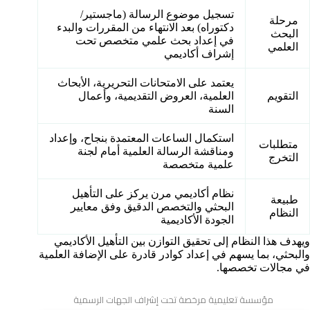
تسجيل موضوع الرسالة (ماجستير/
مرحلة
دكتوراه) بعد الانتهاء من المقررات والبدء
البحث
في إعداد بحث علمي متخصص تحت
العلمي
إشراف أكاديمي
يعتمد على الامتحانات التحريرية، الأبحاث
التقويم
العلمية، العروض التقديمية، وأعمال
السنة
استكمال الساعات المعتمدة بنجاح، وإعداد
متطلبات
ومناقشة الرسالة العلمية أمام لجنة
التخرج
علمية متخصصة
نظام أكاديمي مرن يركز على التأهيل
طبيعة
البحثي والتخصص الدقيق وفق معايير
النظام
الجودة الأكاديمية
ويهدف هذا النظام إلى تحقيق التوازن بين التأهيل الأكاديمي
والبحثي، بما يسهم في إعداد كوادر قادرة على الإضافة العلمية
في مجالات تخصصها.
مؤسسة تعليمية مرخصة تحت إشراف الجهات الرسمية