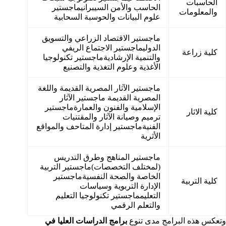
الحاسبات
الحاسب والأمن السيبرانيماجستير
والمعلومات
علوم البيانات والحوسبة السحابية
ماجستير الاقتصاد الزراعي والتسويق
الدوليماجستير الاجتماع الريفي
كلية زراعة
والتنمية الإرشاديةماجستير تكنولوجيا
الأغذية وعلوم التغذية والتصنيع
ماجستير الآثار المصرية القديمة واللغة
المصرية القديمة ماجستير الآثار
الإسلامية والفنون والعمارةماجستير
كلية الاثار
ترميم وصيانة الآثار والمقتنيات
الفنيةماجستير إدارة المتاحف والمواقع
الأثرية
ماجستير المناهج وطرق التدريس
(لمختلف التخصصات)ماجستير التربية
الخاصة والصحة النفسيةماجستير
كلية التربية
الإدارة التربوية وسياسات
التعليمماجستير تكنولوجيا التعليم
والتعلم الرقمي
وتعكس هذه البرامج مدى تنوع
برامج الدراسات العليا في