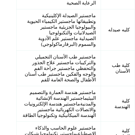
الرعاية الصحية
ماجستير الصيدلة الإكلينيكية
وتطبيقاتها ماجستير الكيمياء الحيوية
والبيولوجيا الجزيئية ماجستير
كليه صيدله
الصيدلانيات والتكنولوجيا
الصيدلية ماجستير علم الأدوية
والسموم (البرفارماكولوجي)
ماجستير طب الأسنان التجميلي
والتركيبات ماجستير علاج الجذور
كلية طب
والتحفظي ماجستير جراحة الفم
الأسنان
والوجه والفكين ماجستير طب أسنان
الأطفال والصحة العامة للفم
ماجستير هندسة العمارة والتصميم
البيئيماجستير الهندسة الإنشائية
كلية
والمدنيةماجستير هندسة الإلكترونيات
الهندسة
والاتصالات الكهربائية ماجستير
الهندسة الميكانيكية وتكنولوجيا الطاقة
ماجستير علوم الحاسب والذكاء
كلية
الاصطناعيماجستير تكنولوجيا شبكات