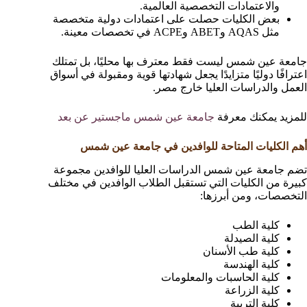
والاعتمادات التخصصية العالمية.
بعض الكليات حصلت على اعتمادات دولية متخصصة
مثل AQAS وABET وACPE في تخصصات معينة.
جامعة عين شمس ليست فقط معترف بها محليًا، بل تمتلك
اعترافًا دوليًا متزايدًا يجعل شهادتها قوية ومقبولة في أسواق
العمل والدراسات العليا خارج مصر.
للمزيد يمكنك معرفة
جامعة عين شمس ماجستير عن بعد
أهم الكليات المتاحة للوافدين في جامعة عين شمس
تضم جامعة عين شمس الدراسات العليا للوافدين مجموعة
كبيرة من الكليات التي تستقبل الطلاب الوافدين في مختلف
التخصصات، ومن أبرزها:
كلية الطب
كلية الصيدلة
كلية طب الأسنان
كلية الهندسة
كلية الحاسبات والمعلومات
كلية الزراعة
كلية التربية