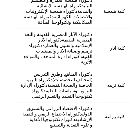
دكتوراه هندسة العمارة والتصميم
البيئيدكتوراه الهندسة الإنشائية
كلية هندسة
والمدنيةدكتوراه هندسة الإلكترونيات
والاتصالات الكهربائيةدكتوراه الهندسة
الميكانيكية وتكنولوجيا الطاقة
دكتوراه الآثار المصرية القديمة واللغة
المصرية القديمةدكتوراه الآثار
الإسلامية والفنون والعمارةدكتوراه
كلية اثار
ترميم وصيانة الآثار والمقتنيات
الفنيةدكتوراه إدارة المتاحف والمواقع
الأثرية
دكتوراه المناهج وطرق التدريس
(لمختلف التخصصات)دكتوراه التربية
كلية تربيه
الخاصة والصحة النفسيةدكتوراه الإدارة
التربوية وسياسات التعليمدكتوراه
تكنولوجيا التعليم والتعلم الرقمي
دكتوراه الاقتصاد الزراعي والتسويق
الدوليدكتوراه الاجتماع الريفي والتنمية
كلية زراعة
الإرشاديةدكتوراه تكنولوجيا الأغذية
وعلوم التغذية والتصنيع