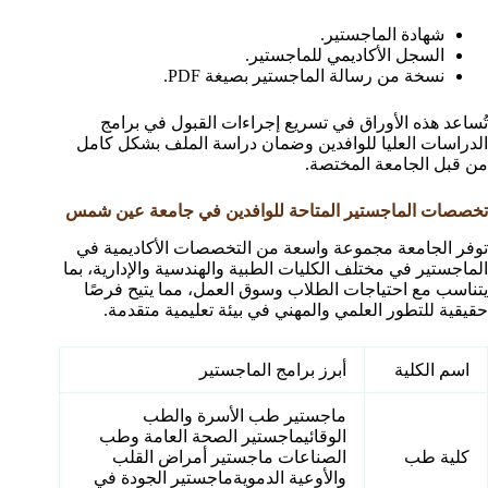
شهادة الماجستير.
السجل الأكاديمي للماجستير.
نسخة من رسالة الماجستير بصيغة PDF.
تُساعد هذه الأوراق في تسريع إجراءات القبول في برامج
الدراسات العليا للوافدين وضمان دراسة الملف بشكل كامل
من قبل الجامعة المختصة.
تخصصات الماجستير المتاحة للوافدين في جامعة عين شمس
توفر الجامعة مجموعة واسعة من التخصصات الأكاديمية في
الماجستير في مختلف الكليات الطبية والهندسية والإدارية، بما
يتناسب مع احتياجات الطلاب وسوق العمل، مما يتيح فرصًا
حقيقية للتطور العلمي والمهني في بيئة تعليمية متقدمة.
اسم الكلية
أبرز برامج الماجستير
ماجستير طب الأسرة والطب
الوقائيماجستير الصحة العامة وطب
كلية طب
الصناعات ماجستير أمراض القلب
والأوعية الدمويةماجستير الجودة في