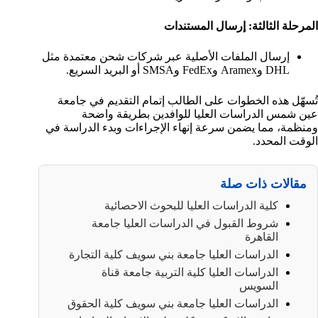
المرحلة الثالثة: إرسال المستندات
إرسال الملفات الأصلية عبر شركات شحن معتمدة مثل
DHL وAramex وFedEx وSMSA أو البريد السريع.
تُسهّل هذه الخطوات على الطالب إتمام التقديم في جامعة
عين شمس الدراسات العليا للوافدين بطريقة واضحة
ومنظمة، مما يضمن سرعة إنهاء الإجراءات وبدء الدراسة في
الوقت المحدد.
مقالات ذات صلة
كلية الدراسات العليا للبحوث الاحصائية
شروط القبول في الدراسات العليا جامعة
القاهرة
الدراسات العليا جامعة بني سويف كلية التجارة
الدراسات العليا كلية التربية جامعة قناة
السويس
الدراسات العليا جامعة بني سويف كلية الحقوق