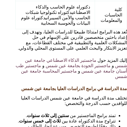
دكتوراه علوم الحاسب والذكاء
كلية
الاصطناعيدكتوراه تكنولوجيا شبكات
الحاسبات
الحاسب والأمن السيبرانيدكتوراه علوم
والمعلومات
البيانات والحوسبة السحابية
تُعد هذه البرامج امتدادًا طبيعيًا للدراسات العليا، وتهدف إلى
إعداد باحثين متخصصين قادرين على الإسهام في حل
المشكلات العلمية والتطبيقية في مختلف القطاعات، مع
تعزيز الابتكار والبحث العلمي على المستوى المحلي والدولي.
إليك المزيد حول
ماجستير الذكاء الاصطناعي جامعة عين
شمس
و
ماجستير الجودة بجامعة عين شمس
و
ماجستير طب
أسنان جامعة عين شمس
و
ماجستير المحاسبة جامعة عين
شمس
مدة الدراسة في برامج الدراسات العليا بجامعة عين شمس
تختلف مدة الدراسة في جامعة عين شمس الدراسات العليا
للوافدين حسب الدرجة والتخصص:
تمتد برامج الماجستير من
سنتين إلى ثلاث سنوات
.
تتراوح مدة الدكتوراه عادة بين
ثلاث إلى خمس سنوات
.
ذلك وفقًا لطبيعة التخصص وسرعة إنجاز الطالب