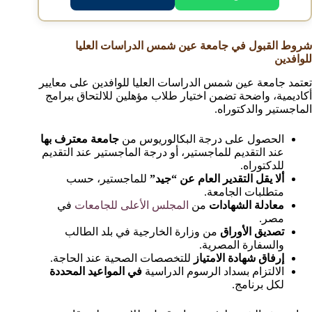
شروط القبول في جامعة عين شمس الدراسات العليا
للوافدين
تعتمد جامعة عين شمس الدراسات العليا للوافدين على معايير
أكاديمية، واضحة تضمن اختيار طلاب مؤهلين للالتحاق ببرامج
الماجستير والدكتوراه.
الحصول على درجة البكالوريوس من
جامعة معترف بها
عند التقديم للماجستير، أو درجة الماجستير عند التقديم
للدكتوراه.
ألا يقل التقدير العام عن “جيد”
للماجستير، حسب
متطلبات الجامعة.
معادلة الشهادات
من
المجلس الأعلى للجامعات
في
مصر.
تصديق الأوراق
من وزارة الخارجية في بلد الطالب
والسفارة المصرية.
إرفاق شهادة الامتياز
للتخصصات الصحية عند الحاجة.
الالتزام بسداد الرسوم الدراسية
في المواعيد المحددة
لكل برنامج.