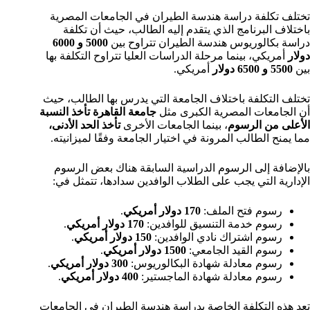
تختلف تكلفة دراسة هندسة الطيران في الجامعات المصرية
باختلاف البرنامج الذي يتقدم إليه الطالب، حيث أن تكلفة
دراسة بكالوريوس هندسة الطيران تتراوح بين
5000 و 6000
دولار
أمريكي، بينما مرحلة الدراسات العليا تتراوح التكلفة بها
بين
5500 و 6500 دولار
أمريكي.
تختلف التكلفة باختلاف الجامعة التي يدرس بها الطالب، حيث
أن الجامعات المصرية الكبرى مثل
جامعة القاهرة تأخذ النسبة
الأعلى من الرسوم
، بينما الجامعات الأخرى
تأخذ الحد الأدنى،
مما يمنح الطالب المرونة في اختيار الجامعة وفقًا لميزانيته.
بالإضافة إلى الرسوم الدراسية السابقة هناك بعض الرسوم
الإدارية التي يجب على الطلاب الوافدين سدادها، تتمثل في:
رسوم فتح الملف:
170 دولار
أمريكي
.
رسوم خدمة التنسيق للوافدين:
170 دولار
أمريكي
.
رسوم اشتراك نادي الوافدين:
150 دولار
أمريكي
.
رسوم القيد الجامعي:
1500 دولار
أمريكي
.
رسوم معادلة شهادة البكالوريوس:
300 دولار
أمريكي
.
رسوم معادلة شهادة الماجستير:
400 دولار
أمريكي
.
تعد هذه التكلفة الخاصة بدراسة هندسة الطيران في الجامعات