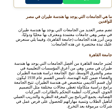
ما هي الجامعات التي يوجد بها هندسة طيران في مصر
للوافدين
تضم مصر العديد من الجامعات التي يوجد بها هندسة طيران
في مصر وهي جامعات معتمدة ومعترف بها محليًا ودوليًا،
ومن أبرز هذه الجامعات (جامعة القاهرة)، وفيما يلي سنعرض
عليك نبذة مختصرة عن هذه الجامعات:
جامعة القاهرة
تُعتبر جامعة القاهرة من أفضل الجامعات التي يوجد بها هندسة
طيران في مصر، وهي من أعرق المؤسسات التعليمية في
مصر والشرق الأوسط، تتيح الجامعة دراسة هندسة الطيران
والفضاء ضمن كلية الهندسة، تأسس القسم عام 1938 ليكون
أول قسم أكاديمي متخصص في هندسة الطيران، تتيح الجامعة
برامج دراسية متكاملة تغطي مجالات مختلفة مثل التصميم
الجوي، المحركات، أنظمة التحكم بالطائرات، المركبات
الفضائية، يجمع البرنامج بين المعرفة النظرية والتدريب العملي
لتأهيل الطلاب وتنمية مهاراتهم للحصول على فرص عمل في
شركات مرموقة بعد التخرج.