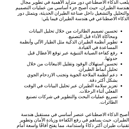
يلعب الذكاء الاصطناعي دور متزايد الأهمية في تطوير مجال
هندسة الطيران، حيث أصبح جزء أساسي من عمليات التصميم
والتحليل والتشغيل داخل صناعة الطيران الحديثة، ويتمثل دور
الذكاء الاصطناعي في هندسة الطيران فيما يلي:
تحسين تصميم الطائرات من خلال تحليل البيانات
ومحاكاة الأداء قبل التصنيع.
تطوير أنظمة الطيران الذكية مثل الطيار الآلي وأنظمة
المساعدة في القيادة.
رفع كفاءة الصيانة التنبؤية عبر توقع الأعطال قبل
حدوثها.
تحسين استهلاك الوقود وتقليل الانبعاثات من خلال
تحليل أنماط الطيران.
دعم أنظمة الملاحة الجوية وتجنب الازدحام الجوي
بشكل أكثر دقة.
تعزيز سلامة الطيران عبر تحليل البيانات في الوقت
الفعلي أثناء الرحلات.
تسريع عمليات البحث والتطوير في شركات تصنيع
الطائرات.
أصبح الذكاء الاصطناعي عنصر أساسي في مستقبل هندسة
الطيران، حيث يساهم في رفع الكفاءة وزيادة الأمان وتطوير
تقنيات طيران أكثر ذكاءً واستدامة، مما يفتح آفاقًا واسعة أمام