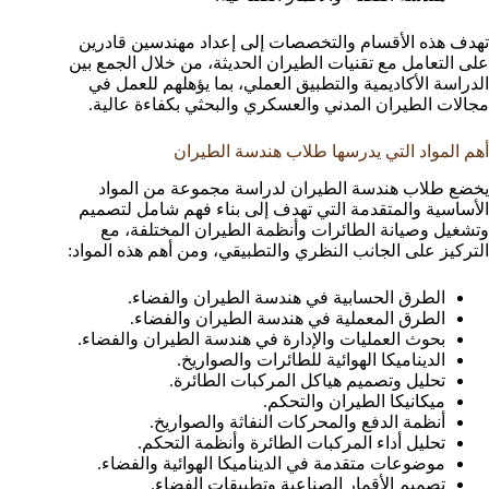
تهدف هذه الأقسام والتخصصات إلى إعداد مهندسين قادرين
على التعامل مع تقنيات الطيران الحديثة، من خلال الجمع بين
الدراسة الأكاديمية والتطبيق العملي، بما يؤهلهم للعمل في
مجالات الطيران المدني والعسكري والبحثي بكفاءة عالية.
أهم المواد التي يدرسها طلاب هندسة الطيران
يخضع طلاب هندسة الطيران لدراسة مجموعة من المواد
الأساسية والمتقدمة التي تهدف إلى بناء فهم شامل لتصميم
وتشغيل وصيانة الطائرات وأنظمة الطيران المختلفة، مع
التركيز على الجانب النظري والتطبيقي، ومن أهم هذه المواد:
الطرق الحسابية في هندسة الطيران والفضاء.
الطرق المعملية في هندسة الطيران والفضاء.
بحوث العمليات والإدارة في هندسة الطيران والفضاء.
الديناميكا الهوائية للطائرات والصواريخ.
تحليل وتصميم هياكل المركبات الطائرة.
ميكانيكا الطيران والتحكم.
أنظمة الدفع والمحركات النفاثة والصواريخ.
تحليل أداء المركبات الطائرة وأنظمة التحكم.
موضوعات متقدمة في الديناميكا الهوائية والفضاء.
تصميم الأقمار الصناعية وتطبيقات الفضاء.