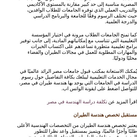
المصرية مناسبة إلى حد كبير مقارنة بالمستوى الأكاديمي
والتدريب العملي الذي توفره الجامعات للطلاب الوافدين،
حيث تختلف الرسوم وفقًا للجامعة والبرنامج الدراسي
والدرجة العلمية.
كما تمنح الجامعات الطلاب مرونة في اختيار المؤسسة
التعليمية التي تتناسب مع إمكانياتهم المادية، إلى جانب توفير
برامج تعليمية متطورة تساعدهم على اكتساب الخبرات
والمهارات المطلوبة للعمل في مجالات الطيران والفضاء
محليًا ودوليًا.
يُمكنك الاستعانة بمكتب قبول جامعات مصر الرائد عالميًا في
مجال الخدمات التعليمية ليبلغك بكافة التفاصيل حول رسوم
الدراسة في الجامعات التي يوجد بها هندسة طيران في مصر،
للتواصل اضغط على ايقونة الواتس اب.
اقرأ المزيد عن
تكلفة دراسة الهندسة في مصر
مستقبل تخصص هندسة الطيران
يعتبر تخصص هندسة الطيران من التخصصات الهندسية الأعلى
طلبًا وأجرًا عالميًا، ويتميز بمستقبل واعد نظرا للتطور
المستمر في صناعات الطيران والفضاء والطائرات بدون