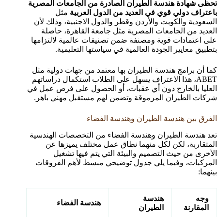
تحظى شهادة هندسة الطيران الصادرة من الجامعات المصرية
باعتراف دولي قوي في العديد من الدول العربية
مثل
السعودية والكويت والأردن وقطر والدول الاجنبية، وذلك لأن
العديد من الجامعات المصرية مثل جامعة القاهرة، حاصلة
على اعتمادات قوية ومصنفة ضمن تصنيفات عالمية لالتزامها
بتطبيق معايير الجودة العالمية في سياستها التعليمية.
كما أن برامج هندسة الطيران بها معتمد من جهات دولية مثل
ABET، هذا الاعتراف يسهل على الطلاب استكمال دراساتهم
العليا بالخارج دون أي عقبات، أو الحصول على فرص عمل في
شركات الطيران المرموقة وتضمن لهم مستقبل مهني باهر.
الفرق بين هندسة الطيران وهندسة الفضاء
تعد هندسة الطيران وهندسة الفضاء من التخصصات الهندسية
المتقاربة، لكن لكل منهما نطاق عمل مختلف يميزها عن
الأخرى من حيث التصميم والبيئة التي يتم فيها تشغيل
المركبات، وفيما يلي جدول توضيحي مبسط لأهم الفروقات
بينهما:
وجه
هندسة
هندسة الفضاء
المقارنة
الطيران