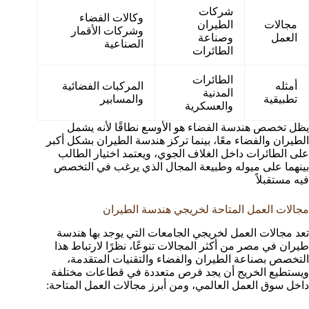
شركات
وكالات الفضاء
مجالات
الطيران
وشركات الأقمار
العمل
وصناعة
الصناعية
الطائرات
الطائرات
أمثله
المركبات الفضائية
المدنية
تطبيقية
والمسابير
والعسكرية
يظل تخصص هندسة الفضاء هو الأوسع نطاقًا لأنه يشمل
الطيران والفضاء معًا، بينما تركز هندسة الطيران بشكل أكبر
على الطائرات داخل الغلاف الجوي، ويعتمد اختيار الطالب
بينهما على ميوله وطبيعة المجال الذي يرغب في التخصص
فيه مستقبلاً
مجالات العمل المتاحة لخريجي هندسة الطيران
تعد مجالات العمل لخريجي الجامعات التي يوجد بها هندسة
طيران في مصر من أكثر المجالات تنوعًا، نظرًا لارتباط هذا
التخصص بصناعة الطيران والفضاء والتقنيات المتقدمة،
ويستطيع الخريج أن يجد فرص متعددة في قطاعات مختلفة
داخل سوق العمل العالمي، ومن أبرز مجالات العمل المتاحة: