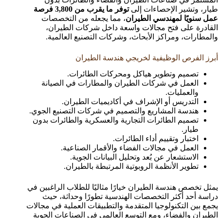
طيار، وتشير الإحصاءات إلى
توفر ما يقرب من 3,800 فرصة
عمل سنويًا لمهندسي الطيران
، مما يجعله من التخصصات
القادرة على فتح مجالات واسعة داخل شركات الطيران،
والمطارات، ومراكز الأبحاث، وشركات التصنيع العالمية.
أبرز الفرص الوظيفية لخريجي هندسة الطيران
تصميم وتطوير هياكل ومحركات الطائرات.
العمل في شركات الطيران والمطارات في الصيانة
والعمليات.
التدريس أو الإشراف في أكاديميات الطيران.
هندسة المشاريع والتصميم في شركات التصنيع الجوي.
تصميم الطائرات التجارية والعسكرية والطائرات بدون
طيار.
اختبار وتقييم أداء الطائرات.
العمل في مجالات الفضاء والأقمار الصناعية.
الاستشعار عن بُعد وتحليل البيانات الجوية.
تطوير الأنظمة الروبوتية المرتبطة بالطيران.
يمثل تخصص هندسة الطيران خيارًا مثاليًا للطلاب الراغبين في
دراسة أحد أكثر التخصصات الهندسية تطورًا وحداثة، حيث
يجمع بين التكنولوجيا المتقدمة والتطبيقات العملية في مجالات
الطيران والفضاء، ومع التوسع العالمي في الصناعات الجوية