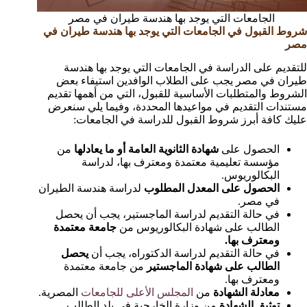
الجامعات التي يوجد بها هندسة طيران في مصر
شروط القبول في الجامعات التي يوجد بها هندسة طيران في
مصر
للتقديم على الدراسة في الجامعات التي يوجد بها هندسة
طيران في مصر يجب على الطلاب الوافدين استيفاء بعض
الشروط والمتطلبات الأساسية للقبول، التي من أهمها تقديم
مستندات التقديم في مواعيدها المحددة، وفيما يلي سنعرض
عليك كافة أبرز شروط القبول للدراسة في الجامعات:
الحصول على
شهادة الثانوية العامة أو ما يعادلها
من
مؤسسة تعليمية معتمدة ومعترف بها، لدراسة
البكالوريوس.
الحصول على المعدل المطلوب
لدراسة هندسة الطيران
في مصر.
في حالة التقديم لدراسة الماجستير، يجب أن يحصل
الطالب على شهادة البكالوريوس من
جامعة معتمدة
ومعترف بها.
في حالة التقديم لدراسة الدكتوراه، يجب أن
يحصل
الطالب على شهادة الماجستير
من جامعة معتمدة
ومعترف بها.
معادلة الشهادة
من
المجلس الأعلى للجامعات
المصرية.
توثيق الشهادة
من وزارة الخارجية في بلد الطالب