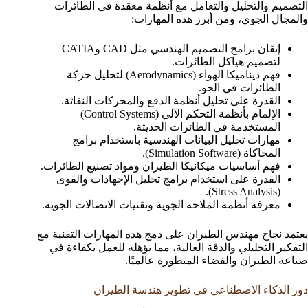
التصميم والتحليل والتعامل مع أنظمة معقدة في الطائرات
والمجال الجوي، ومن أبرز هذه المهارات:
إتقان برامج التصميم الهندسي مثل CAD وCATIA
لتصميم هياكل الطائرات.
فهم ديناميكا الهواء (Aerodynamics) لتحليل حركة
الطائرات في الجو.
القدرة على تحليل أنظمة الدفع والمحركات النفاثة.
الإلمام بأنظمة التحكم الآلي (Control Systems)
المستخدمة في الطائرات الحديثة.
مهارات تحليل البيانات الهندسية باستخدام برامج
المحاكاة (Simulation Software).
فهم أساسيات ميكانيكا الطيران ومواد تصنيع الطائرات.
القدرة على استخدام برامج تحليل الإجهادات والقوى
(Stress Analysis).
معرفة أنظمة الملاحة الجوية وتقنيات الاتصالات الجوية.
يعتمد نجاح مهندس الطيران على دمج هذه المهارات التقنية مع
التفكير التحليلي والدقة العالية، مما يؤهله للعمل بكفاءة في
صناعة الطيران والفضاء المتطورة عالميًا.
دور الذكاء الاصطناعي في تطوير هندسة الطيران