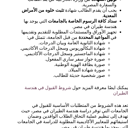
والسفارة المصرية.
يجب أن يقدم الطالب شهادة
تثبت خلوه من الأمراض
المعدية
.
سداد كافة الرسوم الخاصة بالجامعات
التي يوجد بها
هندسة طيران في مصر.
تجهيز الأوراق والمستندات المطلوبة للتقديم وتقديمها
في
المواعيد المحددة
من قبل الجامعة، تتمثل في:
شهادة الثانوية العامة وبيان الدرجات.
شهادة البكالوريوس وسجل الدرجات الأكاديمي.
شهادة الماجستير وسجل الدرجات الأكاديمي.
صورة جواز سفر ساري المفعول.
صورة بطاقة الهوية الوطنية.
صورة شهادة الميلاد.
صور شخصية حديثة للطالب.
يمكنك ايضًا معرفة المزيد حول
شروط القبول في هندسة
الطيران
تعد هذه الشروط من المتطلبات الأساسية للقبول في
الجامعات التي توفر دراسة هندسة الطيران في مصر، حيث
تهدف إلى تنظيم عملية التحاق الطلاب الوافدين وضمان
استيفائهم للمعايير الأكاديمية المطلوبة للدراسة في الجامعات
التي يوجد بها هندسة طيران في مصر.