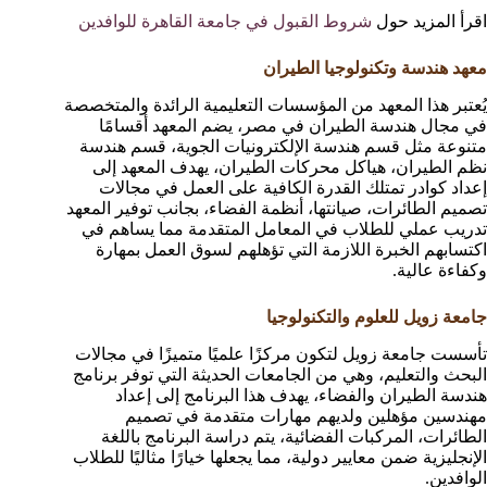
اقرأ المزيد حول
شروط القبول في جامعة القاهرة للوافدين
معهد هندسة وتكنولوجيا الطيران
يُعتبر هذا المعهد من المؤسسات التعليمية الرائدة والمتخصصة
في مجال هندسة الطيران في مصر، يضم المعهد أقسامًا
متنوعة مثل قسم هندسة الإلكترونيات الجوية، قسم هندسة
نظم الطيران، هياكل محركات الطيران، يهدف المعهد إلى
إعداد كوادر تمتلك القدرة الكافية على العمل في مجالات
تصميم الطائرات، صيانتها، أنظمة الفضاء، بجانب توفير المعهد
تدريب عملي للطلاب في المعامل المتقدمة مما يساهم في
اكتسابهم الخبرة اللازمة التي تؤهلهم لسوق العمل بمهارة
وكفاءة عالية.
جامعة زويل للعلوم والتكنولوجيا
تأسست جامعة زويل لتكون مركزًا علميًا متميزًا في مجالات
البحث والتعليم، وهي من الجامعات الحديثة التي توفر برنامج
هندسة الطيران والفضاء، يهدف هذا البرنامج إلى إعداد
مهندسين مؤهلين ولديهم مهارات متقدمة في تصميم
الطائرات، المركبات الفضائية، يتم دراسة البرنامج باللغة
الإنجليزية ضمن معايير دولية، مما يجعلها خيارًا مثاليًا للطلاب
الوافدين.