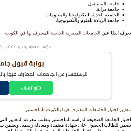
جامعة المستقبل.
جامعة دراية.
الجامعة الحديثة للتكنولوجيا والمعلومات.
جامعة الريادة للعلوم والتكنولوجيا.
تعرف ايضًا علي
الجامعات المصرية الخاصة المعترف بها في الكويت
مؤسسة تعليمية مرخصة تحت إشر
بوابة قبول جام
للإستفسار عن
الجامعات المعترف فيها بال
واتساب
معايير اختيار الجامعات المعترف فيها بالكويت للماجستير
اختيار الجامعة الصحيحة لدراسة الماجستير يتطلب معرفة المعايير التي يع
يضمن للطالب الحصول على شهادة معتمدة ومعادلة رسميا، ويضمن سي
نستعرض أبرز معايير اختيار الجامعات المعترف فيها بالكويت للماجستير