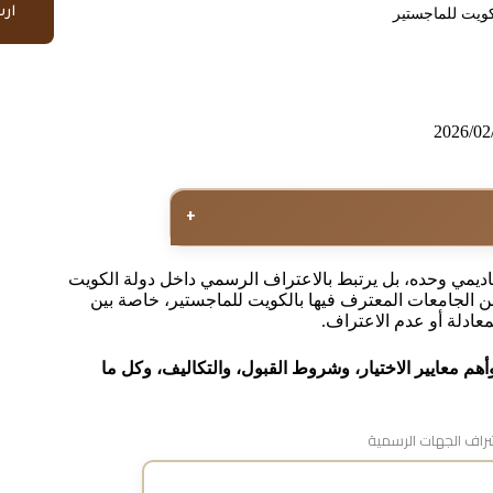
ار
كويت للماجستير
2026/02
+
أكاديمي وحده، بل يرتبط بالاعتراف الرسمي داخل دولة الكويت
عن الجامعات المعترف فيها بالكويت للماجستير، خاصة بين
عادلة أو عدم الاعتراف.
هم معايير الاختيار، وشروط القبول، والتكاليف، وكل ما
اف الجهات الرسمية