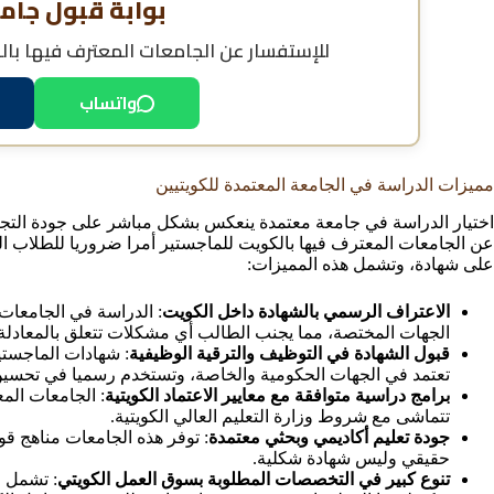
بوابة قبول جام
للإستفسار عن
الجامعات المعترف فيها بال
واتساب
مميزات الدراسة في الجامعة المعتمدة للكويتيين
اختيار الدراسة في جامعة معتمدة ينعكس بشكل مباشر على جودة التجربة 
عن الجامعات المعترف فيها بالكويت للماجستير أمرا ضروريا للطلاب الك
على شهادة، وتشمل هذه المميزات:
الاعتراف الرسمي بالشهادة داخل الكويت
: الدراسة في الجامعات
الجهات المختصة، مما يجنب الطالب أي مشكلات تتعلق بالمعادلة
قبول الشهادة في التوظيف والترقية الوظيفية
: شهادات الماجستي
تعتمد في الجهات الحكومية والخاصة، وتستخدم رسميا في تحسين
برامج دراسية متوافقة مع معايير الاعتماد الكويتية
: الجامعات الم
تتماشى مع شروط وزارة التعليم العالي الكويتية.
جودة تعليم أكاديمي وبحثي معتمدة
: توفر هذه الجامعات مناهج ق
حقيقي وليس شهادة شكلية.
تنوع كبير في التخصصات المطلوبة بسوق العمل الكويتي
: تشمل ا