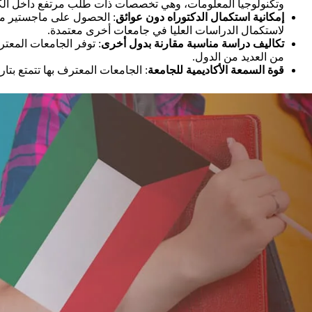
وتكنولوجيا المعلومات، وهي تخصصات ذات طلب مرتفع داخل الك
إمكانية استكمال الدكتوراه دون عوائق
: الحصول على ماجستير من
لاستكمال الدراسات العليا في جامعات أخرى معتمدة.
تكاليف دراسة مناسبة مقارنة بدول أخرى
: توفر الجامعات المعت
من العديد من الدول.
قوة السمعة الأكاديمية للجامعة
: الجامعات المعترف بها تتمتع بتا