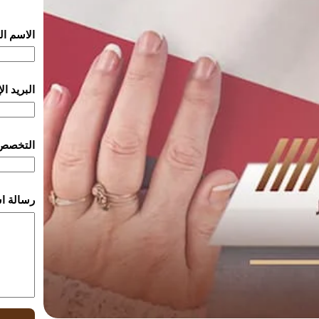
الاسم ا
البريد ا
التخصص
رسالة ا