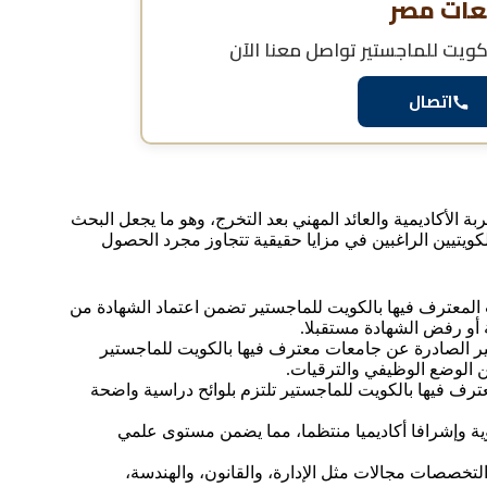
عات مصر
كويت للماجستير
تواصل معنا الآن
اتصال
الأكاديمية والعائد المهني بعد التخرج، وهو ما يجعل البحث
ويتيين الراغبين في مزايا حقيقية تتجاوز مجرد الحصول
 المعترف فيها بالكويت للماجستير تضمن اعتماد الشهادة من
 أو رفض الشهادة مستقبلا.
ر الصادرة عن جامعات معترف فيها بالكويت للماجستير
 الوضع الوظيفي والترقيات.
عترف فيها بالكويت للماجستير تلتزم بلوائح دراسية واضحة
وية وإشرافا أكاديميا منتظما، مما يضمن مستوى علمي
لتخصصات مجالات مثل الإدارة، والقانون، والهندسة،