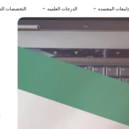
امعات المعتمده
الدرجات العلميه
التخصصات الد