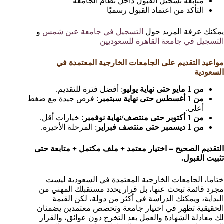
متابعة تسجيل القبول داخل نظام الجامعة
التأكد من اعتماد القبول رسميًا
يمكنك عرفة المزيد حول
التسجيل في جامعة عين شمس
و
التسجيل في جامعة القاهرة للسعوديين
مواعيد التقديم على الجامعات الخارجية المعتمدة في
السعودية
من 1 مايو حتى نهاية يوليو
: أفضل فترة للتقديم.
من 1 أغسطس حتى نهاية سبتمبر
: فرص جيدة مع ضغط
أعلى.
من 1 أكتوبر حتى منتصف/نهاية نوفمبر
: خيارات أقل.
من 1 ديسمبر حتى منتصف فبراير
: المرحلة الأخيرة.
التقديم الصحيح = اختيار معتمد + ملف مكتمل + متابعة حتى
تثبيت القبول.
ختاما، الجامعات الخارجية المعتمدة في السعودية ليست
مجرد قائمة تبحث عنها، بل قرار يحدد مستقبلك المهني من
البداية، ويمكنك الدراسة في أكثر من دولة، لكن القيمة
الحقيقية تظهر في اختيار جامعة وتخصص معتمدين يضمنان
لك معادلة الشهادة والعمل بعد التخرج دون عوائق، والقرار