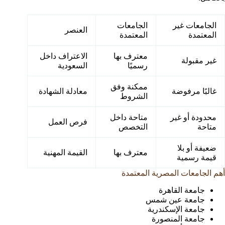
الجامعات غير
الجامعات
العنصر
المعتمدة
المعتمدة
معترف بها
الاعتراف داخل
غير مقبولة
رسميًا
السعودية
ممكنة وفق
غالبًا مرفوضة
معادلة الشهادة
الشروط
محدودة أو غير
متاحة داخل
فرص العمل
متاحة
التخصص
ضعيفة أو بلا
معترف بها
القيمة المهنية
قيمة رسمية
أهم الجامعات المصرية المعتمدة
جامعة القاهرة
جامعة عين شمس
جامعة الإسكندرية
جامعة المنصورة