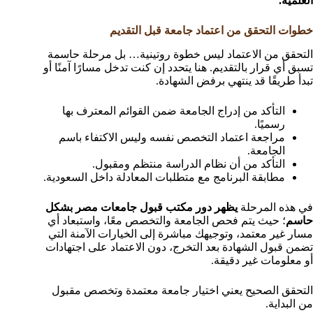
العلمية.
خطوات التحقق من اعتماد جامعة قبل التقديم
التحقق من الاعتماد ليس خطوة روتينية… بل مرحلة حاسمة
تسبق أي قرار بالتقديم. هنا يتحدد إن كنت تدخل مسارًا آمنًا أو
تبدأ طريقًا قد ينتهي برفض الشهادة.
التأكد من إدراج الجامعة ضمن القوائم المعترف بها
رسميًا.
مراجعة اعتماد التخصص نفسه وليس الاكتفاء باسم
الجامعة.
التأكد من أن نظام الدراسة منتظم ومقبول.
مطابقة البرنامج مع متطلبات المعادلة داخل السعودية.
في هذه المرحلة
يظهر دور مكتب قبول جامعات مصر بشكل
حاسم
؛ حيث يتم فحص الجامعة والتخصص معًا، واستبعاد أي
مسار غير معتمد، وتوجيهك مباشرة إلى الخيارات الآمنة التي
تضمن قبول الشهادة بعد التخرج، دون الاعتماد على اجتهادات
أو معلومات غير دقيقة.
التحقق الصحيح يعني اختيار جامعة معتمدة وتخصص مقبول
من البداية.