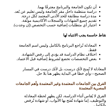
أن تكون الجامعة والبرنامج معترفًا بهما.
دراسة منتظمة داخل مقر الجامعة وليس تعليم عن بُعد.
مدة دراسة مطابقة للحد الأدنى المعتمد لكل درجة.
تقديم جميع الشهادات والسجلات الأكاديمية موثّقة.
اجتياز أي متطلبات إضافية حسب التخصص (إن وجدت).
نقاط حاسمة يجب الانتباه لها
المعادلة تُراجع البرنامج بالكامل وليس اسم الجامعة
فقط.
اختلاف نظام الدراسة قد يؤدي إلى رفض الشهادة.
بعض التخصصات تخضع لشروط إضافية قبل الاعتماد.
المعادلة لا تُمنح لأنك درست، بل لأنك درست في المسار
الصحيح—وأي خطأ في البداية يظهر هنا بلا حل.
الفرق بين الجامعات المعتمدة وغير المعتمدة وأهم الجامعات
المصرية المعتمدة
الفرق لا يُقاس أثناء الدراسة، لكن يظهر لحظة المعادلة
والتوظيف، إما شهادة تُفتح بها الأبواب، أو شهادة تُرفض
بالكامل.