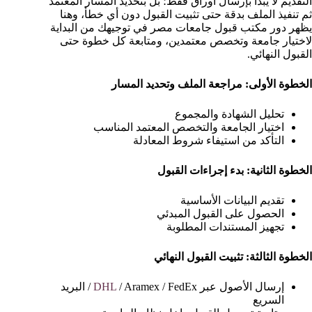
التقديم لا يبدأ بإرسال أوراق فقط؛ بل بتحديد المسار المعتمد
ثم تنفيذ الملف بدقة حتى تثبيت القبول دون أي خطأ، وهنا
يظهر دور مكتب قبول جامعات مصر في توجيهك من البداية
لاختيار جامعة وتخصص معتمدين، ومتابعة كل خطوة حتى
القبول النهائي.
الخطوة الأولى: مراجعة الملف وتحديد المسار
تحليل الشهادة والمجموع
اختيار الجامعة والتخصص المعتمد المناسب
التأكد من استيفاء شروط المعادلة
الخطوة الثانية: بدء إجراءات القبول
تقديم البيانات الأساسية
الحصول على القبول المبدئي
تجهيز المستندات المطلوبة
الخطوة الثالثة: تثبيت القبول النهائي
إرسال الأصول عبر
DHL
/ Aramex / FedEx / البريد
السريع