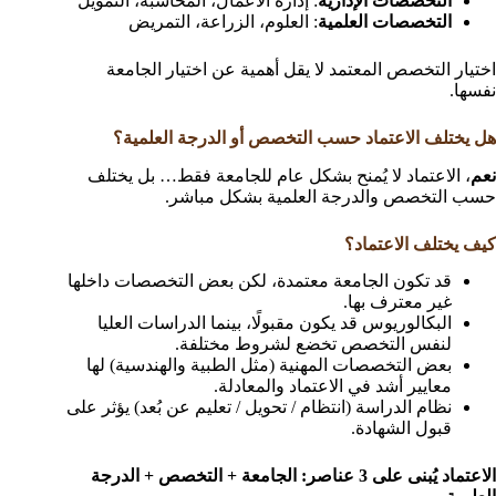
التخصصات الإدارية
: إدارة الأعمال، المحاسبة، التمويل
التخصصات العلمية
: العلوم، الزراعة، التمريض
اختيار التخصص المعتمد لا يقل أهمية عن اختيار الجامعة
نفسها.
هل يختلف الاعتماد حسب التخصص أو الدرجة العلمية؟
نعم
، الاعتماد لا يُمنح بشكل عام للجامعة فقط… بل يختلف
حسب التخصص والدرجة العلمية بشكل مباشر.
كيف يختلف الاعتماد؟
قد تكون الجامعة معتمدة، لكن بعض التخصصات داخلها
غير معترف بها.
البكالوريوس قد يكون مقبولًا، بينما الدراسات العليا
لنفس التخصص تخضع لشروط مختلفة.
بعض التخصصات المهنية (مثل الطبية والهندسية) لها
معايير أشد في الاعتماد والمعادلة.
نظام الدراسة (انتظام / تحويل / تعليم عن بُعد) يؤثر على
قبول الشهادة.
الاعتماد يُبنى على 3 عناصر: الجامعة + التخصص + الدرجة