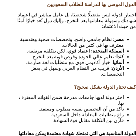
الدول الموصى بها للدراسة للطلاب السعوديين
اختيار الدولة ليس تفضيلًا شخصيًا، بل عامل مباشر في اعتماد
شهادتك وسهولة معادلتها بعد التخرج، وإليك دول تُعد خيارًا آمنًا
من حيث الاعتماد:
مصر
: نظام جامعي واضح، وتخصصات صحية وهندسية
معترف بها في كثير من الحالات.
المملكة المتحدة:
اعتماد قوي، لكن بتكلفة مرتفعة.
كندا
: تعليم عالي الجودة وفرص قوية بعد التخرج.
ألمانيا
: خيار أكاديمي قوي مع متطلبات لغة صارمة.
الأردن
: قريب من النظام العربي وسهل في بعض
التخصصات.
كيف تختار الدولة بشكل صحيح؟
اختر دولة لديها جامعات مدرجة ضمن القوائم المعترف
بها.
تأكد من أن التخصص نفسه مطلوب ومعتمد.
راعِ متطلبات المعادلة داخل السعودية.
قارن بين التكلفة مقابل قوة الشهادة.
الدولة المناسبة هي التي تمنحك شهادة معتمدة يمكن معادلتها