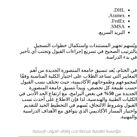
DHL.
Aramex.
FedEx.
SMSA.
البريد السريع.
ويُسهم تجهيز المستندات واستكمال خطوات التسجيل
بالترتيب الصحيح في تسريع إجراءات القبول وتجنب أي تأخير
في بدء الدراسة.
في الختام، يُعد تنسيق جامعة المنصورة الجديدة من أهم
المعايير التي تساعد الطلاب على اختيار الكلية المناسبة وفقًا
لمجموعهم وطموحاتهم الأكاديمية، حيث تختلف نسب القبول
حسب طبيعة كل تخصص، ويبدأ تنسيق جامعة المنصورة
الجديدة من
50%
في بعض البرامج، مع ارتفاع الحد الأدنى في
الكليات الطبية والهندسية، لذا فإن الاطلاع على أحدث نسب
القبول وشروط الالتحاق، يُسهم في التخطيط الجيد للتقديم
واختيار المسار الأكاديمي الذي يتوافق مع الأهداف الدراسية
والمهنية.
مؤسسة تعليمية مرخصة تحت إشراف الجهات الرسمية