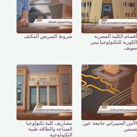
أقسام الكلية المصرية
شروط التمريض المكثف
الكورية للتكنولوجيا ببني
سويف
الأمن السيبراني جامعة عين
مصاريف كلية تكنولوجيا
شمس
الصناعة والطاقة طيبة
التكنولوجية