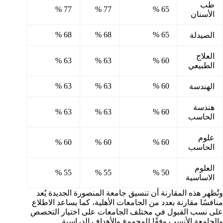
طب
77 %
77 %
65 %
الأسنان
68 %
68 %
65 %
الصيدلة
العلاج
63 %
63 %
60 %
الطبيعي
63 %
63 %
60 %
الهندسة
هندسة
63 %
63 %
60 %
الحاسب
علوم
60 %
60 %
60 %
الحاسب
العلوم
55 %
55 %
50 %
الاساسية
وتُظهر هذه المقارنة أن تنسيق جامعة المنصورة الجديدة يُعد
منافسًا مقارنة بعدد من الجامعات الأهلية، كما يساعد الاطلاع
على نسب القبول في مختلف الجامعات على اختيار التخصص
والجامعة الأنسب وفقًا للمجموع والأهداف الدراسية.