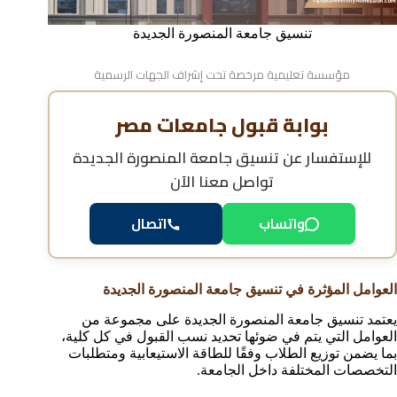
تنسيق جامعة المنصورة الجديدة
مؤسسة تعليمية مرخصة تحت إشراف الجهات الرسمية
بوابة قبول جامعات مصر
للإستفسار عن
تنسيق جامعة المنصورة الجديدة
تواصل معنا الآن
واتساب
اتصال
العوامل المؤثرة في تنسيق جامعة المنصورة الجديدة
يعتمد تنسيق جامعة المنصورة الجديدة على مجموعة من
العوامل التي يتم في ضوئها تحديد نسب القبول في كل كلية،
بما يضمن توزيع الطلاب وفقًا للطاقة الاستيعابية ومتطلبات
التخصصات المختلفة داخل الجامعة.