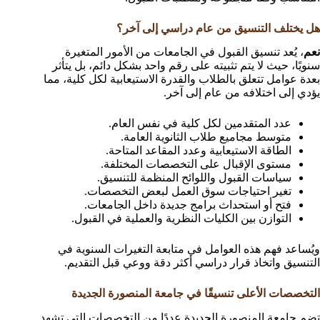
هل يختلف التنسيق من عام دراسي إلى آخر؟
نعم
، يُعد تنسيق القبول في الجامعات من الأمور المتغيرة
سنويًا، حيث لا يتم تثبيته على رقم واحد بشكل دائم، بل يتأثر
بعدة عوامل تتعلق بالطلاب والقدرة الاستيعابية لكل كلية، مما
يؤدي إلى اختلافه من عام إلى آخر.
عدد المتقدمين لكل كلية في نفس العام.
متوسط مجاميع طلاب الثانوية العامة.
الطاقة الاستيعابية وعدد المقاعد المتاحة.
مستوى الإقبال على التخصصات المختلفة.
سياسات القبول واللوائح المنظمة للتنسيق.
تغير احتياجات سوق العمل لبعض التخصصات.
فتح أو استحداث برامج جديدة داخل الجامعات.
التوازن بين الكليات النظرية والعملية في القبول.
ويُساعد فهم هذه العوامل في متابعة التغيرات السنوية في
التنسيق واتخاذ قرار دراسي أكثر دقة ووعي قبل التقديم.
التخصصات الأعلى تنسيقًا في جامعة المنصورة الجديدة
تضم جامعة المنصورة الجديدة عددًا من التخصصات التي تشهد