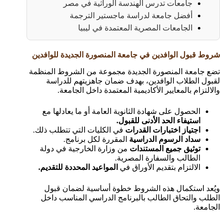
جامعات تدرس الهندسة الوراثية في مصر
أفضل جامعة لدراسة ماجستير الترجمة
الجامعات المصرية المعتمدة في ليبيا
شروط قبول الوافدين في جامعة المنصورة الجديدة للوافدين
تضع جامعة المنصورة الجديدة مجموعة من الشروط المنظمة
لقبول الطلاب الوافدين، بهدف ضمان جاهزيتهم للدراسة
والالتزام بالمعايير الأكاديمية المعتمدة داخل الجامعة.
الحصول على شهادة الثانوية العامة أو ما يعادلها مع
استيفاء الحد الأدنى للقبول.
اجتياز اختبارات القدرات
في الكليات التي تتطلب ذلك.
سداد الرسوم الدراسية
المقررة لكل برنامج.
توثيق جميع المستندات
من وزارة الخارجية في دولة
الطالب والسفارة المصرية.
الالتزام بتقديم الأوراق في
المواعيد المحددة للتقديم.
ويُعد استكمال هذه الشروط خطوة أساسية لضمان قبول
الطلب والتحاق الطالب بالبرنامج الدراسي المناسب داخل
الجامعة.