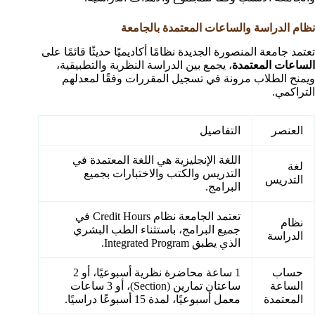
نظام الدراسة والساعات المعتمدة بالجامعة
تعتمد جامعة المنصورة الجديدة نظامًا أكاديميًا حديثًا قائمًا على
الساعات المعتمدة
، يجمع بين الدراسة النظرية والتطبيقية،
ويمنح الطلاب مرونة في تسجيل المقررات وفقًا لمعدلهم
التراكمي.
العنصر
التفاصيل
اللغة الإنجليزية هي اللغة المعتمدة في
لغة
التدريس والكتب والاختبارات بجميع
التدريس
البرامج.
تعتمد الجامعة نظام Credit Hours في
نظام
جميع البرامج، باستثناء الطب البشري
الدراسة
الذي يطبق Integrated Program.
حساب
1 ساعة محاضرة نظرية أسبوعيًا، أو 2
الساعة
ساعتان تمارين (Section)، أو 3 ساعات
المعتمدة
معمل أسبوعيًا، لمدة 15 أسبوعًا دراسيًا.