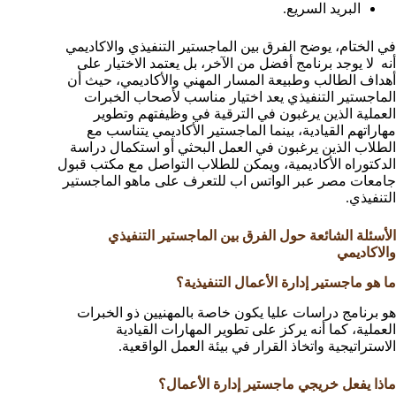
البريد السريع.
في الختام، يوضح الفرق بين الماجستير التنفيذي والاكاديمي
أنه لا يوجد برنامج أفضل من الآخر، بل يعتمد الاختيار على
أهداف الطالب وطبيعة المسار المهني والأكاديمي، حيث أن
الماجستير التنفيذي يعد اختيار مناسب لأصحاب الخبرات
العملية الذين يرغبون في الترقية في وظيفتهم وتطوير
مهاراتهم القيادية، بينما الماجستير الأكاديمي يتناسب مع
الطلاب الذين يرغبون في العمل البحثي أو استكمال دراسة
الدكتوراه الأكاديمية، ويمكن للطلاب التواصل مع مكتب قبول
جامعات مصر عبر الواتس اب للتعرف على ماهو الماجستير
التنفيذي.
الأسئلة الشائعة حول الفرق بين الماجستير التنفيذي
والاكاديمي
ما هو ماجستير إدارة الأعمال التنفيذية؟
هو برنامج دراسات عليا يكون خاصة بالمهنيين ذو الخبرات
العملية، كما أنه يركز على تطوير المهارات القيادية
الاستراتيجية واتخاذ القرار في بيئة العمل الواقعية.
ماذا يفعل خريجي ماجستير إدارة الأعمال؟