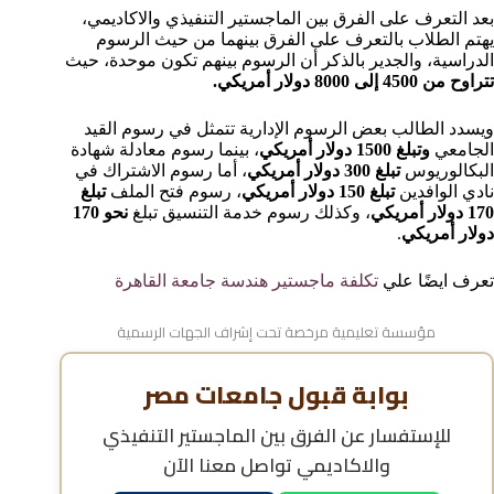
بعد التعرف على الفرق بين الماجستير التنفيذي والاكاديمي،
يهتم الطلاب بالتعرف على الفرق بينهما من حيث الرسوم
الدراسية، والجدير بالذكر أن الرسوم بينهم تكون موحدة، حيث
تتراوح من 4500 إلى 8000 دولار أمريكي.
ويسدد الطالب بعض الرسوم الإدارية تتمثل في رسوم القيد
الجامعي
وتبلغ 1500 دولار أمريكي
، بينما رسوم معادلة شهادة
البكالوريوس
تبلغ 300 دولار أمريكي
، أما رسوم الاشتراك في
نادي الوافدين
تبلغ 150 دولار أمريكي
، رسوم فتح الملف
تبلغ
170 دولار أمريكي
، وكذلك رسوم خدمة التنسيق تبلغ
نحو 170
دولار أمريكي
.
تعرف ايضًا علي
تكلفة ماجستير هندسة جامعة القاهرة
مؤسسة تعليمية مرخصة تحت إشراف الجهات الرسمية
بوابة قبول جامعات مصر
للإستفسار عن
الفرق بين الماجستير التنفيذي
والاكاديمي
تواصل معنا الآن