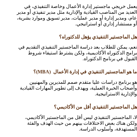
يعمل خريجي ماجستير إدارة الأعمال وخاصة التنفيذي، في
العديد من المناصب القيادية والإدارية مثل مدير تنفيذي أو مدير
عام، ومدير إدارة أو مدير عمليات، مدير تسويق وموارد بشرية،
أو مستشار إداري أو استراتيجي.
هل الماجستير التنفيذي يؤهل للدكتوراه؟
نعم، يمكن للطلاب بعد دراسة الماجستير التنفيذي التقديم في
برامج الدكتوراه الأكاديمية، ولكن يشترط استيفاء شروط
القبول في برنامج الدكتوراه.
ما هو الماجستير التنفيذي في إدارة الأعمال (MBA)؟
هو برنامج دراسات عليا متقدم صمم للمديرين والمهنيين
وأصحاب الخبرة العملية، ويهدف إلى تطوير المهارات القيادية
والإدارية الاستراتيجية.
هل الماجستير التنفيذي أقل من الأكاديمي؟
لا، الماجستير التنفيذي ليس أقل من الماجستير الأكاديمي،
ولكن هناك بعض الاختلافات بينهم من حيث الهدف والفئة
المستهدفة، وأسلوب الدراسة.