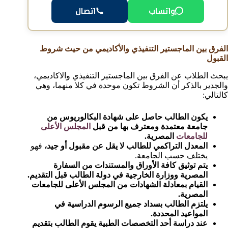
واتساب
اتصال
الفرق بين الماجستير التنفيذي والأكاديمي من حيث شروط
القبول
يبحث الطلاب عن الفرق بين الماجستير التنفيذي والاكاديمي،
والجدير بالذكر أن الشروط تكون موحدة في كلا منهما، وهي
كالتالي:
يكون الطالب حاصل على شهادة البكالوريوس من
جامعة معتمدة ومعترف بها من قبل
المجلس الأعلى
للجامعات
المصرية.
المعدل التراكمي للطالب لا يقل عن مقبول أو جيد،
فهو
يختلف حسب الجامعة.
يتم توثيق كافة الأوراق والمستندات من السفارة
المصرية ووزارة الخارجية في دولة الطالب قبل التقديم.
القيام بمعادلة الشهادات من المجلس الأعلى للجامعات
المصرية.
يلتزم الطالب بسداد جميع الرسوم الدراسية في
المواعيد المحددة.
عند دراسة أحد التخصصات الطبية يقوم الطالب بتقديم