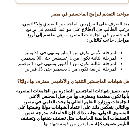
مواعيد التقديم لبرامج الماجستير في مصر
بعد التعرف على الفرق بين الماجستير التنفيذي والاكاديمي،
يرغب الطالب في الاطلاع على مواعيد التقديم في برامج
الماجستير في الجامعات المصرية، وهي
تنقسم إلى أربع
مراحل، جاءت كالتالي:
المرحلة الأولى تكون من 1 مايو وتنتهي في 31 يوليو.
المرحلة الثانية تكون من 1 أغسطس حتى 30 سبتمبر.
المرحلة الثالثة تكون من 1 أكتوبر وتنتهي في 15 نوفمبر.
المرحلة الرابعة تكون من 1 ديسمبر حتى 15 فبراير.
هل شهادات الماجستير التنفيذي والأكاديمي معترف بها دوليًا؟
نعم، تتميز شهادات الماجستير الصادرة من الجامعات المصرية
بأنها تكون معتمدة ومعترف بها من قبل المجلس الأعلى
للجامعات ووزارة التعليم العالي والبحث العلمي في مصر،
وبالتالي ينعكس ذلك على اعتماد الشهادات دوليًا وقيمتها على
المستوى الدولي، بجانب ذلك فإن الجامعات مدرجة ضمن
التصنيفات العالمية للجامعات مثل تصنيف شنغهاي وتصنيف
التايمز تصنيف QS،
مما يعزز من قيمة شهاداتها.