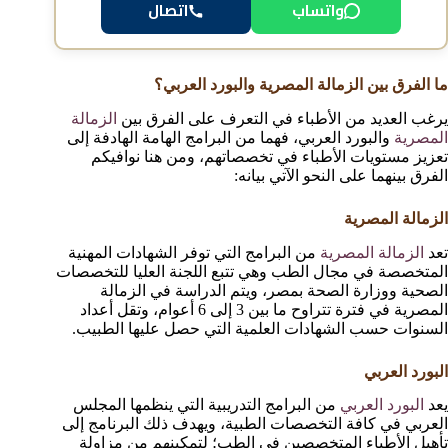
اتصال
واتساب
ما الفرق بين الزمالة المصرية والبورد العربي؟
يرغب العديد من الأطباء في التعرف على الفرق بين
الزمالة
المصرية
والبورد العربي، فهما من البرامج الهامة الهادفة إلى
تعزيز مستويات الأطباء في تخصصاتهم، ومن هنا نوافيكم
الفرق بينهما على النحو الآتي بيانه:
الزمالة المصرية
تعد
الزمالة المصرية
من البرامج التي توفر الشهادات المهنية
المتخصصة في مجال الطب وهي تتبع اللجنة العليا للتخصصات
الصحية ووزارة الصحة بمصر، ويتم الدراسة في الزمالة
المصرية في فترة تتراوح ما بين 3 إلى 6 أعوام، وتقل أعداد
السنوات حسب الشهادات العلمية التي حصل عليها الطبيب.
البورد العربي
يعد
البورد العربي
من البرامج التدريبية التي ينظمها المجلس
العربي في كافة التخصصات الطبية، ويهدف ذلك البرنامج إلى
تأهيل الأطباء المتخصصين في الطب؛ لتمكينهم من مزاولة