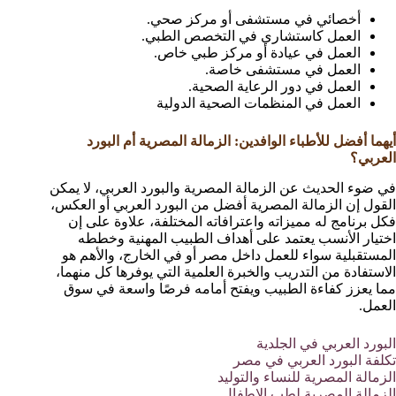
أخصائي في مستشفى أو مركز صحي.
العمل كاستشاري في التخصص الطبي.
العمل في عيادة أو مركز طبي خاص.
العمل في مستشفى خاصة.
العمل في دور الرعاية الصحية.
العمل في المنظمات الصحية الدولية
أيهما أفضل للأطباء الوافدين: الزمالة المصرية أم البورد
العربي؟
في ضوء الحديث عن الزمالة المصرية والبورد العربي، لا يمكن
القول إن الزمالة المصرية أفضل من البورد العربي أو العكس،
فكل برنامج له مميزاته واعترافاته المختلفة، علاوة على إن
اختيار الأنسب يعتمد على أهداف الطبيب المهنية وخططه
المستقبلية سواء للعمل داخل مصر أو في الخارج، والأهم هو
الاستفادة من التدريب والخبرة العلمية التي يوفرها كل منهما،
مما يعزز كفاءة الطبيب ويفتح أمامه فرصًا واسعة في سوق
العمل.
البورد العربي في الجلدية
تكلفة البورد العربي في مصر
الزمالة المصرية للنساء والتوليد
الزمالة المصرية لطب الاطفال