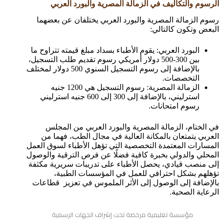
الرسوم والتكاليف في الزمالة المصرية والبورد العربي
رسوم الزمالة المصرية والبورد العربي يختلفان عن بعضهما
البعض وتكون كالتالي:
البورد العربي: يقوم الأطباء بسداد مبلغ قيمته تتراوح ما
بين 300-500 دولار أمريكي رسوم تقديم طلب التسجيل،
بالإضافة إلى رسوم التسجيل السنوي 500 دولار لمختلف
التخصصات.
الزمالة المصرية: رسوم التسجيل هي 1200 جنيه
استرليني، بالإضافة إلى 300 إلى 600 جنيه استرليني
رسوم امتحانات.
في الختام، الزمالة المصرية والبورد العربي من المجلس
العربي يتمتعان بالمكانة العالية في مجال الطب، فهما من
المسارات المعتمدة التخصصية التي تؤهل الأطباء لسوق العمل
المحلي والدولي بخبرة كافية فضلًا عن فرص الترقية والوصول
إلى منصب قيادي، يحصل الأطباء على تدريبات سريرية مكثفة
تؤهلهم بشكل احترافي للعمل في المؤسسات الطبية،
بالإضافة إلى الوصول إلى الأثر الملموس في تعزيز قطاعات
الرعاية الصحية.
مؤسسة تعليمية مرخصة تحت إشراف الجهات الرسمية