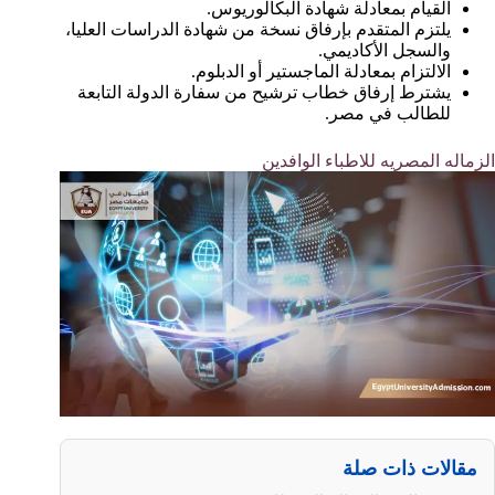
القيام بمعادلة شهادة البكالوريوس.
يلتزم المتقدم بإرفاق نسخة من شهادة الدراسات العليا،
والسجل الأكاديمي.
الالتزام بمعادلة الماجستير أو الدبلوم.
يشترط إرفاق خطاب ترشيح من سفارة الدولة التابعة
للطالب في مصر.
الزماله المصريه للاطباء الوافدين
مقالات ذات صلة