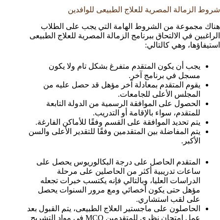
شروط الزمالة المصرية للعلاج الطبيعى للوافدين
هناك مجموعة من الشروط الهامة التي يجب على الطلاب
الراغبين في الالتحاق ببرنامج الزمالة المصرية للعلاج الطبيعى
استيفاؤها، وهي كالتالي:
يجب أن يكون المتقدم متفرغ بشكل تام ولا يكون
مسجل في برنامج آخر.
يقوم المتقدم بمعادلة آخر مؤهل قد حصل عليه من
المجلس الأعلى للجامعات.
الحصول على الموافقة الرسمية من الدولة التابعة
للمتقدم، سواء بالإقامة أو التدريب.
يتم تحديد الموافقة على القسم وفقًا للأماكن الفارغة.
يتم المفاضلة بين المتقدمين وفقًا للتقدير الأعلى والسن
الأكبر.
المتقدم الحاصل على درجة البكالوريوس يحصل على
ساعات تدريبية أكثر من الحاصلين على مرحلة
الدراسات العليا، وبالتالي فإنه يكتسب خبرات تجعله
مؤهل حتى يكون أخصائي ومع مرور السنوات يحصل
على لقب استشاري.
الحاصلون على ماجستير العلاج الطبيعى، يتم القبول بعد
عمل امتحان نظرى للمتقدمين MCQ فى مواد التشريح