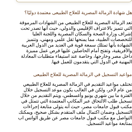
هل شهادة الزمالة المصرية للعلاج الطبيعى معتمدة دوليًا؟
تعد الزمالة المصرية للعلاج الطبيعي من الشهادات المرموقة
التي تتميز بالاعتراف الإقليمي والدولي، حيث أنها تصدر تحت
إشراف وزارة الصحة والسكان المصرية واللجنة العليا
للتخصصات الطبية، مما يمنحها ثقل علمي ومهني، وتتميز
الشهادة بأنها تمتلك سمعة قوية في العديد من الدول العربية
والأفريقية، وتفتح أمام الحاصلين عليها فرص عمل مميزة
داخل مصر وخارجها، وخاصة عند استيفاء متطلبات المعادلة
المهنية في الدول التي يتقدمون للعمل فيها.
مواعيد التسجيل في الزمالة المصرية للعلاج الطبيعى
تختلف مواعيد التقديم في الزمالة المصرية للعلاج الطبيعي
من عام لآخر، ولكن في الغالب يكون موعد التسجيل خلال
الفترة ما بين شهري يونيو وأغسطس، ويتم التقديم من خلال
تسجيل طلب الالتحاق عبر المكاتب المعتمدة التي تتمثل في
مكتب قبول جامعات مصر، حيث أنه يتولى متابعة إجراءات
التسجيل وضمان اكتمال ملف المتقدم بشكل صحيح، ويمكنك
التواصل مع مكتب قبول جامعات مصر عن طريق الواتس اب
بمتابعة مواعيد التسجيل.