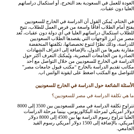
العودة للعمل في السعودية بعد التخرج، أو استكمال دراساتهم
العليا دون عقبات.
في الختام، يُمكن القول أن الدراسة في الخارج للسعوديين
يفتح أمام الطلاب آفاقًا واسعة من فرص العمل للطلاب، تتيح
للطلاب استكمال دراساتهم العليا في أي دولة دون عقبات، تُعد
مصر من أبرز الوجهات التي يقصدها الطلاب السعوديين
للدراسة، وذلك نظرًا لتنوع تخصصاتها، تكلفتها المنخفضة
مقارنة بغيرها من الدول، بالإضافة إلى اعتراف الشهادات
الصادرة من الجامعات المصرية، ويُمكنك التعرف أكثر حول
الدراسة في الخارج للسعوديين من خلال التواصل مع أحد
مكاتب تقديم الدراسة بالخارج “مكتب قبول جامعات مصر”
للتواصل مع المكتب اضغط على ايقونة الواتس اب.
الأسئلة الشائعة حول الدراسة في الخارج للسعوديين
ما هي تكلفة الدراسة في مصر للسعوديين؟
تتراوح تكلفة الدراسة في مصر للسعوديين بين 3500 إلى 8000
دولار أمريكي لمرحلة البكالوريوس، بينما مرحلة الدراسات
العليا تتراوح رسوم الدراسة بها بين 4500 إلى 8000 دولار
أمريكي، بالإضافة إلى 1500 دولار أمريكي رسوم القيد
الجامعي.