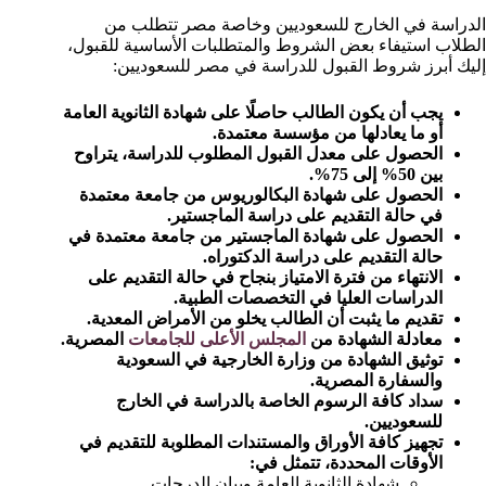
الدراسة في الخارج للسعوديين وخاصة مصر تتطلب من
الطلاب استيفاء بعض الشروط والمتطلبات الأساسية للقبول،
إليك أبرز شروط القبول للدراسة في مصر للسعوديين:
يجب أن يكون الطالب حاصلًا على شهادة الثانوية العامة
أو ما يعادلها من مؤسسة معتمدة.
الحصول على معدل القبول المطلوب للدراسة، يتراوح
بين 50% إلى 75%.
الحصول على شهادة البكالوريوس من جامعة معتمدة
في حالة التقديم على دراسة الماجستير.
الحصول على شهادة الماجستير من جامعة معتمدة في
حالة التقديم على دراسة الدكتوراه.
الانتهاء من فترة الامتياز بنجاح في حالة التقديم على
الدراسات العليا في التخصصات الطبية.
تقديم ما يثبت أن الطالب يخلو من الأمراض المعدية.
معادلة الشهادة من
المجلس الأعلى للجامعات
المصرية.
توثيق الشهادة من وزارة الخارجية في السعودية
والسفارة المصرية.
سداد كافة الرسوم الخاصة بالدراسة في الخارج
للسعوديين.
تجهيز كافة الأوراق والمستندات المطلوبة للتقديم في
الأوقات المحددة، تتمثل في:
شهادة الثانوية العامة وبيان الدرجات.