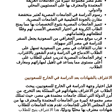
تضم مصر مجموعة كبيرة من الجامعات العريقة
المعتمدة والمعترف بها على المستويين المحلي
والدولي.
رسوم الدراسة في الجامعات المصرية تُعتبر منخفضة
مقارن بالجودة التعليمية في الجامعات المصرية.
تتميز الجامعات المصرية بتنوع التخصصات بها مما يمنح
الطاب الكرونة في اختيار التخصص الأنسب لهم وفقًا
لتطلعاتهم واهتماماتهم.
قرب موقع مصر الجغرافي من السعودية يجعل السفر
للدراسة في مصر أكثر سهولة.
تقارب الثقافات في مصر من السعودية تسهل على
الطلاب الاندماج في الدراسة وعدم الشعور بالاغتراب.
توفر الجامعات المصرية تدريب عملي للطلاب على
أعلى مستوى مما يساعد في تأهيل لمهاراتهم ومعارف
الطلاب.
الاعتراف بالشهادات بعد الدراسة في الخارج للسعوديين
قبل اختيار وجهة الدراسة في الخارج للسعوديين، يبحث
الطلاب عن الاعتراف بشهاداتهم في المملكة بعد التخرج، من
أبرز الدولة التي تمتلك جامعات معتمدة هي مصر، حيث تمتلك
مصر مجموعة كبيرة من الجامعات المعتمدة والمعترف بها من
قبل المجلس الأعلى للجامعات، تقدم هذه الجامعات للطلاب
شهادات معترف بها محليًا ودوليًا،
هذا الاعتراف يتيح للطلاب