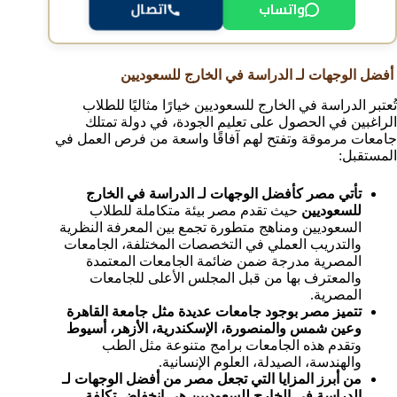
واتساب
اتصال
أفضل الوجهات لـ الدراسة في الخارج للسعوديين
تُعتبر الدراسة في الخارج للسعوديين خيارًا مثاليًا للطلاب
الراغبين في الحصول على تعليم الجودة، في دولة تمتلك
جامعات مرموقة وتفتح لهم آفاقًا واسعة من فرص العمل في
المستقبل:
تأتي مصر كأفضل الوجهات لـ الدراسة في الخارج
للسعوديين
حيث تقدم مصر بيئة متكاملة للطلاب
السعوديين ومناهج متطورة تجمع بين المعرفة النظرية
والتدريب العملي في التخصصات المختلفة، الجامعات
المصرية مدرجة ضمن ضائمة الجامعات المعتمدة
والمعترف بها من قبل المجلس الأعلى للجامعات
المصرية.
تتميز مصر بوجود جامعات عديدة مثل جامعة القاهرة
وعين شمس والمنصورة، الإسكندرية، الأزهر، أسيوط
وتقدم هذه الجامعات برامج متنوعة مثل الطب
والهندسة، الصيدلة، العلوم الإنسانية.
من أبرز المزايا التي تجعل مصر من أفضل الوجهات لـ
الدراسة في الخارج للسعوديين هي انخفاض تكلفة