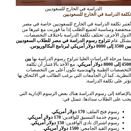
الدراسة في الخارج للسعوديين
تكلفة الدراسة في الخارج للسعوديين
تُعتبر تكلفة الدراسة في الخارج للسعوديين خاصة في مصر
منخفضة ومناسبة لجميع الطلب إذا ما قورنت مع غيرها من
الدول الأخرى، تختلف تكلفة الدراسة باختلاف التخصصات،
بشكل عام
تتراوح رسوم الدراسة في مصر للطلاب السعوديين
بين 3500 إلى 8000 دولار أمريكي لبرنامج البكالوريوس.
بينما مرحلة الدراسات العليا تتراوح رسوم الدراسة بها
بين
4500 إلى 8000 دولار أمريكي
، مع الأخذ بالاعتبار أن تكلفة
التخصصات الطبية والهندسية تكون أعلى من التخصصات
النظرية، كما أن الجامعات التي يرغب الطالب في الالتحاق بها
تؤثر على تكلفة الدراسة.
بالإضافة إلى رسوم الدراسة هناك بعض الرسوم الإدارية التي
يجب على الطلاب سدادها، تتمثل في:
رسوم فتح الملف:
170 دولار أمريكي
.
رسوم خدمة التنسيق للوافدين:
170 دولار أمريكي
.
رسوم اشتراك نادي الوافدين:
150 دولار أمريكي
.
رسوم القيد الجامعي:
1500 دولار أمريكي
.