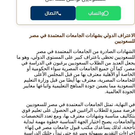
واتساب
اتصال
الاعتراف الدولي بشهادات الجامعات المعتمدة في مصر
للسعوديين
الشهادات الصادرة من الجامعات المعتمدة في مصر
للسعوديين تحظى باعتراف كبير على المستوى الدولي، وهو ما
يجعل العديد من الطلاب السعوديين يرغبون في الدراسة في
مصر، كما أن جميع الجامعات المصرية سواء الحكومية أو
الخاصة أو الأهلية معترف بها من قبل المجلس الأعلى
للجامعات المصرية، معترف بها أيضًا من قبل وزارة التعليم
السعودية مما يضمن جودة المناهج التعليمية واتباعها معايير
الجودة العالمية.
في النهاية، تمثل الجامعات المعتمدة في مصر للسعوديين
فرصة مميزة للطلاب الراغبين في الحصول على تعليم قوي
بتكاليف مناسبة وشهادات معترف بها، ومع تعدد التخصصات
والجامعات، يصبح اختيار الجهة المناسبة خطوة مهمة لبداية
ناجحة، لذلك يساعدك مكتب قبول جامعات مصر في إنهاء
إجراءات التقديم بسهولة وسرعة حتى تبدأ رحلتك الدراسية