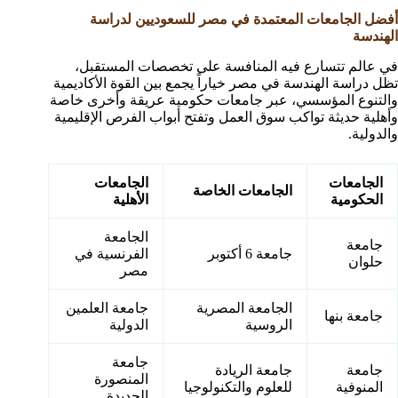
أفضل الجامعات المعتمدة في مصر للسعوديين لدراسة
الهندسة
في عالم تتسارع فيه المنافسة على تخصصات المستقبل،
تظل دراسة الهندسة في مصر خياراً يجمع بين القوة الأكاديمية
والتنوع المؤسسي، عبر جامعات حكومية عريقة وأخرى خاصة
وأهلية حديثة تواكب سوق العمل وتفتح أبواب الفرص الإقليمية
والدولية.
الجامعات
الجامعات
الجامعات الخاصة
الحكومية
الأهلية
الجامعة
جامعة
جامعة 6 أكتوبر
الفرنسية في
حلوان
مصر
الجامعة المصرية
جامعة العلمين
جامعة بنها
الروسية
الدولية
جامعة
جامعة
جامعة الريادة
المنصورة
المنوفية
للعلوم والتكنولوجيا
الجديدة