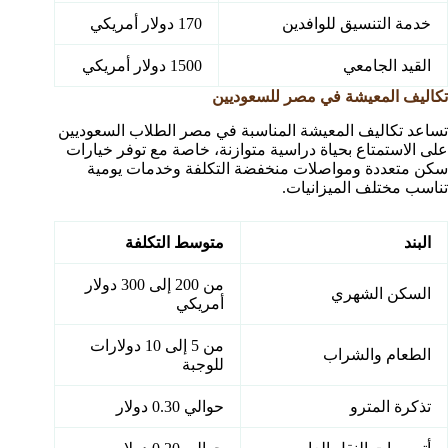
خدمة التنسيق للوافدين
170 دولار أمريكي
القيد الجامعي
1500 دولار أمريكي
تكاليف المعيشة في مصر للسعوديين
تساعد تكاليف المعيشة المناسبة في مصر الطلاب السعوديين
على الاستمتاع بحياة دراسية متوازنة، خاصة مع توفر خيارات
سكن متعددة ومواصلات منخفضة التكلفة وخدمات يومية
تناسب مختلف الميزانيات.
البند
متوسط التكلفة
من 200 إلى 300 دولار
السكن الشهري
أمريكي
من 5 إلى 10 دولارات
الطعام والشراب
للوجبة
تذكرة المترو
حوالي 0.30 دولار