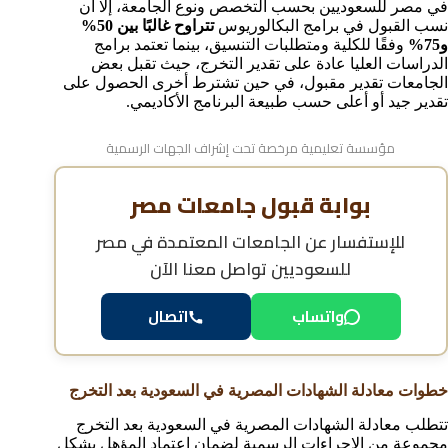
في مصر للسعوديين بحسب التخصص ونوع الجامعة، إلا أن
نسب القبول في برامج البكالوريوس
تتراوح غالبًا بين 50%
و75%
وفقًا للكلية ومتطلبات التنسيق، بينما تعتمد برامج
الدراسات العليا عادة على تقدير التخرج، حيث تقبل بعض
الجامعات تقدير مقبول، في حين تشترط أخرى الحصول على
تقدير جيد أو أعلى حسب طبيعة البرنامج الأكاديمي.
مؤسسة تعليمية مرخصة تحت إشراف الجهات الرسمية
بوابة قبول جامعات مصر
للإستفسار عن
الجامعات المعتمدة في مصر
للسعوديين
تواصل معنا الآن
واتساب
اتصال
خطوات معادلة الشهادات المصرية في السعودية بعد التخرج
تتطلب معادلة الشهادات المصرية في السعودية بعد التخرج
مجموعة من الإجراءات الرسمية لضمان اعتماد المؤهل بشكل