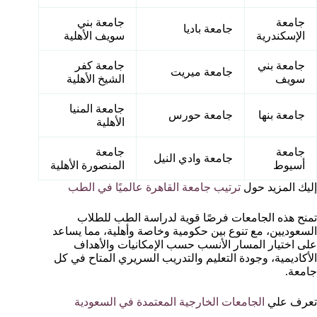
جامعة
جامعة بني
جامعة باديا
الإسكندرية
سويف الأهلية
جامعة بني
جامعة كفر
جامعة ميريت
سويف
الشيخ الأهلية
جامعة المنيا
جامعة بنها
جامعة حورس
الأهلية
جامعة
جامعة
جامعة وادي النيل
أسيوط
المنصورة الأهلية
إليك المزيد حول
ترتيب جامعة القاهرة عالميًا في الطب
تمنح هذه الجامعات فرصًا قوية لدراسة الطب للطلاب
السعوديين، مع تنوع بين حكومية وخاصة وأهلية، مما يساعد
على اختيار المسار الأنسب حسب الإمكانيات والأهداف
الأكاديمية، وجودة التعليم والتدريب السريري المتاح في كل
جامعة.
تعرف علي
الجامعات الخارجية المعتمدة في السعودية