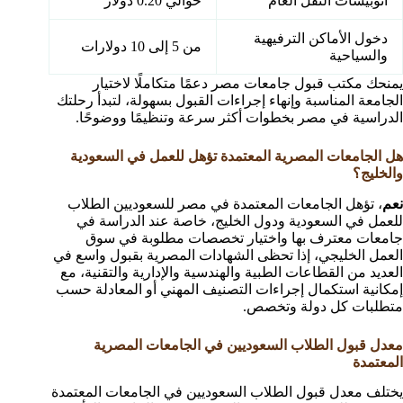
أتوبيسات النقل العام
حوالي 0.20 دولار
دخول الأماكن الترفيهية
من 5 إلى 10 دولارات
والسياحية
يمنحك مكتب قبول جامعات مصر دعمًا متكاملًا لاختيار
الجامعة المناسبة وإنهاء إجراءات القبول بسهولة، لتبدأ رحلتك
الدراسية في مصر بخطوات أكثر سرعة وتنظيمًا ووضوحًا.
هل الجامعات المصرية المعتمدة تؤهل للعمل في السعودية
والخليج؟
نعم
، تؤهل الجامعات المعتمدة في مصر للسعوديين الطلاب
للعمل في السعودية ودول الخليج، خاصة عند الدراسة في
جامعات معترف بها واختيار تخصصات مطلوبة في سوق
العمل الخليجي، إذا تحظى الشهادات المصرية بقبول واسع في
العديد من القطاعات الطبية والهندسية والإدارية والتقنية، مع
إمكانية استكمال إجراءات التصنيف المهني أو المعادلة حسب
متطلبات كل دولة وتخصص.
معدل قبول الطلاب السعوديين في الجامعات المصرية
المعتمدة
يختلف معدل قبول الطلاب السعوديين في الجامعات المعتمدة