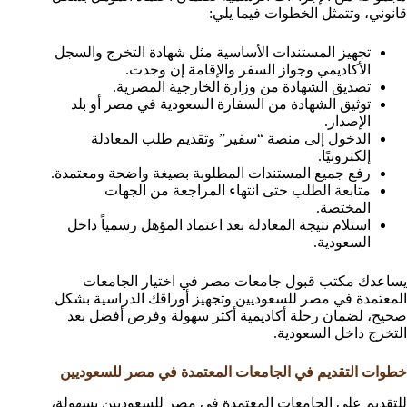
قانوني، وتتمثل الخطوات فيما يلي:
تجهيز المستندات الأساسية مثل شهادة التخرج والسجل
الأكاديمي وجواز السفر والإقامة إن وجدت.
تصديق الشهادة من وزارة الخارجية المصرية.
توثيق الشهادة من السفارة السعودية في مصر أو بلد
الإصدار.
الدخول إلى منصة “سفير” وتقديم طلب المعادلة
إلكترونيًا.
رفع جميع المستندات المطلوبة بصيغة واضحة ومعتمدة.
متابعة الطلب حتى انتهاء المراجعة من الجهات
المختصة.
استلام نتيجة المعادلة بعد اعتماد المؤهل رسمياً داخل
السعودية.
يساعدك مكتب قبول جامعات مصر في اختيار الجامعات
المعتمدة في مصر للسعوديين وتجهيز أوراقك الدراسية بشكل
صحيح، لضمان رحلة أكاديمية أكثر سهولة وفرص أفضل بعد
التخرج داخل السعودية.
خطوات التقديم في الجامعات المعتمدة في مصر للسعوديين
للتقديم على الجامعات المعتمدة في مصر للسعوديين بسهولة،