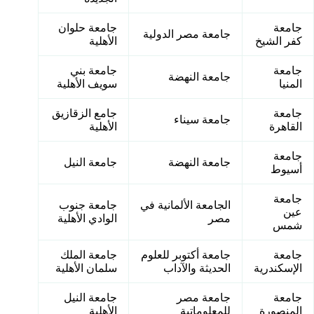
جامعة
جامعة حلوان
جامعة مصر الدولية
كفر الشيخ
الأهلية
جامعة
جامعة بني
جامعة النهضة
المنيا
سويف الأهلية
جامعة
جامع الزقازيق
جامعة سيناء
القاهرة
الأهلية
جامعة
جامعة النهضة
جامعة النيل
أسيوط
جامعة
الجامعة الألمانية في
جامعة جنوب
عين
مصر
الوادي الأهلية
شمس
جامعة
جامعة أكتوبر للعلوم
جامعة الملك
الإسكندرية
الحديثة والآداب
سلمان الأهلية
جامعة
جامعة مصر
جامعة النيل
المنصورة
للمعلوماتية
الأهلية