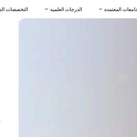
امعات المعتمده
الدرجات العلميه
التخصصات الد