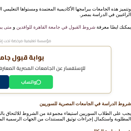
وتتميز هذه الجامعات ببرامجها الأكاديمية المعتمدة ومستواها التعليمي ا
الراغبين في الدراسة بمصر.
يمكنك ايضًا معرفة
شروط القبول في جامعة القاهرة للوافدين
و
متى يب
مؤسسة تعليمية مرخصة تحت إشر
بوابة قبول جام
للإستفسار عن
الجامعات المصرية المعترف
واتساب
شروط الدراسة في الجامعات المصرية للسوريين
يجب على الطلاب السوريين استيفاء مجموعة من الشروط للالتحاق بالج
المطلوبة واستكمال إجراءات توثيق المستندات من الجهات الرسمية الم