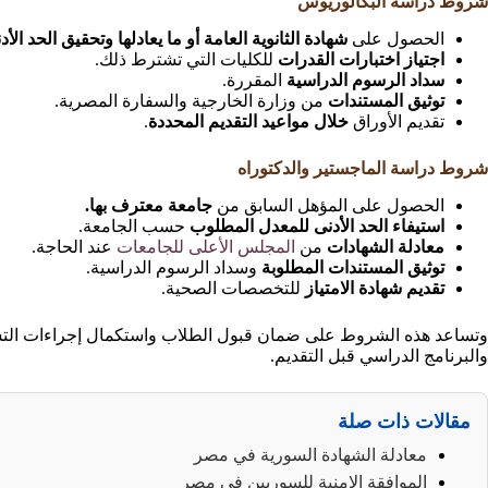
شروط دراسة البكالوريوس
الحصول على
شهادة الثانوية العامة أو ما يعادلها وتحقيق الحد الأ
اجتياز اختبارات القدرات
للكليات التي تشترط ذلك.
سداد الرسوم الدراسية
المقررة.
توثيق المستندات
من وزارة الخارجية والسفارة المصرية.
تقديم الأوراق
خلال مواعيد التقديم المحددة
.
شروط دراسة الماجستير والدكتوراه
الحصول على المؤهل السابق من
جامعة معترف بها.
استيفاء الحد الأدنى للمعدل المطلوب
حسب الجامعة.
معادلة الشهادات
من
المجلس الأعلى للجامعات
عند الحاجة.
توثيق المستندات المطلوبة
وسداد الرسوم الدراسية.
تقديم شهادة الامتياز
للتخصصات الصحية.
وتساعد هذه الشروط على ضمان قبول الطلاب واستكمال إجراءات التس
والبرنامج الدراسي قبل التقديم.
مقالات ذات صلة
معادلة الشهادة السورية في مصر
الموافقة الامنية للسوريين في مصر