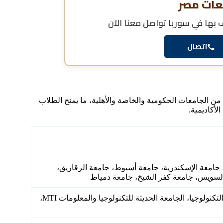
عات مصر
 بها في سوريا
تواصل معنا الآن
اتصال
ن الجامعات الحكومية والخاصة والأهلية، ما يمنح الطلاب
لأكاديمية.
امعة الإسكندرية، جامعة أسيوط، جامعة الزقازيق،
 السويس، جامعة كفر الشيخ، جامعة دمياط
جامعة 6 أكتوبر، جامعة النهضة، جامعة مصر للعلوم والتكنولوجيا، الجامعة الحديثة للتكنولوجيا والمعلومات MTI،