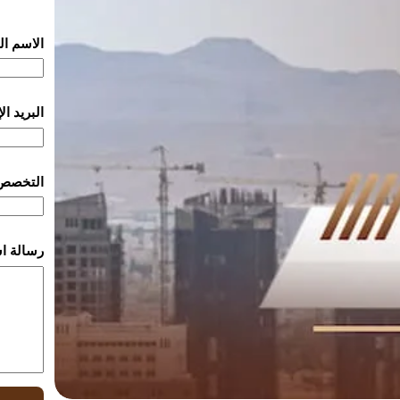
الاسم ا
البريد ا
التخصص
رسالة ا