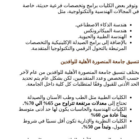
وتوفر بعض الكليات برامج وتخصصات فرعية حديثة، خاصة
في المجالات الهندسية والتكنولوجية، مثل
هندسة الذكاء الاصطناعي.
هندسة الميكاترونكس
الهندسة الطبية والحيوية.
بالإضافة إلى برامج الصيدلة الإكلينيكية والتخصصات
المرتبطة بالتحول الرقمي والتكنولوجيا المتقدمة.
تنسيق جامعة المنصورة الأهلية للوافدين
يختلف تنسيق جامعة المنصورة الأهلية للوافدين من عام لآخر
حسب التخصص وعدد المتقدمين، لكن بشكل عام يتم تحديد
الحد الأدنى للقبول وفقًا لمتطلبات كل كلية داخل الجامعة.
الكليات الطبية مثل الطب وطب الأسنان والصيدلة
تحتاج إلى
معدلات مرتفعة تتراوح من 65% الي 70%.
الكليات الهندسية والحاسبات يكون لها حد أدنى متوسط
يبدأ عادة من 60%
الكليات النظرية والإدارية تكون أقل نسبيًا في شروط
القبول،
وتبدأ من 50%.