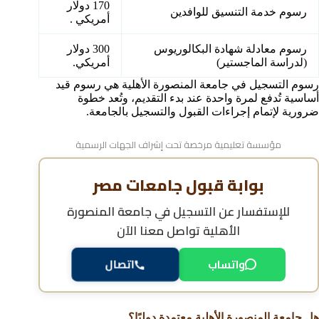
170 دولار
رسوم خدمة التنسيق للوافدين
أمريكي .
رسوم معادلة شهادة البكالوريوس
300 دولار
(لدراسة الماجستير)
أمريكي.
رسوم التسجيل في جامعة المنصورة الأهلية هي رسوم قيد
أساسية تُدفع لمرة واحدة عند بدء التقديم، وتُعد خطوة
ضرورية لإتمام إجراءات القبول والتسجيل بالجامعة.
مؤسسة تعليمية مرخصة تحت إشراف الجهات الرسمية
بوابة قبول جامعات مصر
للإستفسار عن
التسجيل في جامعة المنصورة
الأهلية
تواصل معنا الآن
واتساب
اتصال
هل جامعة المنصورة الأهلية معتمدة دوليًا؟