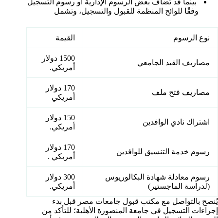
بينما قد تُضاف بعض الرسوم الإدارية أو رسوم التسجيل
وفقًا للوائح المنظمة للقبول والتسجيل، وتشمل
نوع الرسوم
القيمة
1500 دولار
مصاريف القيد الجامعي
أمريكي.
170 دولار
مصاريف فتح ملف
أمريكي
150 دولار
اشتراك نادي الوافدين
أمريكي.
170 دولار
رسوم خدمة التنسيق للوافدين
أمريكي .
رسوم معادلة شهادة البكالوريوس
300 دولار
(لدراسة الماجستير)
أمريكي.
يُنصح بالتواصل مع مكتب قبول جامعات مصر قبل بدء
إجراءات التسجيل في جامعة المنصورة الأهلية؛ للتأكد من