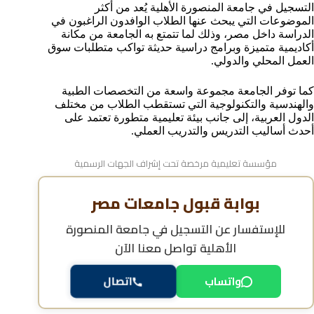
التسجيل في جامعة المنصورة الأهلية يُعد من أكثر
خطوات اعتماد الأوراق للتسجيل الجامعي
الموضوعات التي يبحث عنها الطلاب الوافدون الراغبون في
نظام الدراسة في جامعة المنصورة الأهلية
الدراسة داخل مصر، وذلك لما تتمتع به الجامعة من مكانة
تخصصات الطب والهندسة في جامعة المنصورة الأهلية
أكاديمية متميزة وبرامج دراسية حديثة تواكب متطلبات سوق
العمل المحلي والدولي.
أسئلة شائعة حول التسجيل في جامعة المنصورة الأهلية
كما توفر الجامعة مجموعة واسعة من التخصصات الطبية
والهندسية والتكنولوجية التي تستقطب الطلاب من مختلف
الدول العربية، إلى جانب بيئة تعليمية متطورة تعتمد على
أحدث أساليب التدريس والتدريب العملي.
مؤسسة تعليمية مرخصة تحت إشراف الجهات الرسمية
بوابة قبول جامعات مصر
للإستفسار عن
التسجيل في جامعة المنصورة
الأهلية
تواصل معنا الآن
واتساب
اتصال