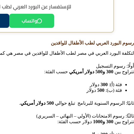
للإستفسار عن
البورد العربي لطب 
واتساب
رسوم البورد العربي لطب الأطفال للوافدين
لتكلفة البورد العربي في مصر لطب الأطفال للوافدين في مصر هي كما 
أولًا: رسوم التسجيل
تتراوح بين
300 و500 دولار أمريكي
حسب الفئة:
فئة (أ):
300
دولار
فئة (ب):
500
دولار
ثانيًا: الرسوم السنوية للبرنامج تبلغ حوالي
500 دولار أمريكي
.
ثالثًا: رسوم الامتحانات (الأولي – النهائي – السريري)
تتراوح بين
300 و1000
دولار حسب الفئة: