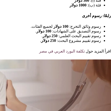
فئة (أ):
300 دولار
فئة (ب):
1000 دولار
رابعًا: رسوم أخرى
رسوم وثائق التخرج:
100 دولار
لجميع الفئات.
رسوم التصديق على الشهادات:
100 دولار
.
رسوم تقييم البحث العلمي:
250 دولار
.
رسوم تقييم مشروع البحث:
250 دولار
.
اقرأ المزيد حول
تكلفة البورد العربي في مصر