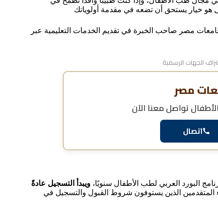
في مجال طب الأطفال، وإذا كنت طبيبًا وافدًا تطمح في
 هو خيار يستحق أن تضعه في مقدمة أولوياتك
امعات مصر صاحب الخبرة في تقديم الخدمات التعليمية عبر
اف الجهات الرسمية
عات مصر
الأطفال
تواصل معنا الآن
اتصال
امج البورد العربي لطب الأطفال سنويًا،
ويبدأ التسجيل عادةً
 المتقدمين الذين يستوفون شروط القبول والتسجيل في