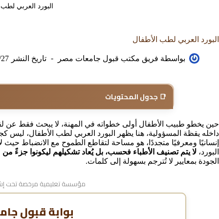
البورد العربي لطب 
البورد العربي لطب الأطفال
بواسطة
فريق مكتب قبول جامعات مصر
تاريخ النشر
/27
📑 جدول المحتويات
حين يخطو طبيب الأطفال أولى خطواته في المهنة، لا يبحث فقط عن لقب
داخله يقظة المسؤولية، هنا يظهر البورد العربي لطب الأطفال، ليس كجدا
إنسانيًا ومعرفيًا متجددًا، هو مساحة لتقاطع الطموح مع الانضباط حيث لا
البورد،
لا يتم تصنيف الأطباء فحسب، بل يُعاد تشكيلهم ليكونوا جزءً م
الجودة بمعايير لا تُترجم بسهولة إلى كلمات.
مؤسسة تعليمية مرخصة تحت إشر
بوابة قبول جام