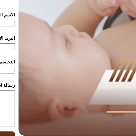
الاسم ا
البريد ا
التخصص
رسالة ا