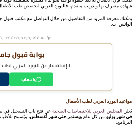
لذلك، فإن الالتحاق به يُعد خطوة نوعية نحو بناء مسيرة تخصصية قوية 
شهادة معترف بها وتدريب متقدم، فالبورد العربي لتخصص طب الأطفال
يمكنك معرفة المزيد من التفاصيل من خلال التواصل مع مكتب قبول ج
الواتس اب.
مؤسسة تعليمية مرخصة تحت إشر
بوابة قبول جام
للإستفسار عن
البورد العربي لطب 
واتساب
مواعيد البورد العربي لطب الأطفال
يُعلن
المجلس العربي للاختصاصات الصحية
عن فتح باب التسجيل في برن
في شهر يوليو
من كل عام
ويستمر حتى شهر أغسطس،
ويُسمح للأطباء
البرنامج.