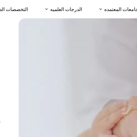
امعات المعتمده
الدرجات العلميه
التخصصات الد