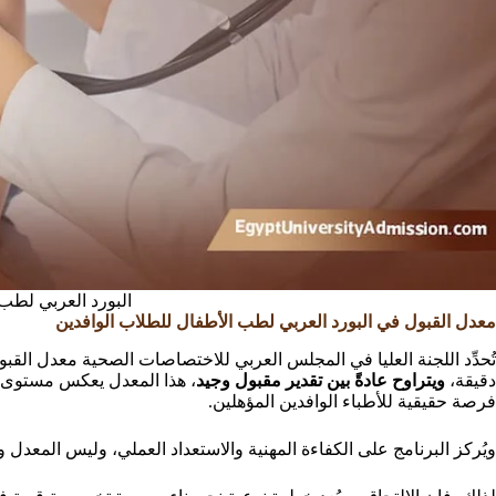
البورد العربي لطب
معدل القبول في البورد العربي لطب الأطفال للطلاب الوافدين
تُحدِّد اللجنة العليا في المجلس العربي للاختصاصات الصحية معدل القبو
دقيقة،
ويتراوح عادةً بين تقدير مقبول وجيد
، هذا المعدل يعكس مستوى ال
فرصة حقيقية للأطباء الوافدين المؤهلين.
ويُركز البرنامج على الكفاءة المهنية والاستعداد العملي، وليس المعدل 