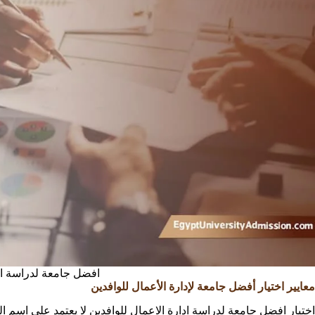
افضل جامعة لدراسة اد
معايير اختيار أفضل جامعة لإدارة الأعمال للوافدين
اختيار افضل جامعة لدراسة ادارة الاعمال للوافدين لا يعتمد على اسم