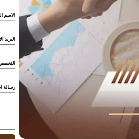
الاسم ا
البريد ا
التخصص
رسالة ا