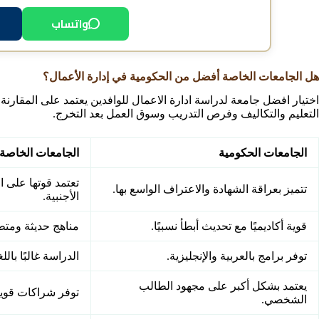
واتساب
هل الجامعات الخاصة أفضل من الحكومية في إدارة الأعمال؟
اختيار افضل جامعة لدراسة ادارة الاعمال للوافدين يعتمد على المقار
التعليم والتكاليف وفرص التدريب وسوق العمل بعد التخرج.
الجامعات الحكومية
الجامعات الخاصة و
تعتمد قوتها على ا
تتميز بعراقة الشهادة والاعتراف الواسع بها.
الأجنبية.
قوية أكاديميًا مع تحديث أبطأ نسبيًا.
مناهج حديثة ومتط
توفر برامج بالعربية والإنجليزية.
الدراسة غالبًا بالل
يعتمد بشكل أكبر على مجهود الطالب
توفر شراكات قوي
الشخصي.