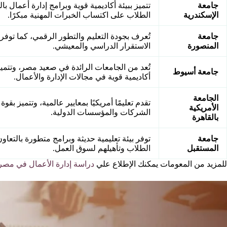
جامعة
تتميز ببيئة أكاديمية قوية وبرامج إدارة أعمال 
الإسكندرية
الطلاب على اكتساب الخبرات المهنية مبكرًا.
جامعة
تُعرف بجودة التعليم والتطور الرقمي، كما تو
المنصورة
الاستقرار الدراسي والمعيشي.
تُعد من الجامعات الرائدة في صعيد مصر، وتتمي
جامعة أسيوط
أكاديمية قوية في مجالات الإدارة والأعمال.
الجامعة
تقدم تعليمًا أمريكيًا بمعايير عالمية، وتتميز ب
الأمريكية
الشركات والمؤسسات الدولية.
بالقاهرة
جامعة
توفر بيئة تعليمية حديثة وبرامج متطورة بالتعا
المستقبل
الطلاب وتأهيلهم لسوق العمل.
للمزيد من المعومات يمكنك الإطلاع علي
دراسة إدارة الأعمال في مصر