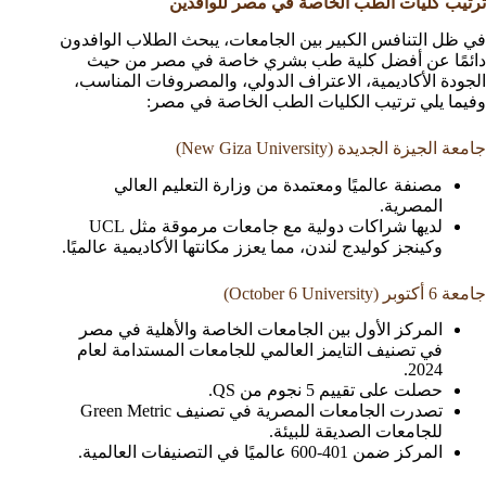
ترتيب كليات الطب الخاصة في مصر للوافدين
في ظل التنافس الكبير بين الجامعات، يبحث الطلاب الوافدون
دائمًا عن أفضل كلية طب بشري خاصة في مصر من حيث
الجودة الأكاديمية، الاعتراف الدولي، والمصروفات المناسب،
وفيما يلي ترتيب الكليات الطب الخاصة في مصر:
جامعة الجيزة الجديدة (New Giza University)
مصنفة عالميًا ومعتمدة من وزارة التعليم العالي
المصرية.
لديها شراكات دولية مع جامعات مرموقة مثل UCL
وكينجز كوليدج لندن، مما يعزز مكانتها الأكاديمية عالميًا.
جامعة 6 أكتوبر (October 6 University)
المركز الأول بين الجامعات الخاصة والأهلية في مصر
في تصنيف التايمز العالمي للجامعات المستدامة لعام
2024.
حصلت على تقييم 5 نجوم من QS.
تصدرت الجامعات المصرية في تصنيف Green Metric
للجامعات الصديقة للبيئة.
المركز ضمن 401-600 عالميًا في التصنيفات العالمية.