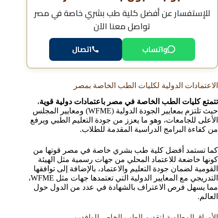
للإستفسار عن
أفضل كلية طب بشري خاصة في مصر
تواصل معنا الآن
واتساب
اتصال
الاعتمادات الدولية لكليات الطب الخاصة بمصر
تتمتع كليات الطب الخاصة في مصر باعتمادات دولية قوية
،
حيث تلتزم بمعايير الجودة الدولية (WFME) ومعايير المجلس
الأعلى للجامعات، وهو ما يعزز من جودة التعليم الطبي ويرفع
من كفاءة البرامج الدراسية المقدمة للطلاب.
كما تستمد أفضل كلية طب بشري خاصة في مصر قوتها من
كونها خاضعة للاعتماد المحلي من جهات رسمية مثل الهيئة
القومية لضمان جودة التعليم والاعتماد، بالإضافة إلى توافقها
التدريجي مع المعايير الدولية التي تعتمدها جهات مثل WFME،
مما يسهل فرص الاعتراف بالشهادة في عدد من الدول حول
العالم.
الأوراق المطلوبة لتقديم الطب الخاص للوافدين