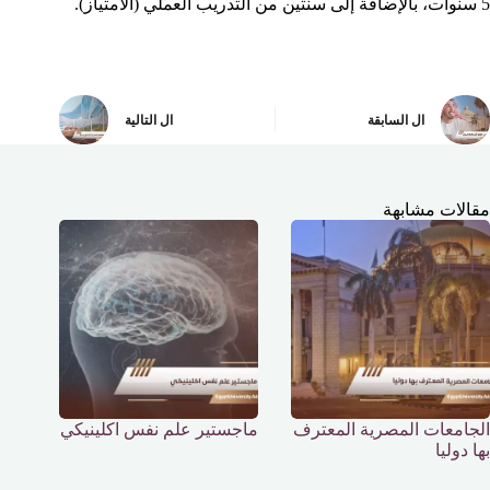
5 سنوات، بالإضافة إلى سنتين من التدريب العملي (الامتياز).
ال
السابقة
ال
التالية
مقالات مشابهة
الجامعات المصرية المعترف
ماجستير علم نفس اكلينيكي
بها دوليا