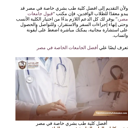
ولأن التقديم إلى افضل كلية طب بشري خاصة في مصر قد
يبدو معقدًا للطلاب الوافدين، فإن مكتب “
قبول جامعات
مصر
،” يوفر لك كل الدعم اللازم بدءًا من اختيار الكلية الأنسب
وحتى إنهاء إجراءات السفر والاستقرار، وللتواصل والحصول
على استشارة مجانية، يمكنك مباشرة اضغط على أيقونة
واتساب.
تعرف ايضًا علي
أفضل الجامعات الخاصة في مصر
أفضل كلية طب بشري خاصة في مصر