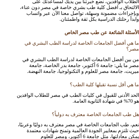
الطلاب الوافدين، نضع خبرتنا بين يديك لمساعدتك على
الالتحاق بـ افضل كلية طب بشري خاصة في مصر دون عناء،
وبإجراءات مضمونة وسهلة، تواصل معنا الآن عبر واتساب
وابدأ رحلتك الدراسية بكل ثقة واطمئنان.
الأسئلة الشائعة عن طب مصر الخاص
ما هي أفضل الجامعات الخاصة لدراسة الطب البشري في
مصر؟
من بين أفضل الجامعات الخاصة لدراسة الطب البشري في
مصر ما يلي: جامعة 6 أكتوبر، جامعة بدر الخاصة، جامعة
ميريت، جامعة مصر للعلوم و التكنولوجيا، جامعة النهضة.
ما هي أقل نسبة تقبلها كلية الطب؟
الحد الأدنى للقبول في كليات الطب في مصر للطلاب الوافدين
هو 70% في شهادة الثانوية العامة.
هل طب الجامعات الخاصة معترف به دولياً؟
نعم، طب الجامعات الخاصة في مصر معترف به دوليًا وعربيًا،
حيث تلتزم بمعايير الجودة العالمية وتمنح شهادات معتمدة
يمكن معادلتها، مثل جامعة 6 أكتوبر، ومصر للعلوم