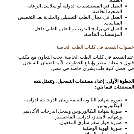
الطبية.
العمل في المستشفيات الدولية أو سلاسل الرعاية
الصحية الخاصة.
العمل في مجال الطب التجميلي والجلدية بعد التخصص
المناسب.
العمل في برامج التدريب والتعليم الطبي داخل
المؤسسات الخاصة.
خطوات التقديم في كليات الطب الخاصة
عند التقديم في كليات الطب الخاصة، يجب التعاون مع مكتب
قبول جامعات مصر وإتباع الخطوات الآتية لضمان التسجيل
في أفضل كلية طب بشري خاصة في مصر.
الخطوة الأولى: إعداد مستندات التسجيل، وتتمثل هذه
المستندات فيما يلي:
صورة شهادة الثانوية العامة وبيان الدرجات، لدراسة
البكالوريوس.
صورة شهادة البكالوريوس وسجل الدرجات الأكاديمي
وشهادة الامتياز، لدراسة الماجستير.
صورة جواز سفر ساري المفعول.
صورة الهوية الوطنية.
صورة شهادة الميلاد.