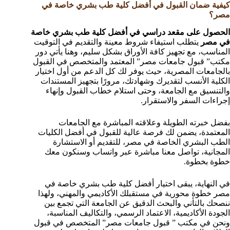
كيفية ضمان القبول في أفضل كلية طب بشري خاصة في
مصر؟
الحصول على مقعد دراسي في أفضل كلية طب بشري خاصة
في مصر
يتطلب استيفاء شروط معينة والتقديم في التوقيت
المناسب، مع تجهيز كافة الأوراق بشكل سليم، وهنا يأتي دور
مكتب” قبول جامعات مصر” المعتمد والمتخصص في القبول
بالجامعات المصرية، حيث يوفر لك كل الدعم من أول اختيار
الكلية الأنسب لتقديرك وشهادتك، مرورًا بتجهيز المستندات
والتنسيق مع الجامعة، وحتى استلام خطاب القبول وإنهاء
إجراءات السفر والاستقرار.
بفضل خبرته الطويلة وعلاقته المباشرة مع الجامعات
المعتمدة، يضمن لك فرصة عالية للقبول في أفضل الكليات
الطب البشري الخاصة في مصر، للتقديم أو الاستشارة
المجانية، تواصل معنا مباشرة عبر واتساب وسنكون معك
خطوة بخطوة.
في النهاية، يبقى اختيار أفضل كلية طب بشري خاصة في
مصر خطوة محورية في مستقبلك الأكاديمي والمهني، ولهذا
ننصحك بالتأني والبحث الدقيق عن الجامعة التي تجمع بين
الجودة الأكاديمية، الاعتماد الرسمي، والتكاليف المناسبة،
ونحن في مكتب ” قبول جامعات مصر” المتخصص في قبول