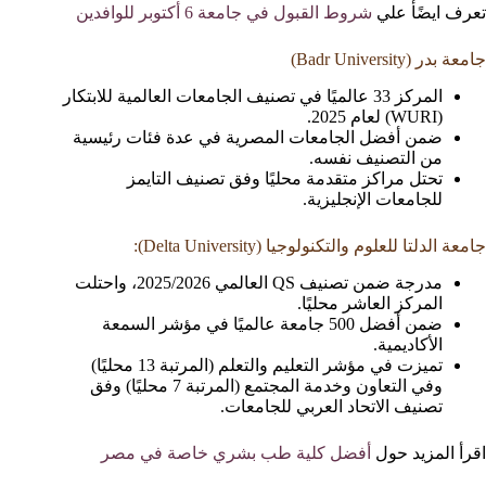
تعرف ايضًأ علي
شروط القبول في جامعة 6 أكتوبر للوافدين
جامعة بدر (Badr University)
المركز 33 عالميًا في تصنيف الجامعات العالمية للابتكار
(WURI) لعام 2025.
ضمن أفضل الجامعات المصرية في عدة فئات رئيسية
من التصنيف نفسه.
تحتل مراكز متقدمة محليًا وفق تصنيف التايمز
للجامعات الإنجليزية.
جامعة الدلتا للعلوم والتكنولوجيا (Delta University):
مدرجة ضمن تصنيف QS العالمي 2025/2026، واحتلت
المركز العاشر محليًا.
ضمن أفضل 500 جامعة عالميًا في مؤشر السمعة
الأكاديمية.
تميزت في مؤشر التعليم والتعلم (المرتبة 13 محليًا)
وفي التعاون وخدمة المجتمع (المرتبة 7 محليًا) وفق
تصنيف الاتحاد العربي للجامعات.
اقرأ المزيد حول
أفضل كلية طب بشري خاصة في مصر