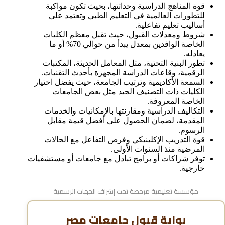
قوة المناهج الدراسية وحداثتها، بحيث تكون مواكبة
للتطورات العالمية في التعليم الطبي وتعتمد على
أساليب تعليم تفاعلية.
شروط ومعدلات القبول، حيث تقبل معظم الكليات
الخاصة الوافدين بمعدل يبدأ من حوالي 70% أو ما
يعادله.
تطور البنية التحتية، مثل المعامل الحديثة، المكتبات
الرقمية، وقاعات الدراسة المجهزة بأحدث التقنيات.
السمعة الأكاديمية وترتيب الجامعة، حيث يفضل اختيار
الكليات ذات التصنيف الجيد مثل بعض الجامعات
الخاصة المعروفة.
التكاليف الدراسية ومقارنتها بالإمكانيات والخدمات
المقدمة، لضمان الحصول على أفضل قيمة مقابل
الرسوم.
قوة التدريب الإكلينيكي وفرص التفاعل مع الحالات
المرضية منذ السنوات الأولى.
توفر شراكات أو برامج تبادل مع جامعات أو مستشفيات
خارجية.
مؤسسة تعليمية مرخصة تحت إشراف الجهات الرسمية
بوابة قبول جامعات مصر