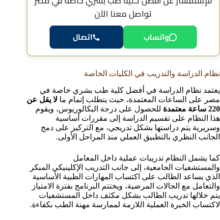
للإستفسار عن
أفضل كلية طب بشري خاصة في مصر
تواصل معنا الآن
واتساب
اتصال
نظام الدراسة والتدريب في الكليات الخاصة
يعتمد نظام الدراسة في أفضل كلية طب بشري خاصة في
مصر على الساعات المعتمدة، حيث يتطلب إتمام ما
لا يقل عن
220 ساعة معتمدة
للحصول على درجة البكالوريوس، ويقوم
هذا النظام على تقسيم الدراسة إلى مقررات أساسية
وسريرية يتم دراستها بشكل تدريجي، مع التركيز على دمج
الجانب النظري بالتطبيق العملي منذ المراحل الأولى.
كما يشمل النظام تدريبات عملية داخل المعامل
والمستشفيات الجامعية، إلى جانب التدريب الإكلينيكي المبكر
الذي يساعد الطالب على اكتساب المهارات الطبية الأساسية
والتعامل مع الحالات المرضية، ويختتم البرنامج بفترة الامتياز
يتم خلالها تدريب الطالب بشكل مكثف داخل المستشفيات
لاكتساب الخبرة العملية اللازمة لممارسة مهنة الطب بكفاءة.