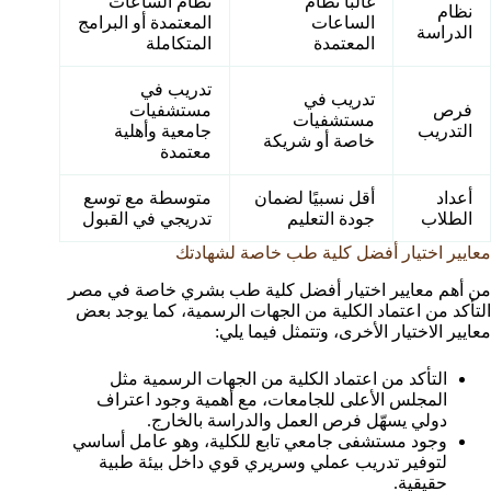
غالبًا نظام
نظام الساعات
نظام
الساعات
المعتمدة أو البرامج
الدراسة
المعتمدة
المتكاملة
تدريب في
تدريب في
فرص
مستشفيات
مستشفيات
التدريب
جامعية وأهلية
خاصة أو شريكة
معتمدة
أعداد
أقل نسبيًا لضمان
متوسطة مع توسع
الطلاب
جودة التعليم
تدريجي في القبول
معايير اختيار أفضل كلية طب خاصة لشهادتك
من أهم معايير اختيار أفضل كلية طب بشري خاصة في مصر
التأكد من اعتماد الكلية من الجهات الرسمية، كما يوجد بعض
معايير الاختيار الأخرى، وتتمثل فيما يلي:
التأكد من اعتماد الكلية من الجهات الرسمية مثل
المجلس الأعلى للجامعات، مع أهمية وجود اعتراف
دولي يسهّل فرص العمل والدراسة بالخارج.
وجود مستشفى جامعي تابع للكلية، وهو عامل أساسي
لتوفير تدريب عملي وسريري قوي داخل بيئة طبية
حقيقية.