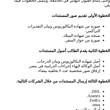
وحتى إتمام القبول النهائي في الجامعة، وتتمثل الخطوات فيما
يلي:
الخطوة الأولى تقديم صور المستندات
صورة من شهادة البكالوريوس وبيان التقديرات
التراكمي.
نسخة من شهادة الميلاد.
صورة من جواز السفر.
الخطوة الثانية يقدم الطالب أصول المستندات
أصل شهادة البكالوريوس وبيان الدرجات.
أصل الوكالة لإنهاء إجراءات الدراسة في مصر.
إرفاق صور شخصية عدد 6 بخلفية بيضاء.
الخطوة الثالثة إرسال المستندات من خلال الشركات التالية:
DHL.
Aramex.
FedEx.
smsa.
أو البريد السريع.