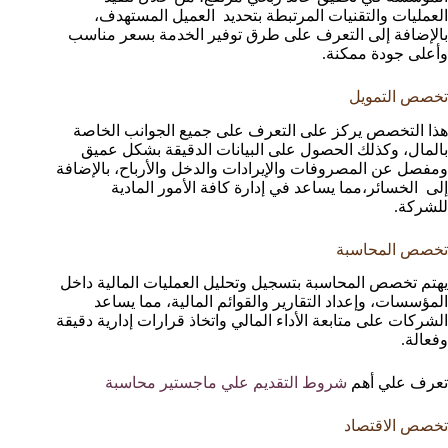
العمليات والتقنيات المرتبطة بتحديد العميل المستهدف،
بالإضافة إلى التعرف على طرق توفير الخدمة بسعر مناسب
وأعلى جودة ممكنة.
تخصص التمويل
هذا التخصص يركز على التعرف على جميع الجوانب الخاصة
بالمال، وكذلك الحصول على البيانات الدقيقة بشكل عميق
ومفصل عن المصروفات والإيرادات والدخل والأرباح، بالإضافة
إلى الخسائر،مما يساعد في إدارة كافة الأمور المادية
للشركة.
تخصص المحاسبة
يهتم تخصص المحاسبة بتسجيل وتحليل العمليات المالية داخل
المؤسسات، وإعداد التقارير والقوائم المالية، مما يساعد
الشركات على متابعة الأداء المالي واتخاذ قرارات إدارية دقيقة
وفعالة.
تعرف علي أهم
شروط التقديم علي ماجستير محاسبة
تخصص الاقتصاد