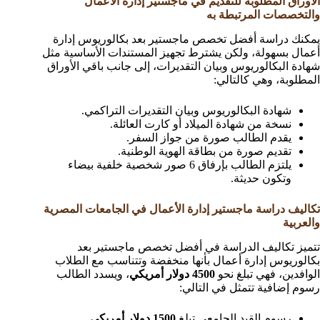
الأوراق المطلوبة للتقديم في ماجستير إدارة الأعمال
والتخصصات المرتبطة به
يمكنك دراسة أفضل تخصص ماجستير بعد بكالوريوس إدارة
أعمال بسهولة، ولكن يشترط تجهيز المستندات الأساسية مثل
شهادة البكالوريوس وبيان التقديرات، إلى جانب باقي الأوراق
المطلوبة، وهي كالتالي:
شهادة البكالوريوس وبيان التقديرات التراكمي.
نسخة من شهادة الميلاد أو كارت العائلة.
يقدم الطالب صورة من جواز السفر.
تقديم صورة من بطاقة الهوية الوطنية.
يلتزم الطالب بإرفاق 6 صور شخصية خلفية بيضاء
وتكون حديثة.
تكاليف دراسة ماجستير إدارة الأعمال في الجامعات المصرية
والعربية
تتميز تكاليف الدراسة في أفضل تخصص ماجستير بعد
بكالوريوس إدارة أعمال بأنها منخفضة وتتناسب مع الطلاب
الوافدين، فهي تبلغ نحو
4500 دولار أمريكي
، ويسدد الطالب
رسوم إضافية تتمثل في التالي:
رسوم القيد الجامعي تبلغ
1500 دولار أمريكي.