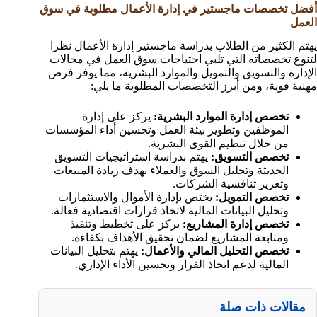
أفضل تخصصات ماجستير في إدارة الأعمال مطلوبة في سوق
العمل
يهتم الكثير من الطلاب بدراسة ماجستير إدارة الأعمال نظرا
لتنوع تخصصاته التي تلبي احتياجات سوق العمل في مجالات
الإدارة والتسويق والتمويل والموارد البشرية، مما يوفر فرص
مهنية قوية، ومن أبرز التخصصات المطلوبة ما يلي:
تخصص إدارة الموارد البشرية:
يركز على إدارة
الموظفين وتطوير بيئة العمل وتحسين أداء المؤسسات
من خلال تنظيم القوى البشرية.
تخصص التسويق:
يهتم بدراسة استراتيجيات التسويق
الحديثة وتحليل السوق والعملاء بهدف زيادة المبيعات
وتعزيز تنافسية الشركات.
تخصص التمويل:
يختص بإدارة الأموال والاستثمارات
وتحليل البيانات المالية لاتخاذ قرارات اقتصادية فعالة.
تخصص إدارة المشاريع:
يركز على تخطيط وتنفيذ
ومتابعة المشاريع لضمان تحقيق الأهداف بكفاءة.
تخصص التحليل المالي والأعمال:
يهتم بتحليل البيانات
المالية لدعم اتخاذ القرار وتحسين الأداء الإداري.
مقالات ذات صلة