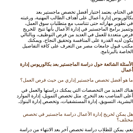
في الختام، يعتمد اختيار أفضل تخصص ماجستير بعد
بكالوريوس إدارة أعمال على أهداف الطالب المهنية، ورغبته
في تطوير مهاراته حتى تتناسب مع متطلبات سوق العمل،
وتتميز برامج الماجستير في إدارة الأعمال بأنها تتيح للخريج
فرص متعددة للعمل في العديد من فرص التوظيف، وبالتالي
يكون لديه القدرة على المنافسة وتحقيق النجاح، ويمكنك
مكتب قبول جامعات مصر من التعرف على كافة التفاصيل
الخاصة بالبرنامج.
الأسئلة الشائعة حول دراسة الماجستير بعد بكالوريوس إدارة
أعمال
ما هو أفضل تخصص ماجستير إداري من حيث فرص العمل؟
هناك العديد من التخصصات التي يمكنك دراستها والعمل في
أعلى المناصب بعد التخرج، مثل تخصص التمويل، إدارة الموارد
البشرية، التسويق، إدارة المستشفيات، وتخصص إدارة البنوك.
هل يمكن لخريج إدارة الأعمال دراسة ماجستير في تخصص
مختلف؟
نعم، يمكن للطلاب دراسة تخصص آخر بعد الانتهاء من دراسة