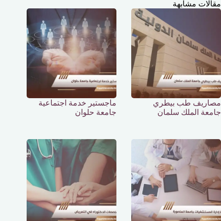
مقالات مشابهة
مصاريف طب بيطري
ماجستير خدمة اجتماعية
جامعة الملك سلمان
جامعة حلوان