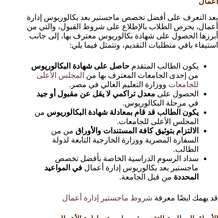
أعمال
بعد التعرف على أفضل تخصص ماجستير بعد بكالوريوس إدارة
أعمال، يحرص الطلاب بالإطلاع على شروط القبول، والتي من
أبرزها الحصول على شهادة بكالوريوس معترف بها، إلى جانب
استيفاء باقي متطلبات التقديم، وتتمثل فيما يلي:
يكون الطالب المتقدم
حاصل على شهادة البكالوريوس
من إحدى الجامعات المعترف بها من
المجلس الأعلى
للجامعات
ووزارة التعليم العالي في مصر.
الحصول على
معدل تراكمي لا يقل عن مقبول أو جيد
في مرحلة البكالوريوس.
يكون الطالب قد قام بمعادلة شهادة البكالوريوس
من
المجلس الأعلى للجامعات.
الالتزام بتوثيق كافة المستندات والأوراق
من من
السفارة المصرية ووزارة الخارجية التابعة لدولة
الطالب.
سداد الرسوم الدراسية الخاصة بأفضل تخصص
ماجستير بعد بكالوريوس إدارة أعمال
في المواعيد
المحددة
من قبل الجامعة.
قد يهمك ايضًا معرفة
شروط ماجستير إدارة أعمال