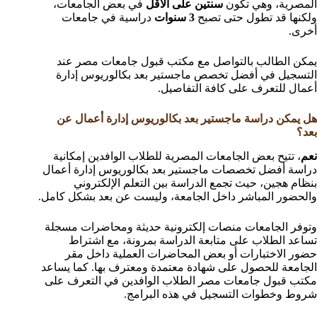
المصرية، وهي تكون
سنتين على الأقل
في بعض الجامعات،
ولكنها قد تطول حتى تصبح
3 سنوات
دراسية في جامعات
أخرى.
يمكن الطالب بالتواصل مع مكتب قبول جامعات مصر عند
التسجيل في أفضل تخصص ماجستير بعد بكالوريوس إدارة
أعمال للتعرف على كافة التفاصيل.
هل يمكن دراسة ماجستير بعد بكالوريوس إدارة أعمال عن
بعد؟
نعم
، تتيح بعض الجامعات المصرية للطلاب الوافدين إمكانية
دراسة أفضل تخصصات ماجستير بعد بكالوريوس إدارة أعمال
بنظام هجين، حيث تجمع الدراسة بين التعلم الإلكتروني
والحضور المباشر داخل الجامعة، وليست عن بعد بشكل كامل.
وتوفر الجامعات منصات إلكترونية حديثة ومحاضرات مسجلة
تساعد الطلاب على متابعة الدراسة بمرونة، مع اشتراط
حضور الاختبارات أو بعض المحاضرات العملية داخل مقر
الجامعة للحصول على شهادة معتمدة ومعترف بها. كما يساعد
مكتب قبول جامعات مصر الطلاب الوافدين في التعرف على
شروط وخطوات التسجيل في هذه البرامج.