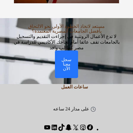
مستعد لاتخاذ الخطوة الأولى نحو الالتحاق
بأفضل الجامعات المصرية المعتمدة؟
لا تدع الأعمال الروتنية في إجراءت التقديم والتسجيل
بالجامعات تقف عائقا أمام نجاحك الأكاديمي للدراسة في
مصر كطالب وافد
سجل
معنا
الآن
ساعات العمل
على مدار 24 ساعه