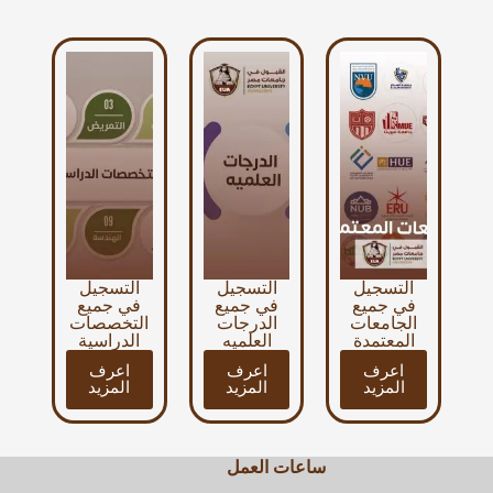
التسجيل
التسجيل
التسجيل
في جميع
في جميع
في جميع
الجامعات
الدرجات
التخصصات
المعتمدة
العلميه
الدراسية
اعرف
اعرف
اعرف
المزيد
المزيد
المزيد
ساعات العمل