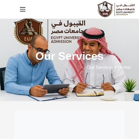
Our Services
Our Services
Home