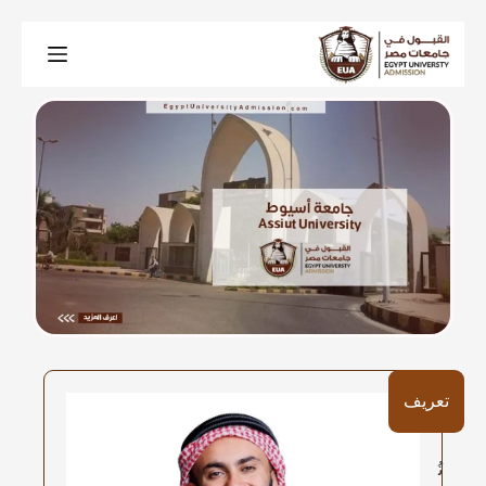
تعريف
تُ